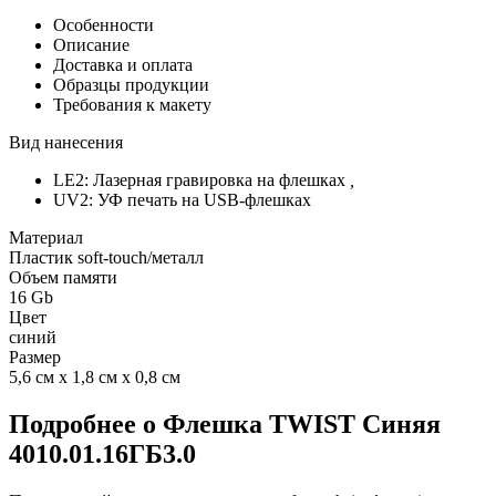
Особенности
Описание
Доставка и оплата
Образцы продукции
Требования к макету
Вид нанесения
LE2: Лазерная гравировка на флешках
,
UV2: УФ печать на USB-флешках
Материал
Пластик soft-touch/металл
Объем памяти
16 Gb
Цвет
синий
Размер
5,6 см х 1,8 см х 0,8 см
Подробнее о Флешка TWIST Синяя
4010.01.16ГБ3.0