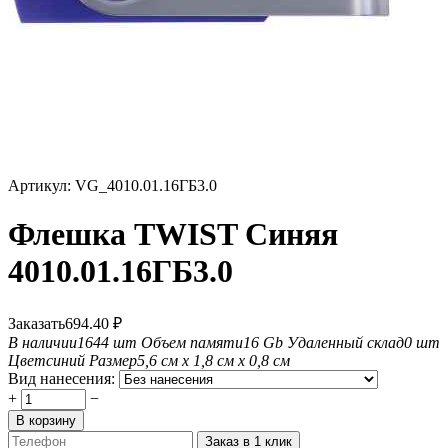
Артикул:
VG_4010.01.16ГБ3.0
Флешка TWIST Синяя
4010.01.16ГБ3.0
Заказать
694.40
₽
В наличии
1644 шт
Объем памяти
16 Gb
Удаленный склад
0 шт
Цвет
синий
Размер
5,6 см х 1,8 см х 0,8 см
Вид нанесения:
+
−
В корзину
Заказ в 1 клик