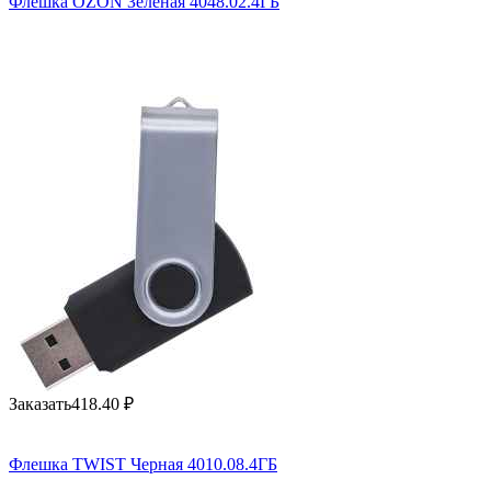
Флешка OZON Зеленая 4048.02.4ГБ
Заказать
418.40
₽
Флешка TWIST Черная 4010.08.4ГБ