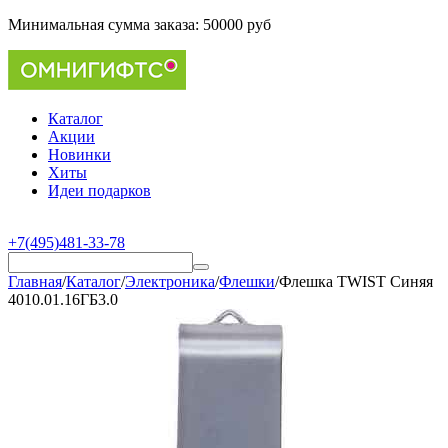
Минимальная сумма заказа:
50000 руб
Каталог
Акции
Новинки
Хиты
Идеи подарков
+7(495)481-33-78
Главная
/
Каталог
/
Электроника
/
Флешки
/
Флешка TWIST Синяя
4010.01.16ГБ3.0