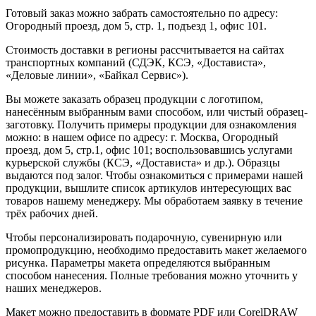
Готовый заказ можно забрать самостоятельно по адресу:
Огородный проезд, дом 5, стр. 1, подъезд 1, офис 101.
Стоимость доставки в регионы рассчитывается на сайтах
транспортных компаний (СДЭК, КСЭ, «Достависта»,
«Деловые линии», «Байкал Сервис»).
Вы можете заказать образец продукции с логотипом,
нанесённым выбранным вами способом, или чистый образец-
заготовку. Получить примеры продукции для ознакомления
можно: в нашем офисе по адресу: г. Москва, Огородный
проезд, дом 5, стр.1, офис 101; воспользовавшись услугами
курьерской службы (КСЭ, «Достависта» и др.). Образцы
выдаются под залог. Чтобы ознакомиться с примерами нашей
продукции, вышлите список артикулов интересующих вас
товаров нашему менеджеру. Мы обработаем заявку в течение
трёх рабочих дней.
Чтобы персонализировать подарочную, сувенирную или
промопродукцию, необходимо предоставить макет желаемого
рисунка. Параметры макета определяются выбранным
способом нанесения. Полные требования можно уточнить у
наших менеджеров.
Макет можно предоставить в формате PDF или CorelDRAW