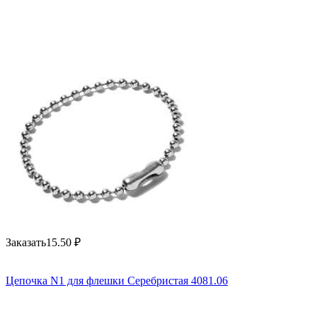
Заказать
15.50
₽
Цепочка N1 для флешки Серебристая 4081.06