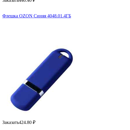
Заказать
440.40
₽
Флешка OZON Синяя 4048.01.4ГБ
Заказать
424.80
₽