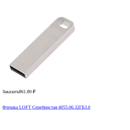
Заказать
861.80
₽
Флешка LOFT Серебристая 4055.06.32ГБ3.0