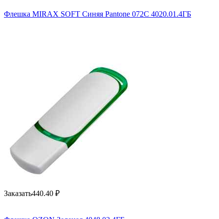
Флешка MIRAX SOFT Синяя Pantone 072C 4020.01.4ГБ
Заказать
440.40
₽