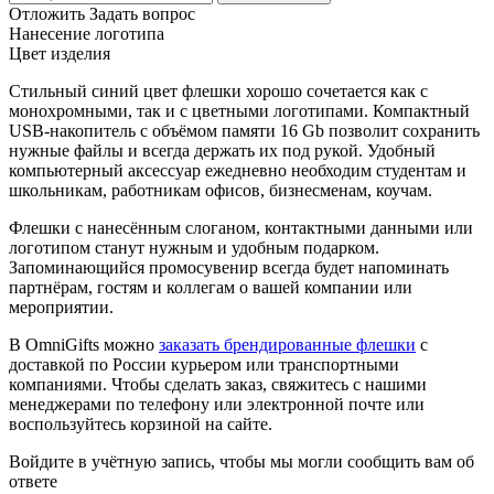
Отложить
Задать вопрос
Нанесение логотипа
Цвет изделия
Стильный синий цвет флешки хорошо сочетается как с
монохромными, так и с цветными логотипами. Компактный
USB-накопитель с объёмом памяти 16 Gb позволит сохранить
нужные файлы и всегда держать их под рукой. Удобный
компьютерный аксессуар ежедневно необходим студентам и
школьникам, работникам офисов, бизнесменам, коучам.
Флешки с нанесённым слоганом, контактными данными или
логотипом станут нужным и удобным подарком.
Запоминающийся промосувенир всегда будет напоминать
партнёрам, гостям и коллегам о вашей компании или
мероприятии.
В OmniGifts можно
заказать брендированные флешки
с
доставкой по России курьером или транспортными
компаниями. Чтобы сделать заказ, свяжитесь с нашими
менеджерами по телефону или электронной почте или
воспользуйтесь корзиной на сайте.
Войдите в учётную запись, чтобы мы могли сообщить вам об
ответе