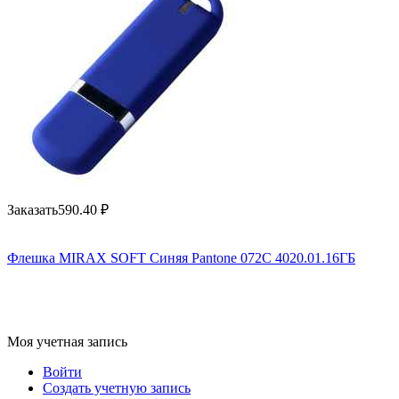
Заказать
590.40
₽
Флешка MIRAX SOFT Синяя Pantone 072C 4020.01.16ГБ
Моя учетная запись
Войти
Создать учетную запись