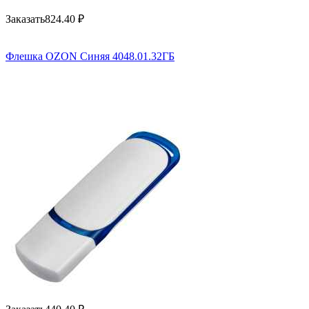
Заказать
824.40
₽
Флешка OZON Синяя 4048.01.32ГБ