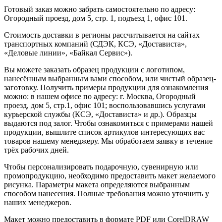
Готовый заказ можно забрать самостоятельно по адресу:
Огородный проезд, дом 5, стр. 1, подъезд 1, офис 101.
Стоимость доставки в регионы рассчитывается на сайтах
транспортных компаний (СДЭК, КСЭ, «Достависта»,
«Деловые линии», «Байкал Сервис»).
Вы можете заказать образец продукции с логотипом,
нанесённым выбранным вами способом, или чистый образец-
заготовку. Получить примеры продукции для ознакомления
можно: в нашем офисе по адресу: г. Москва, Огородный
проезд, дом 5, стр.1, офис 101; воспользовавшись услугами
курьерской службы (КСЭ, «Достависта» и др.). Образцы
выдаются под залог. Чтобы ознакомиться с примерами нашей
продукции, вышлите список артикулов интересующих вас
товаров нашему менеджеру. Мы обработаем заявку в течение
трёх рабочих дней.
Чтобы персонализировать подарочную, сувенирную или
промопродукцию, необходимо предоставить макет желаемого
рисунка. Параметры макета определяются выбранным
способом нанесения. Полные требования можно уточнить у
наших менеджеров.
Макет можно предоставить в формате PDF или CorelDRAW