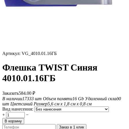
Артикул:
VG_4010.01.16ГБ
Флешка TWIST Синяя
4010.01.16ГБ
Заказать
584.00
₽
В наличии
17333 шт
Объем памяти
16 Gb
Удаленный склад
0
шт
Цвет
синий
Размер
5,6 см х 1,8 см х 0,8 см
Вид нанесения:
+
−
В корзину
Заказ в 1 клик