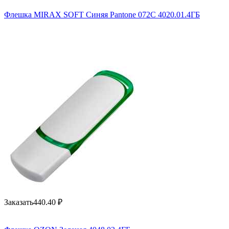
Флешка MIRAX SOFT Синяя Pantone 072C 4020.01.4ГБ
Заказать
440.40
₽