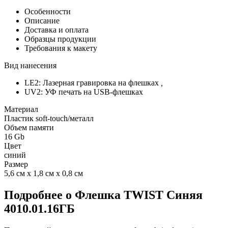
Особенности
Описание
Доставка и оплата
Образцы продукции
Требования к макету
Вид нанесения
LE2: Лазерная гравировка на флешках
,
UV2: УФ печать на USB-флешках
Материал
Пластик soft-touch/металл
Объем памяти
16 Gb
Цвет
синий
Размер
5,6 см х 1,8 см х 0,8 см
Подробнее о Флешка TWIST Синяя
4010.01.16ГБ