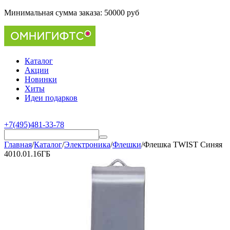
Минимальная сумма заказа:
50000 руб
Каталог
Акции
Новинки
Хиты
Идеи подарков
+7(495)481-33-78
Главная
/
Каталог
/
Электроника
/
Флешки
/
Флешка TWIST Синяя
4010.01.16ГБ