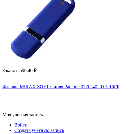
Заказать
590.40
₽
Флешка MIRAX SOFT Синяя Pantone 072C 4020.01.16ГБ
Моя учетная запись
Войти
Создать учетную запись