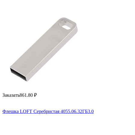
Заказать
861.80
₽
Флешка LOFT Серебристая 4055.06.32ГБ3.0