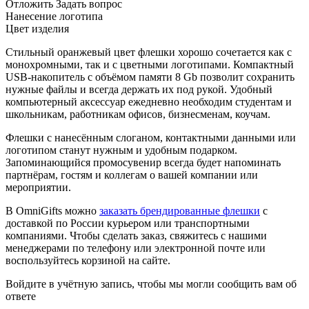
Отложить
Задать вопрос
Нанесение логотипа
Цвет изделия
Стильный оранжевый цвет флешки хорошо сочетается как с
монохромными, так и с цветными логотипами. Компактный
USB-накопитель с объёмом памяти 8 Gb позволит сохранить
нужные файлы и всегда держать их под рукой. Удобный
компьютерный аксессуар ежедневно необходим студентам и
школьникам, работникам офисов, бизнесменам, коучам.
Флешки с нанесённым слоганом, контактными данными или
логотипом станут нужным и удобным подарком.
Запоминающийся промосувенир всегда будет напоминать
партнёрам, гостям и коллегам о вашей компании или
мероприятии.
В OmniGifts можно
заказать брендированные флешки
с
доставкой по России курьером или транспортными
компаниями. Чтобы сделать заказ, свяжитесь с нашими
менеджерами по телефону или электронной почте или
воспользуйтесь корзиной на сайте.
Войдите в учётную запись, чтобы мы могли сообщить вам об
ответе