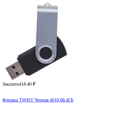
Заказать
418.40
₽
Флешка TWIST Черная 4010.08.4ГБ