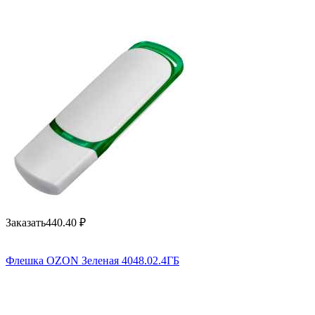
Заказать
440.40
₽
Флешка OZON Зеленая 4048.02.4ГБ