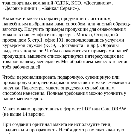
транспортных компаний (СДЭК, КСЭ, «Достависта»,
«Деловые линии», «Байкал Сервис»).
Вы можете заказать образец продукции с логотипом,
нанесённым выбранным вами способом, или чистый образец-
заготовку. Получить примеры продукции для ознакомления
можно: в нашем офисе по адресу: г. Москва, Огородный
проезд, дом 5, стр.1, офис 101; воспользовавшись услугами
курьерской службы (КСЭ, «Достависта» и др.). Образцы
выдаются под залог. Чтобы ознакомиться с примерами нашей
продукции, вышлите список артикулов интересующих вас
товаров нашему менеджеру. Мы обработаем заявку в течение
трёх рабочих дней.
Чтобы персонализировать подарочную, сувенирную или
промопродукцию, необходимо предоставить макет желаемого
рисунка. Параметры макета определяются выбранным
способом нанесения. Полные требования можно уточнить у
наших менеджеров.
Макет можно предоставить в формате PDF или CorelDRAW
(не выше 14 версии).
При создании оригинал-макета не используйте тени,
градиенты и прозрачность. Необходимо размещать важную