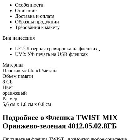
Особенности
Описание
Доставка и оплата
Образцы продукции
Требования к макету
Вид нанесения
LE2: Лазерная гравировка на флешках
,
UV2: УФ печать на USB-флешках
Материал
Пластик soft-touch/металл
Объем памяти
8 Gb
Цвет
оранжевый
Размер
5,6 см х 1,8 см х 0,8 см
Подробнее о Флешка TWIST MIX
Оранжево-зеленая 4012.05.02.8ГБ
Двухцветная флешка TWIST - возможно любое сочетание