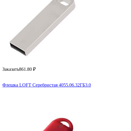
Заказать
861.80
₽
Флешка LOFT Серебристая 4055.06.32ГБ3.0