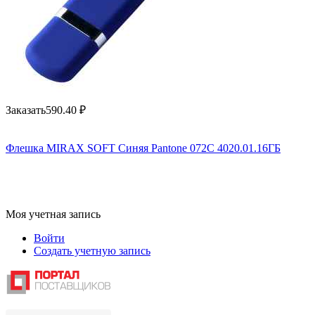
Заказать
590.40
₽
Флешка MIRAX SOFT Синяя Pantone 072C 4020.01.16ГБ
Моя учетная запись
Войти
Создать учетную запись