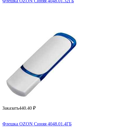
Флешка OZON Синяя 4048.01.32ГБ
Заказать
440.40
₽
Флешка OZON Синяя 4048.01.4ГБ