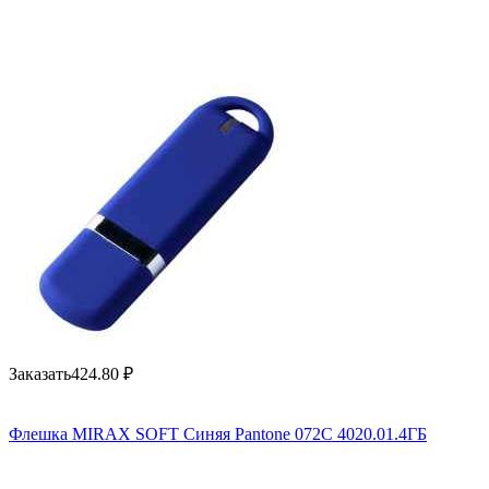
Заказать
424.80
₽
Флешка MIRAX SOFT Синяя Pantone 072C 4020.01.4ГБ