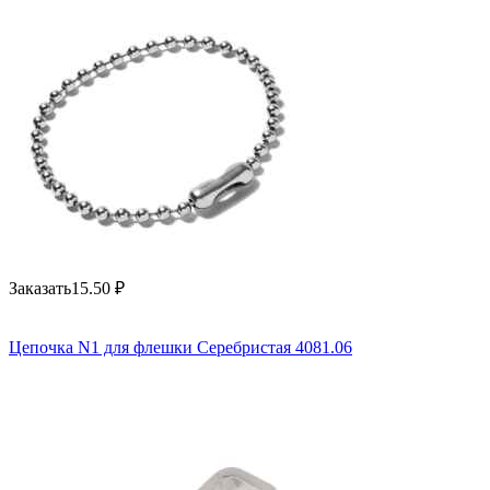
Заказать
15.50
₽
Цепочка N1 для флешки Серебристая 4081.06