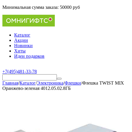
Минимальная сумма заказа:
50000 руб
Каталог
Акции
Новинки
Хиты
Идеи подарков
+7(495)481-33-78
Главная
/
Каталог
/
Электроника
/
Флешки
/
Флешка TWIST MIX
Оранжево-зеленая 4012.05.02.8ГБ