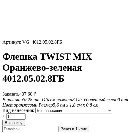
Артикул:
VG_4012.05.02.8ГБ
Флешка TWIST MIX
Оранжево-зеленая
4012.05.02.8ГБ
Заказать
437.60
₽
В наличии
5528 шт
Объем памяти
8 Gb
Удаленный склад
0 шт
Цвет
оранжевый
Размер
5,6 см х 1,8 см х 0,8 см
Вид нанесения:
+
−
В корзину
Заказ в 1 клик