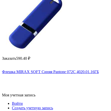
Заказать
590.40
₽
Флешка MIRAX SOFT Синяя Pantone 072C 4020.01.16ГБ
Моя учетная запись
Войти
Создать учетную запись