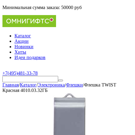
Минимальная сумма заказа:
50000 руб
Каталог
Акции
Новинки
Хиты
Идеи подарков
+7(495)481-33-78
Главная
/
Каталог
/
Электроника
/
Флешки
/
Флешка TWIST
Красная 4010.03.32ГБ