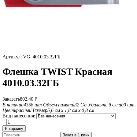
Артикул:
VG_4010.03.32ГБ
Флешка TWIST Красная
4010.03.32ГБ
Заказать
802.40
₽
В наличии
4358 шт
Объем памяти
32 Gb
Удаленный склад
0 шт
Цвет
красный
Размер
5,6 см х 1,8 см х 0,8 см
Вид нанесения:
+
−
В корзину
Заказ в 1 клик