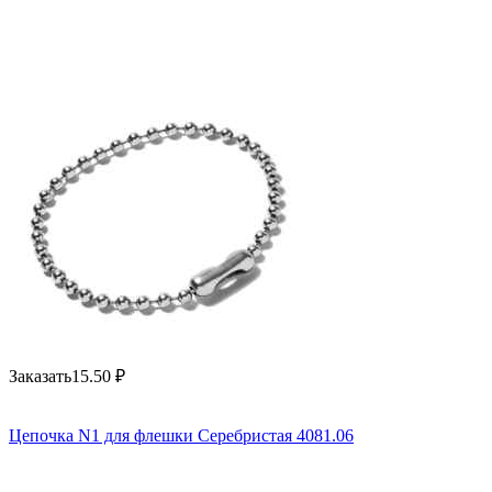
Заказать
15.50
₽
Цепочка N1 для флешки Серебристая 4081.06