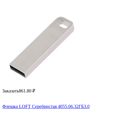
Заказать
861.80
₽
Флешка LOFT Серебристая 4055.06.32ГБ3.0