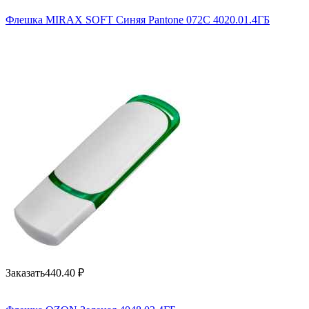
Флешка MIRAX SOFT Синяя Pantone 072C 4020.01.4ГБ
Заказать
440.40
₽