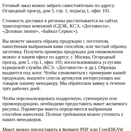
Готовый заказ можно забрать самостоятельно по адресу:
Огородный проезд, дом 5, стр. 1, подъезд 1, офис 101.
Стоимость доставки в регионы рассчитывается на сайтах
транспортных компаний (СДЭК, КСЭ, «Достависта»,
«Деловые линии», «Байкал Сервис»).
Вы можете заказать образец продукции с логотипом,
нанесённым выбранным вами способом, или чистый образец-
заготовку. Получить примеры продукции для ознакомления
можно: в нашем офисе по адресу: г. Москва, Огородный
проезд, дом 5, стр.1, офис 101; воспользовавшись услугами
курьерской службы (КСЭ, «Достависта» и др.). Образцы
выдаются под залог. Чтобы ознакомиться с примерами нашей
продукции, вышлите список артикулов интересующих вас
товаров нашему менеджеру. Мы обработаем заявку в течение
трёх рабочих дней.
Чтобы персонализировать подарочную, сувенирную или
промопродукцию, необходимо предоставить макет желаемого
рисунка. Параметры макета определяются выбранным
способом нанесения. Полные требования можно уточнить у
наших менеджеров.
Макет можно предоставить в формате PDF или CorelDRAW