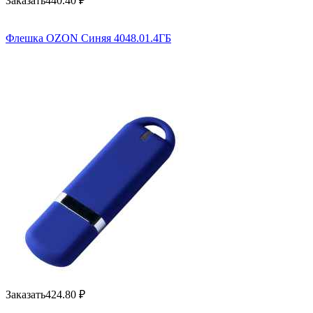
Заказать
440.40
₽
Флешка OZON Синяя 4048.01.4ГБ
Заказать
424.80
₽