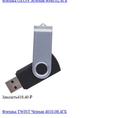
Флешка OZON Зеленая 4048.02.4ГБ
Заказать
418.40
₽
Флешка TWIST Черная 4010.08.4ГБ