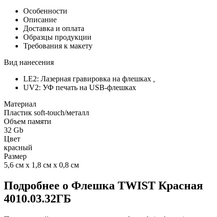
Особенности
Описание
Доставка и оплата
Образцы продукции
Требования к макету
Вид нанесения
LE2: Лазерная гравировка на флешках
,
UV2: УФ печать на USB-флешках
Материал
Пластик soft-touch/металл
Объем памяти
32 Gb
Цвет
красный
Размер
5,6 см х 1,8 см х 0,8 см
Подробнее о Флешка TWIST Красная
4010.03.32ГБ