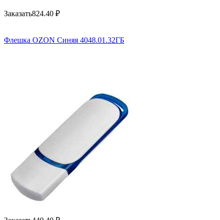
Заказать
824.40
₽
Флешка OZON Синяя 4048.01.32ГБ