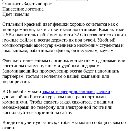
Отложить
Задать вопрос
Нанесение логотипа
Цвет изделия
Стильный красный цвет флешки хорошо сочетается как с
монохромными, так и с цветными логотипами. Компактный
USB-накопитель с объёмом памяти 32 Gb позволит сохранить
нужные файлы и всегда держать их под рукой. Удобный
компьютерный аксессуар ежедневно необходим студентам и
школьникам, работникам офисов, бизнесменам, коучам.
Флешки с нанесённым слоганом, контактными данными или
логотипом станут нужным и удобным подарком.
Запоминающийся промосувенир всегда будет напоминать
партнёрам, гостям и коллегам о вашей компании или
мероприятии.
В OmniGifts можно
заказать брендированные флешки
с
доставкой по России курьером или транспортными
компаниями. Чтобы сделать заказ, свяжитесь с нашими
менеджерами по телефону или электронной почте или
воспользуйтесь корзиной на сайте.
Войдите в учётную запись, чтобы мы могли сообщить вам об
ответе