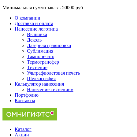
Минимальная сумма заказа:
50000 руб
О компании
Доставка и оплата
Нанесение логотипа
Вышивка
Деколь
Лазерная гравировка
Сублимация
Тампопечать
Термотрансфер
Тиснение
Ультрафиолетовая печать
Шелкография
Калькулятор нанесения
Нанесение тиснением
Портфолио
Контакты
Каталог
Акции