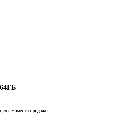
.64ГБ
яцев с момента продажи.