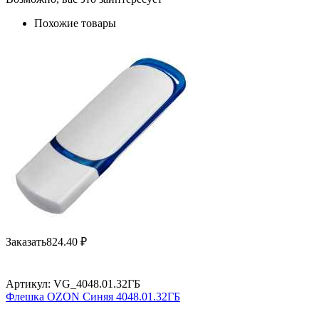
Похожие товары
Заказать
824.40
₽
Артикул:
VG_4048.01.32ГБ
Флешка OZON Синяя 4048.01.32ГБ