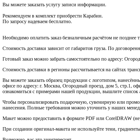
Вы можете заказать услугу записи информации.
Рекомендуем в комплект приобрести Карабин.
По запросу надеваем бесплатно.
Необходимо оплатить заказ безналичным расчётом не позднее т
Стоимость доставки зависит от габаритов груза. По договоре
Готовый заказ можно забрать самостоятельно по адресу: Огородн
Стоимость доставки в регионы рассчитывается на сайтах тран
Вы можете заказать образец продукции с логотипом, нанесён
офисе по адресу: г. Москва, Огородный проезд, дом 5, стр.1, 
ознакомиться с примерами нашей продукции, вышлите список а
Чтобы персонализировать подарочную, сувенирную или промо
нанесения. Полные требования можно уточнить у наших менед
Макет можно предоставить в формате PDF или CorelDRAW (не 
При создании оригинал-макета не используйте тени, градиент
Возможно, вас это заинтересует