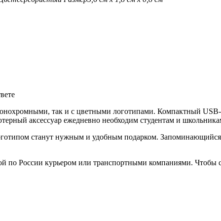
твете
монохромными, так и с цветными логотипами. Компактный USB-н
терный аксессуар ежедневно необходим студентам и школьникам
готипом станут нужным и удобным подарком. Запоминающийся п
ой по России курьером или транспортными компаниями. Чтобы с