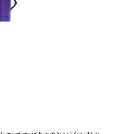
Цвет
серебристый
Размер
5,6 см х 1,8 см х 0,8 см