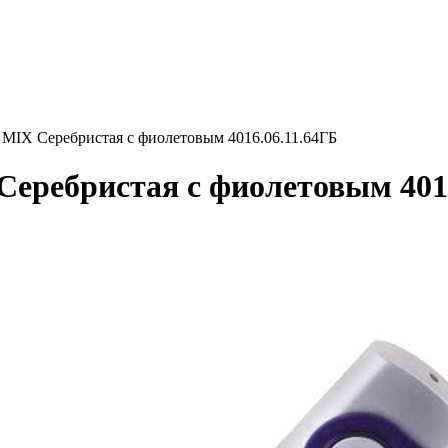
X Серебристая с фиолетовым 4016.06.11.64ГБ
ебристая с фиолетовым 4016