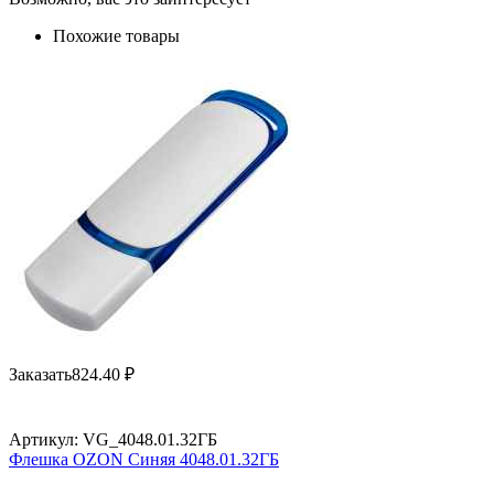
Похожие товары
Заказать
824.40
₽
Артикул:
VG_4048.01.32ГБ
Флешка OZON Синяя 4048.01.32ГБ