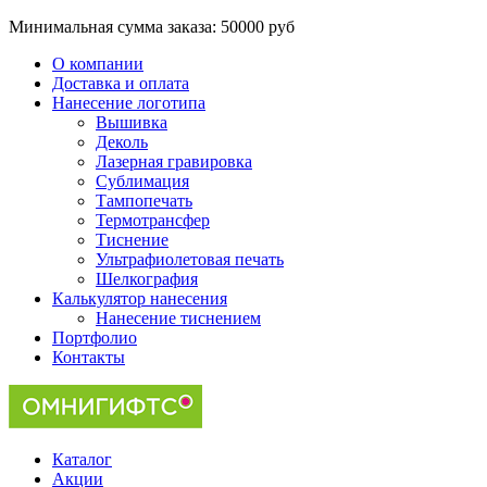
Минимальная сумма заказа:
50000 руб
О компании
Доставка и оплата
Нанесение логотипа
Вышивка
Деколь
Лазерная гравировка
Сублимация
Тампопечать
Термотрансфер
Тиснение
Ультрафиолетовая печать
Шелкография
Калькулятор нанесения
Нанесение тиснением
Портфолио
Контакты
Каталог
Акции