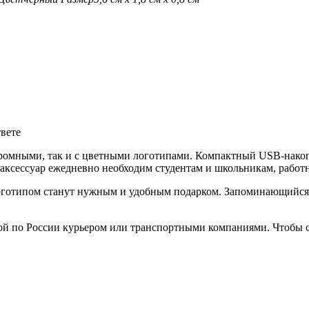
твете
ромными, так и с цветными логотипами. Компактный USB-накоп
аксессуар ежедневно необходим студентам и школьникам, работ
готипом станут нужным и удобным подарком. Запоминающийся п
ой по России курьером или транспортными компаниями. Чтобы с