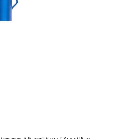
Цвет
черный
Размер
5,6 см х 1,8 см х 0,8 см