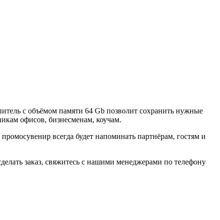
итель с объёмом памяти 64 Gb позволит сохранить нужные
никам офисов, бизнесменам, коучам.
ромосувенир всегда будет напоминать партнёрам, гостям и
делать заказ, свяжитесь с нашими менеджерами по телефону