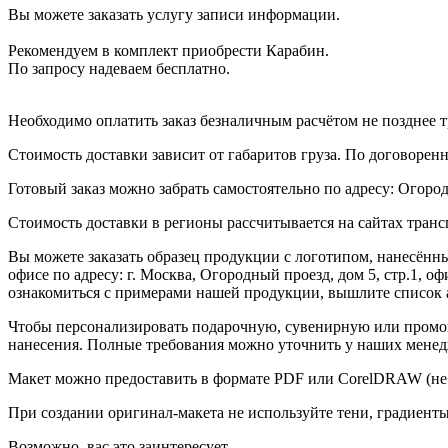
Вы можете заказать услугу записи информации.
Рекомендуем в комплект приобрести Карабин.
По запросу надеваем бесплатно.
Необходимо оплатить заказ безналичным расчётом не позднее т
Стоимость доставки зависит от габаритов груза. По договоре
Готовый заказ можно забрать самостоятельно по адресу: Огородн
Стоимость доставки в регионы рассчитывается на сайтах тран
Вы можете заказать образец продукции с логотипом, нанесён
офисе по адресу: г. Москва, Огородный проезд, дом 5, стр.1, 
ознакомиться с примерами нашей продукции, вышлите список а
Чтобы персонализировать подарочную, сувенирную или промо
нанесения. Полные требования можно уточнить у наших менед
Макет можно предоставить в формате PDF или CorelDRAW (не 
При создании оригинал-макета не используйте тени, градиент
Возможно, вас это заинтересует