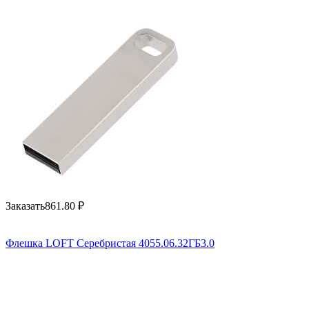
Заказать
861.80
₽
Флешка LOFT Серебристая 4055.06.32ГБ3.0