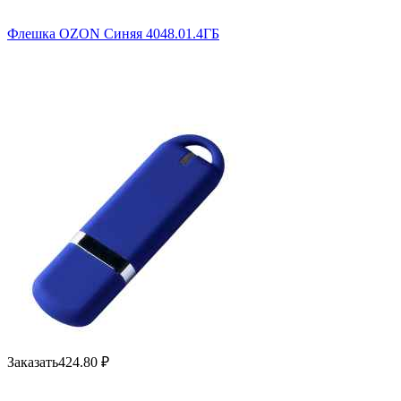
Флешка OZON Синяя 4048.01.4ГБ
Заказать
424.80
₽