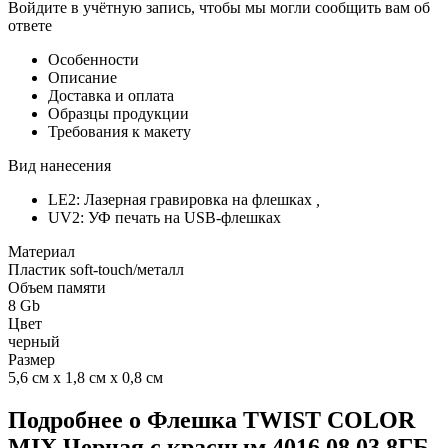
Войдите в учётную запись, чтобы мы могли сообщить вам об
ответе
Особенности
Описание
Доставка и оплата
Образцы продукции
Требования к макету
Вид нанесения
LE2: Лазерная гравировка на флешках
,
UV2: УФ печать на USB-флешках
Материал
Пластик soft-touch/металл
Объем памяти
8 Gb
Цвет
черный
Размер
5,6 см х 1,8 см х 0,8 см
Подробнее о Флешка TWIST COLOR
MIX Черная с красным 4016.08.03.8ГБ