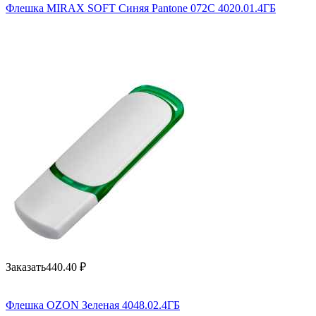
Флешка MIRAX SOFT Синяя Pantone 072C 4020.01.4ГБ
Заказать
440.40
₽
Флешка OZON Зеленая 4048.02.4ГБ