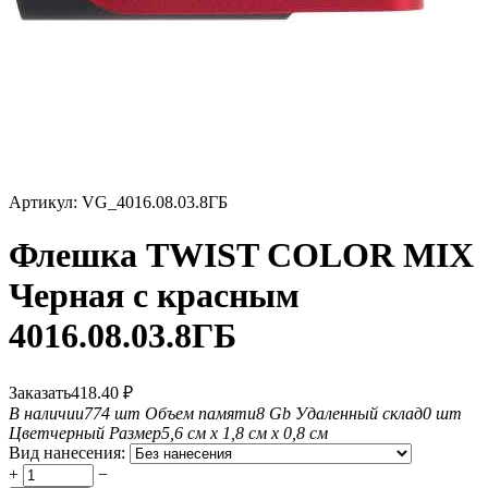
Артикул:
VG_4016.08.03.8ГБ
Флешка TWIST COLOR MIX
Черная с красным
4016.08.03.8ГБ
Заказать
418.40
₽
В наличии
774 шт
Объем памяти
8 Gb
Удаленный склад
0 шт
Цвет
черный
Размер
5,6 см х 1,8 см х 0,8 см
Вид нанесения:
+
−