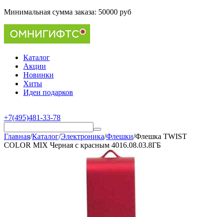
Минимальная сумма заказа:
50000 руб
Каталог
Акции
Новинки
Хиты
Идеи подарков
+7(495)481-33-78
Главная
/
Каталог
/
Электроника
/
Флешки
/
Флешка TWIST
COLOR MIX Черная с красным 4016.08.03.8ГБ