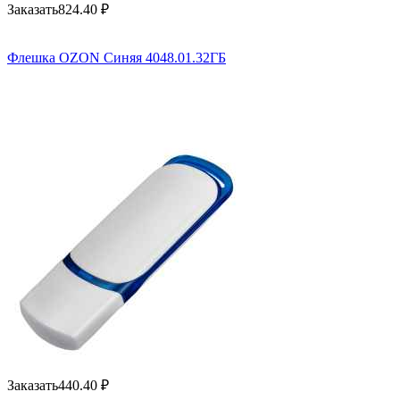
Заказать
824.40
₽
Флешка OZON Синяя 4048.01.32ГБ
Заказать
440.40
₽