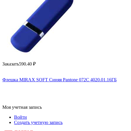
Заказать
590.40
₽
Флешка MIRAX SOFT Синяя Pantone 072C 4020.01.16ГБ
Моя учетная запись
Войти
Создать учетную запись