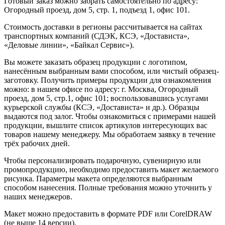
Готовый заказ можно забрать самостоятельно по адресу:
Огородный проезд, дом 5, стр. 1, подъезд 1, офис 101.
Стоимость доставки в регионы рассчитывается на сайтах
транспортных компаний (СДЭК, КСЭ, «Достависта»,
«Деловые линии», «Байкал Сервис»).
Вы можете заказать образец продукции с логотипом,
нанесённым выбранным вами способом, или чистый образец-
заготовку. Получить примеры продукции для ознакомления
можно: в нашем офисе по адресу: г. Москва, Огородный
проезд, дом 5, стр.1, офис 101; воспользовавшись услугами
курьерской службы (КСЭ, «Достависта» и др.). Образцы
выдаются под залог. Чтобы ознакомиться с примерами нашей
продукции, вышлите список артикулов интересующих вас
товаров нашему менеджеру. Мы обработаем заявку в течение
трёх рабочих дней.
Чтобы персонализировать подарочную, сувенирную или
промопродукцию, необходимо предоставить макет желаемого
рисунка. Параметры макета определяются выбранным
способом нанесения. Полные требования можно уточнить у
наших менеджеров.
Макет можно предоставить в формате PDF или CorelDRAW
(не выше 14 версии).