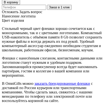
В корзину
Заказ в 1 клик
Отложить
Задать вопрос
Нанесение логотипа
Цвет изделия
Стильный черный цвет флешки хорошо сочетается как с
монохромными, так и с цветными логотипами. Компактный
USB-накопитель с объёмом памяти 8 Gb позволит сохранить
нужные файлы и всегда держать их под рукой. Удобный
компьютерный аксессуар ежедневно необходим студентам и
школьникам, работникам офисов, бизнесменам, коучам.
Флешки с нанесённым слоганом, контактными данными или
логотипом станут нужным и удобным подарком.
Запоминающийся промосувенир всегда будет напоминать
партнёрам, гостям и коллегам о вашей компании или
мероприятии.
В OmniGifts можно
заказать брендированные флешки
с
доставкой по России курьером или транспортными
компаниями. Чтобы сделать заказ, свяжитесь с нашими
менеджерами по телефону или электронной почте или
воспользуйтесь корзиной на сайте.