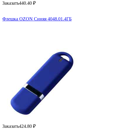
Заказать
440.40
₽
Флешка OZON Синяя 4048.01.4ГБ
Заказать
424.80
₽