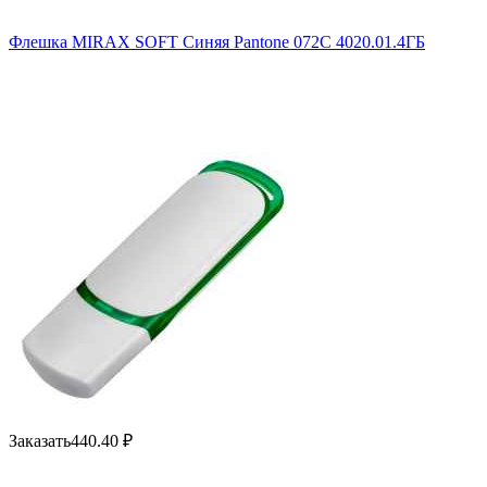
Флешка MIRAX SOFT Синяя Pantone 072C 4020.01.4ГБ
Заказать
440.40
₽