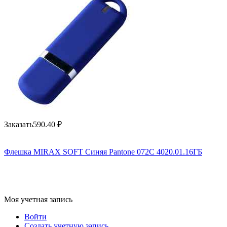
Заказать
590.40
₽
Флешка MIRAX SOFT Синяя Pantone 072C 4020.01.16ГБ
Моя учетная запись
Войти
Создать учетную запись