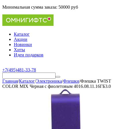
Минимальная сумма заказа:
50000 руб
Каталог
Акции
Новинки
Хиты
Идеи подарков
+7(495)481-33-78
Главная
/
Каталог
/
Электроника
/
Флешки
/
Флешка TWIST
COLOR MIX Черная с фиолетовым 4016.08.11.16ГБ3.0