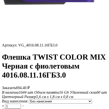
Артикул:
VG_4016.08.11.16ГБ3.0
Флешка TWIST COLOR MIX
Черная с фиолетовым
4016.08.11.16ГБ3.0
Заказать
694.40
₽
В наличии
1644 шт
Объем памяти
16 Gb
Удаленный склад
0 шт
Цвет
черный
Размер
5,6 см х 1,8 см х 0,8 см
Вид нанесения:
+
−