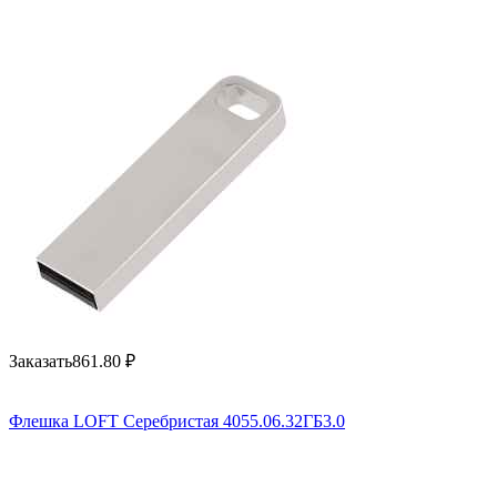
Заказать
861.80
₽
Флешка LOFT Серебристая 4055.06.32ГБ3.0