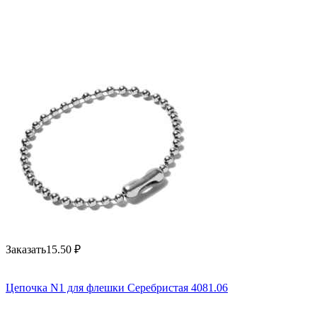
Заказать
15.50
₽
Цепочка N1 для флешки Серебристая 4081.06