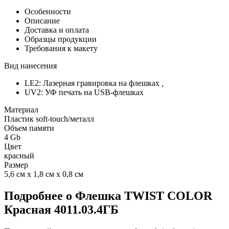
Особенности
Описание
Доставка и оплата
Образцы продукции
Требования к макету
Вид нанесения
LE2: Лазерная гравировка на флешках
,
UV2: УФ печать на USB-флешках
Материал
Пластик soft-touch/металл
Объем памяти
4 Gb
Цвет
красный
Размер
5,6 см х 1,8 см х 0,8 см
Подробнее о Флешка TWIST COLOR
Красная 4011.03.4ГБ