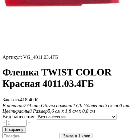
Артикул:
VG_4011.03.4ГБ
Флешка TWIST COLOR
Красная 4011.03.4ГБ
Заказать
418.40
₽
В наличии
774 шт
Объем памяти
4 Gb
Удаленный склад
0 шт
Цвет
красный
Размер
5,6 см х 1,8 см х 0,8 см
Вид нанесения:
+
−
В корзину
Заказ в 1 клик