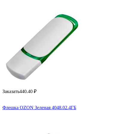
Заказать
440.40
₽
Флешка OZON Зеленая 4048.02.4ГБ