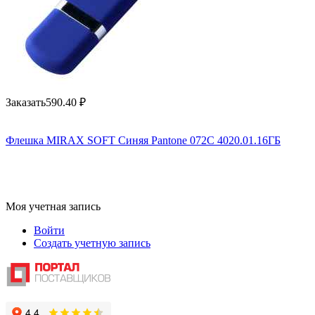
Заказать
590.40
₽
Флешка MIRAX SOFT Синяя Pantone 072C 4020.01.16ГБ
Моя учетная запись
Войти
Создать учетную запись