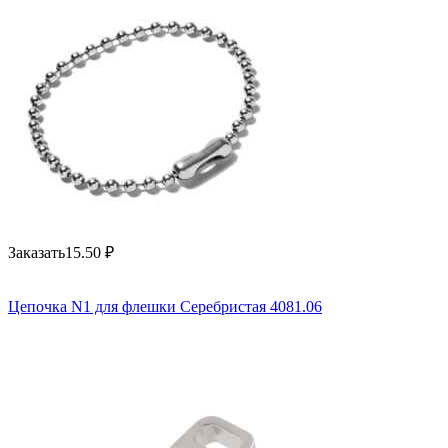
Заказать
15.50
₽
Цепочка N1 для флешки Серебристая 4081.06