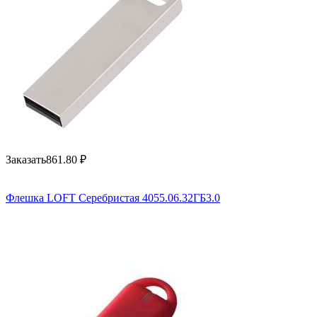
Заказать
861.80
₽
Флешка LOFT Серебристая 4055.06.32ГБ3.0