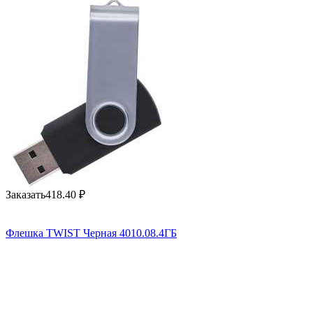
Заказать
418.40
₽
Флешка TWIST Черная 4010.08.4ГБ