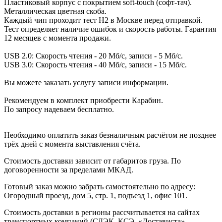
Пластиковый корпус с покрытием soft-touch (софт-тач).
Металлическая цветная скоба.
Каждый чип проходит тест H2 в Москве перед отправкой.
Тест определяет наличие ошибок и скорость работы. Гарантия
12 месяцев с момента продажи.
USB 2.0: Скорость чтения - 20 Мб/с, записи - 5 Мб/с.
USB 3.0: Скорость чтения - 40 Мб/с, записи - 15 Мб/с.
Вы можете заказать услугу записи информации.
Рекомендуем в комплект приобрести Карабин.
По запросу надеваем бесплатно.
Необходимо оплатить заказ безналичным расчётом не позднее
трёх дней с момента выставления счёта.
Стоимость доставки зависит от габаритов груза. По
договоренности за пределами МКАД.
Готовый заказ можно забрать самостоятельно по адресу:
Огородный проезд, дом 5, стр. 1, подъезд 1, офис 101.
Стоимость доставки в регионы рассчитывается на сайтах
транспортных компаний (СДЭК, КСЭ, «Достависта»,