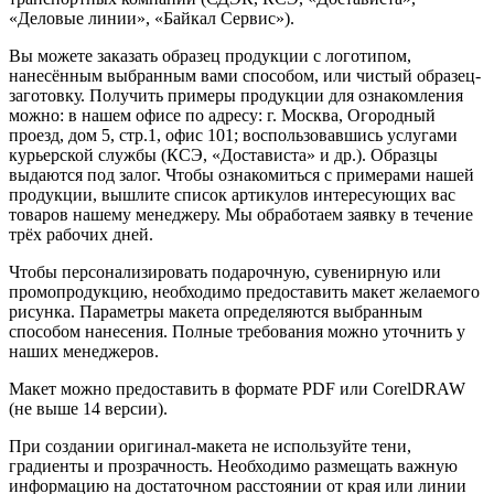
«Деловые линии», «Байкал Сервис»).
Вы можете заказать образец продукции с логотипом,
нанесённым выбранным вами способом, или чистый образец-
заготовку. Получить примеры продукции для ознакомления
можно: в нашем офисе по адресу: г. Москва, Огородный
проезд, дом 5, стр.1, офис 101; воспользовавшись услугами
курьерской службы (КСЭ, «Достависта» и др.). Образцы
выдаются под залог. Чтобы ознакомиться с примерами нашей
продукции, вышлите список артикулов интересующих вас
товаров нашему менеджеру. Мы обработаем заявку в течение
трёх рабочих дней.
Чтобы персонализировать подарочную, сувенирную или
промопродукцию, необходимо предоставить макет желаемого
рисунка. Параметры макета определяются выбранным
способом нанесения. Полные требования можно уточнить у
наших менеджеров.
Макет можно предоставить в формате PDF или CorelDRAW
(не выше 14 версии).
При создании оригинал-макета не используйте тени,
градиенты и прозрачность. Необходимо размещать важную
информацию на достаточном расстоянии от края или линии