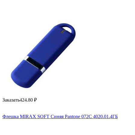
Заказать
424.80
₽
Флешка MIRAX SOFT Синяя Pantone 072C 4020.01.4ГБ