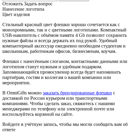
Отложить
Задать вопрос
Нанесение логотипа
Цвет изделия
Стильный красный цвет флешки хорошо сочетается как с
монохромными, так и с цветными логотипами. Компактный
USB-накопитель с объёмом памяти 4 Gb позволит сохранить
нужные файлы и всегда держать их под рукой. Удобный
компьютерный аксессуар ежедневно необходим студентам и
школьникам, работникам офисов, бизнесменам, коучам.
Флешки с нанесённым слоганом, контактными данными или
логотипом станут нужным и удобным подарком.
Запоминающийся промосувенир всегда будет напоминать
партнёрам, гостям и коллегам о вашей компании или
мероприятии.
В OmniGifts можно
заказать брендированные флешки
с
доставкой по России курьером или транспортными
компаниями. Чтобы сделать заказ, свяжитесь с нашими
менеджерами по телефону или электронной почте или
воспользуйтесь корзиной на сайте.
Войдите в учётную запись, чтобы мы могли сообщить вам об
ответе