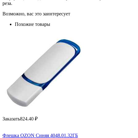
реза.
Возможно, вас это заинтересует
Похожие товары
Заказать
824.40
₽
Флешка OZON Синяя 4048.01.32ГБ