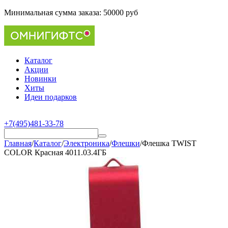
Минимальная сумма заказа:
50000 руб
Каталог
Акции
Новинки
Хиты
Идеи подарков
+7(495)481-33-78
Главная
/
Каталог
/
Электроника
/
Флешки
/
Флешка TWIST
COLOR Красная 4011.03.4ГБ