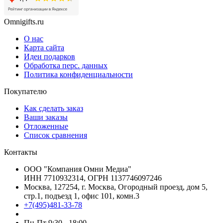
Omnigifts.ru
О нас
Карта сайта
Идеи подарков
Обработка перс. данных
Политика конфиденциальности
Покупателю
Как сделать заказ
Ваши заказы
Отложенные
Список сравнения
Контакты
ООО "Компания Омни Медиа"
ИНН 7710932314, ОГРН 1137746097246
Москва, 127254, г. Москва, Огородный проезд, дом 5,
стр.1, подъезд 1, офис 101, комн.3
+7(495)481-33-78
Пн-Пт 9:30 - 18:00