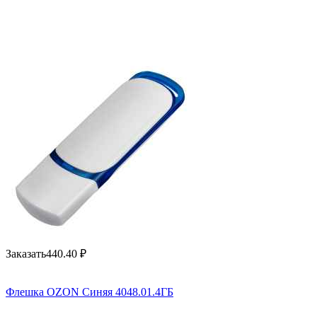
Заказать
440.40
₽
Флешка OZON Синяя 4048.01.4ГБ