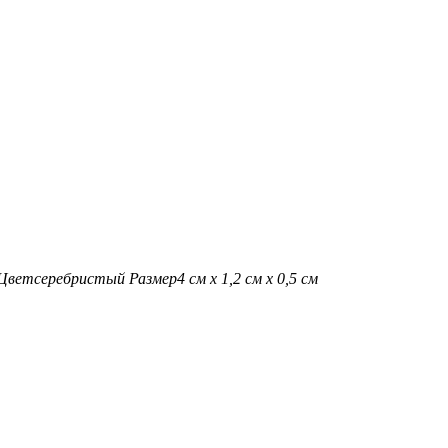
Цвет
серебристый
Размер
4 см х 1,2 см х 0,5 см