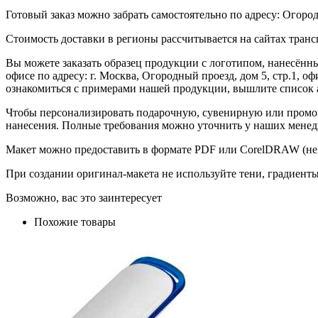
Готовый заказ можно забрать самостоятельно по адресу: Огородн
Стоимость доставки в регионы рассчитывается на сайтах тран
Вы можете заказать образец продукции с логотипом, нанесён
офисе по адресу: г. Москва, Огородный проезд, дом 5, стр.1, 
ознакомиться с примерами нашей продукции, вышлите список а
Чтобы персонализировать подарочную, сувенирную или промо
нанесения. Полные требования можно уточнить у наших менед
Макет можно предоставить в формате PDF или CorelDRAW (не 
При создании оригинал-макета не используйте тени, градиент
Возможно, вас это заинтересует
Похожие товары