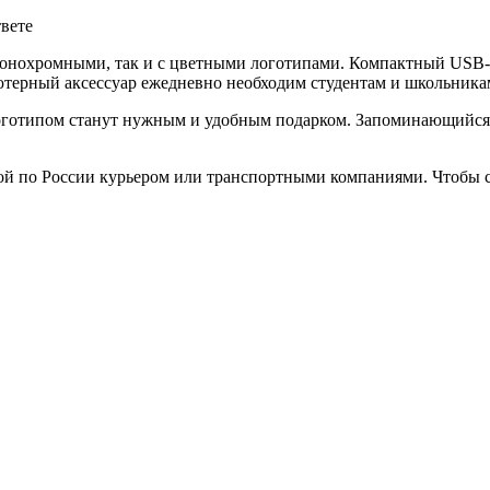
твете
монохромными, так и с цветными логотипами. Компактный USB-н
терный аксессуар ежедневно необходим студентам и школьникам
готипом станут нужным и удобным подарком. Запоминающийся п
ой по России курьером или транспортными компаниями. Чтобы с