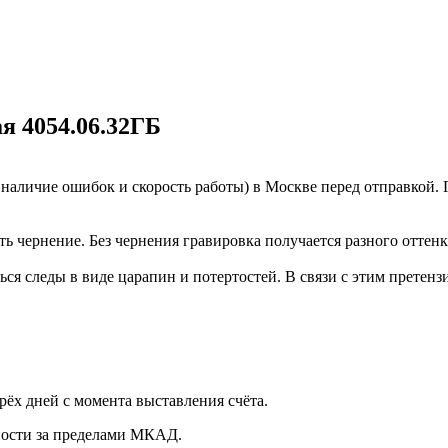
я 4054.06.32ГБ
наличие ошибок и скорость работы) в Москве перед отправкой. 
ь чернение. Без чернения гравировка получается разного оттенк
ься следы в виде царапин и потертостей. В связи с этим претен
рёх дней с момента выставления счёта.
нности за пределами МКАД.