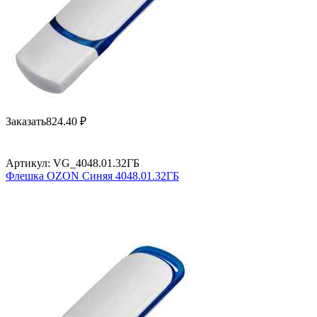
Заказать
824.40
₽
Артикул:
VG_4048.01.32ГБ
Флешка OZON Синяя 4048.01.32ГБ