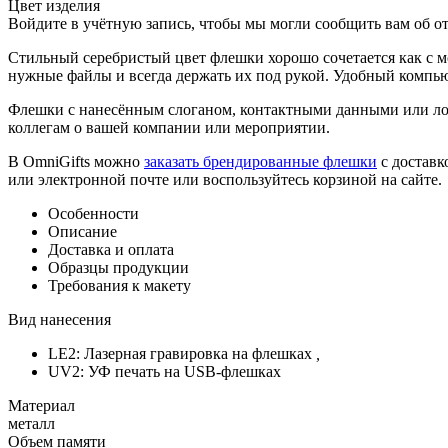
Цвет изделия
Войдите в учётную запись, чтобы мы могли сообщить вам об о
Стильный серебристый цвет флешки хорошо сочетается как с 
нужные файлы и всегда держать их под рукой. Удобный компью
Флешки с нанесённым слоганом, контактными данными или ло
коллегам о вашей компании или мероприятии.
В OmniGifts можно
заказать брендированные флешки
с доставк
или электронной почте или воспользуйтесь корзиной на сайте.
Особенности
Описание
Доставка и оплата
Образцы продукции
Требования к макету
Вид нанесения
LE2: Лазерная гравировка на флешках
,
UV2: УФ печать на USB-флешках
Материал
металл
Объем памяти