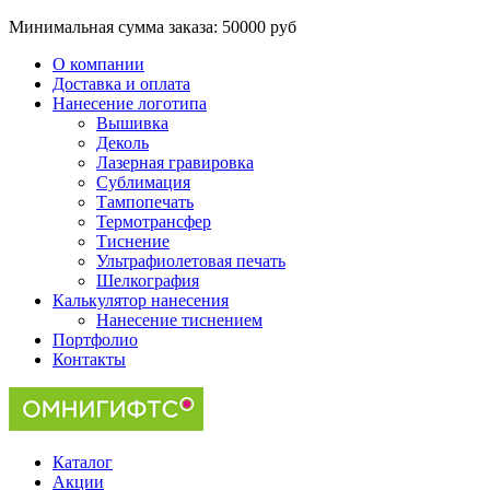
Минимальная сумма заказа:
50000 руб
О компании
Доставка и оплата
Нанесение логотипа
Вышивка
Деколь
Лазерная гравировка
Сублимация
Тампопечать
Термотрансфер
Тиснение
Ультрафиолетовая печать
Шелкография
Калькулятор нанесения
Нанесение тиснением
Портфолио
Контакты
Каталог
Акции