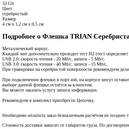
32 Gb
Цвет
серебристый
Размер
4 см х 1,2 см х 0,5 см
Подробнее о Флешка TRIAN Серебриста
Металлический корпус.
Каждый чип дополнительно проходит тест H2 (тест определяет 
USB 2.0: скорость чтения - 20 Мб/с, записи - 5 Мб/с.
USB 3.0: скорость чтения - 40 Мб/с, записи - 15 Мб/с.
При гравировке на серебристой поверхности рекомендуем делат
При подключении флешки в порт usb, на корпусе могут остават
выборе данной флешки остаётся за клиентом.
Вы можете заказать услугу записи информации.
Рекомендуем в комплект приобрести Цепочку.
Необходимо оплатить заказ безналичным расчётом не позднее т
Стоимость доставки зависит от габаритов груза. По договоре