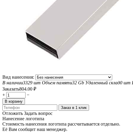
Вид нанесения:
В наличии
3329 шт
Объем памяти
32 Gb
Удаленный склад
0 шт
Заказать
804.00
₽
+
−
В корзину
Заказ в 1 клик
Отложить
Задать вопрос
Нанесение логотипа
Стоимость нанесения логотипа рассчитывается отдельно.
Её Вам сообщит наш менеджер.