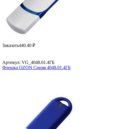
Заказать
440.40
₽
Артикул:
VG_4048.01.4ГБ
Флешка OZON Синяя 4048.01.4ГБ