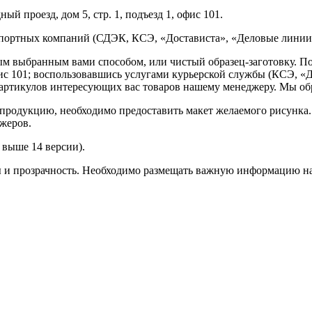
ый проезд, дом 5, стр. 1, подъезд 1, офис 101.
спортных компаний (СДЭК, КСЭ, «Достависта», «Деловые линии»
ным выбранным вами способом, или чистый образец-заготовку. 
офис 101; воспользовавшись услугами курьерской службы (КСЭ, «Д
ртикулов интересующих вас товаров нашему менеджеру. Мы обра
продукцию, необходимо предоставить макет желаемого рисунка
жеров.
выше 14 версии).
ы и прозрачность. Необходимо размещать важную информацию на 