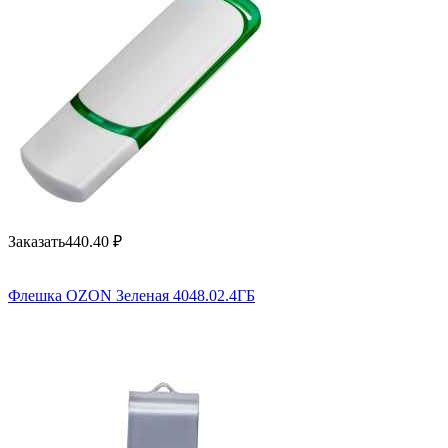
Заказать
440.40
₽
Флешка OZON Зеленая 4048.02.4ГБ