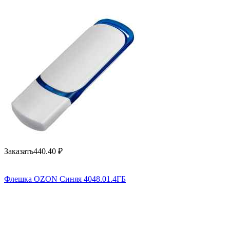
Заказать
440.40
₽
Флешка OZON Синяя 4048.01.4ГБ