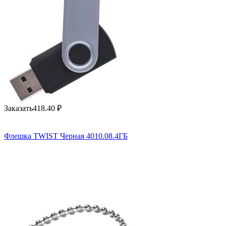
Заказать
418.40
₽
Флешка TWIST Черная 4010.08.4ГБ