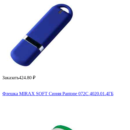
Заказать
424.80
₽
Флешка MIRAX SOFT Синяя Pantone 072C 4020.01.4ГБ