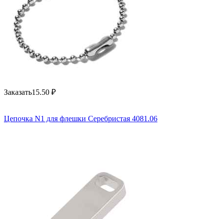
Заказать
15.50
₽
Цепочка N1 для флешки Серебристая 4081.06