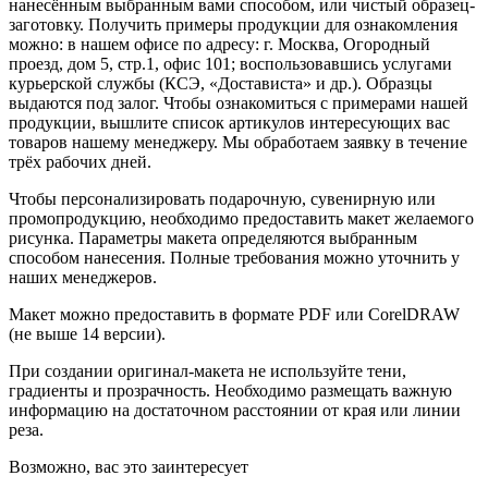
нанесённым выбранным вами способом, или чистый образец-
заготовку. Получить примеры продукции для ознакомления
можно: в нашем офисе по адресу: г. Москва, Огородный
проезд, дом 5, стр.1, офис 101; воспользовавшись услугами
курьерской службы (КСЭ, «Достависта» и др.). Образцы
выдаются под залог. Чтобы ознакомиться с примерами нашей
продукции, вышлите список артикулов интересующих вас
товаров нашему менеджеру. Мы обработаем заявку в течение
трёх рабочих дней.
Чтобы персонализировать подарочную, сувенирную или
промопродукцию, необходимо предоставить макет желаемого
рисунка. Параметры макета определяются выбранным
способом нанесения. Полные требования можно уточнить у
наших менеджеров.
Макет можно предоставить в формате PDF или CorelDRAW
(не выше 14 версии).
При создании оригинал-макета не используйте тени,
градиенты и прозрачность. Необходимо размещать важную
информацию на достаточном расстоянии от края или линии
реза.
Возможно, вас это заинтересует