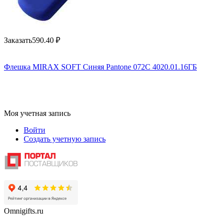
Заказать
590.40
₽
Флешка MIRAX SOFT Синяя Pantone 072C 4020.01.16ГБ
Моя учетная запись
Войти
Создать учетную запись
Omnigifts.ru