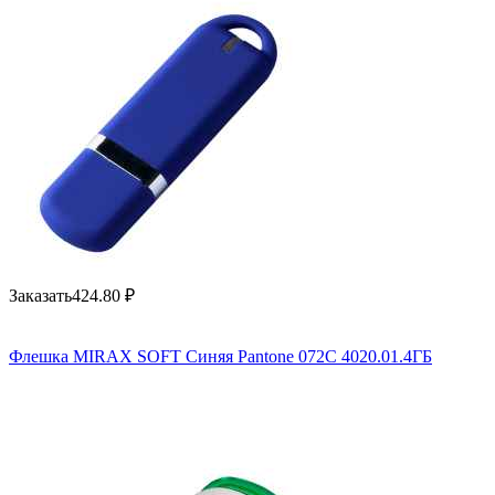
Заказать
424.80
₽
Флешка MIRAX SOFT Синяя Pantone 072C 4020.01.4ГБ