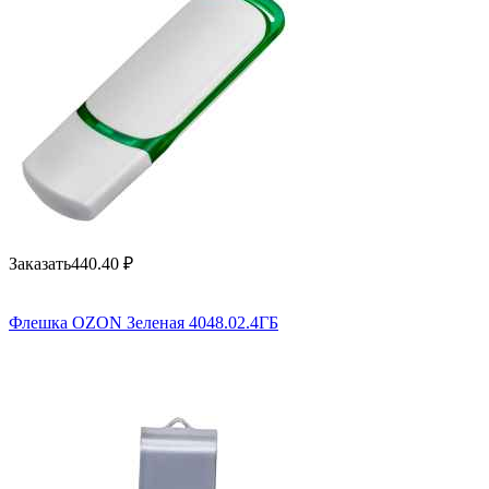
Заказать
440.40
₽
Флешка OZON Зеленая 4048.02.4ГБ