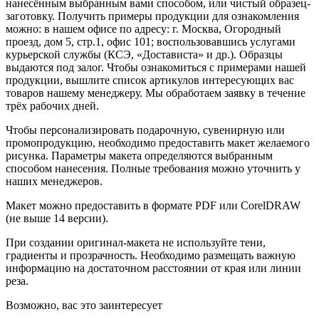
нанесённым выбранным вами способом, или чистый образец-
заготовку. Получить примеры продукции для ознакомления
можно: в нашем офисе по адресу: г. Москва, Огородный
проезд, дом 5, стр.1, офис 101; воспользовавшись услугами
курьерской службы (КСЭ, «Достависта» и др.). Образцы
выдаются под залог. Чтобы ознакомиться с примерами нашей
продукции, вышлите список артикулов интересующих вас
товаров нашему менеджеру. Мы обработаем заявку в течение
трёх рабочих дней.
Чтобы персонализировать подарочную, сувенирную или
промопродукцию, необходимо предоставить макет желаемого
рисунка. Параметры макета определяются выбранным
способом нанесения. Полные требования можно уточнить у
наших менеджеров.
Макет можно предоставить в формате PDF или CorelDRAW
(не выше 14 версии).
При создании оригинал-макета не используйте тени,
градиенты и прозрачность. Необходимо размещать важную
информацию на достаточном расстоянии от края или линии
реза.
Возможно, вас это заинтересует