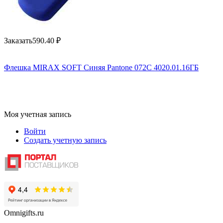
Заказать
590.40
₽
Флешка MIRAX SOFT Синяя Pantone 072C 4020.01.16ГБ
Моя учетная запись
Войти
Создать учетную запись
Omnigifts.ru