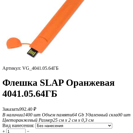
Артикул:
VG_4041.05.64ГБ
Флешка SLAP Оранжевая
4041.05.64ГБ
Заказать
992.40
₽
В наличии
1400 шт
Объем памяти
64 Gb
Удаленный склад
0 шт
Цвет
оранжевый
Размер
25 см х 2 см х 0,3 см
Вид нанесения:
+
−