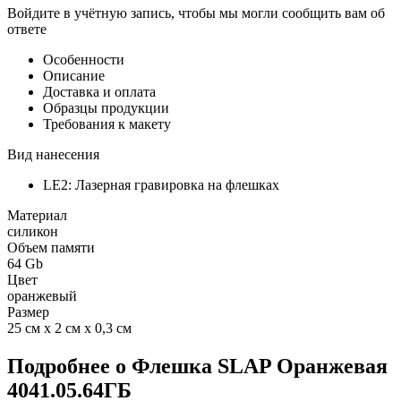
Войдите в учётную запись, чтобы мы могли сообщить вам об
ответе
Особенности
Описание
Доставка и оплата
Образцы продукции
Требования к макету
Вид нанесения
LE2: Лазерная гравировка на флешках
Материал
силикон
Объем памяти
64 Gb
Цвет
оранжевый
Размер
25 см х 2 см х 0,3 см
Подробнее о Флешка SLAP Оранжевая
4041.05.64ГБ