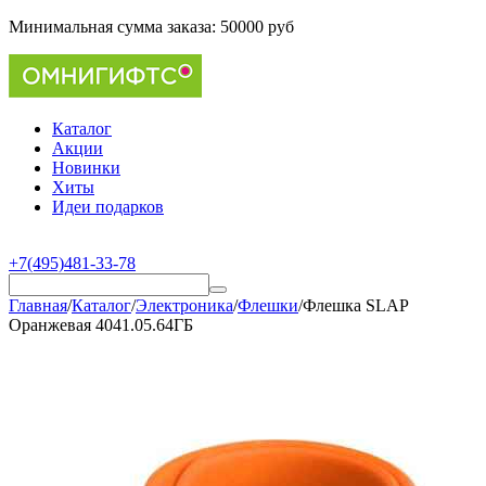
Минимальная сумма заказа:
50000 руб
Каталог
Акции
Новинки
Хиты
Идеи подарков
+7(495)481-33-78
Главная
/
Каталог
/
Электроника
/
Флешки
/
Флешка SLAP
Оранжевая 4041.05.64ГБ