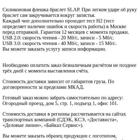
Силиконовая флешка браслет SLAP. При легком ударе об руку
браслет сам закручивается вокруг запястья.
Каждый чип дополнительно проходит тест H2 (тест
определяет наличие ошибок и скорость работы) в Москве
перед отправкой. Гарантия 12 месяцев с момента продажи.
USB 2.0: скорость чтения - 20 Мб/с, записи - 5 Мб/с.
USB 3.0: скорость чтения - 40 Мб/с, записи - 15 Мб/с.
Вы можете заказать услугу записи информации.
Необходимо оплатить заказ безналичным расчётом не позднее
трёх дней с момента выставления счёта.
Стоимость доставки зависит от габаритов груза. По
договоренности за пределами МКАД.
Готовый заказ можно забрать самостоятельно по адресу:
Огородный проезд, дом 5, стр. 1, подъезд 1, офис 101.
Стоимость доставки в регионы рассчитывается на сайтах
транспортных компаний (СДЭК, КСЭ, «Достависта»,
«Деловые линии», «Байкал Сервис»).
Вы можете заказать образец продукции с логотипом,