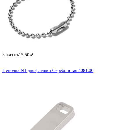
Заказать
15.50
₽
Цепочка N1 для флешки Серебристая 4081.06