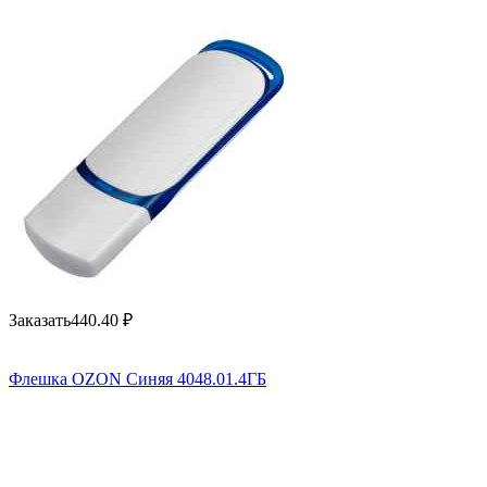
Заказать
440.40
₽
Флешка OZON Синяя 4048.01.4ГБ