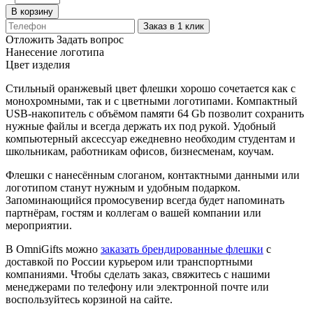
В корзину
Заказ в 1 клик
Отложить
Задать вопрос
Нанесение логотипа
Цвет изделия
Стильный оранжевый цвет флешки хорошо сочетается как с
монохромными, так и с цветными логотипами. Компактный
USB-накопитель с объёмом памяти 64 Gb позволит сохранить
нужные файлы и всегда держать их под рукой. Удобный
компьютерный аксессуар ежедневно необходим студентам и
школьникам, работникам офисов, бизнесменам, коучам.
Флешки с нанесённым слоганом, контактными данными или
логотипом станут нужным и удобным подарком.
Запоминающийся промосувенир всегда будет напоминать
партнёрам, гостям и коллегам о вашей компании или
мероприятии.
В OmniGifts можно
заказать брендированные флешки
с
доставкой по России курьером или транспортными
компаниями. Чтобы сделать заказ, свяжитесь с нашими
менеджерами по телефону или электронной почте или
воспользуйтесь корзиной на сайте.