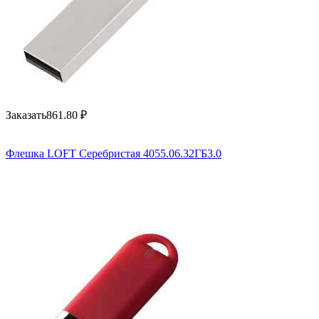
Заказать
861.80
₽
Флешка LOFT Серебристая 4055.06.32ГБ3.0