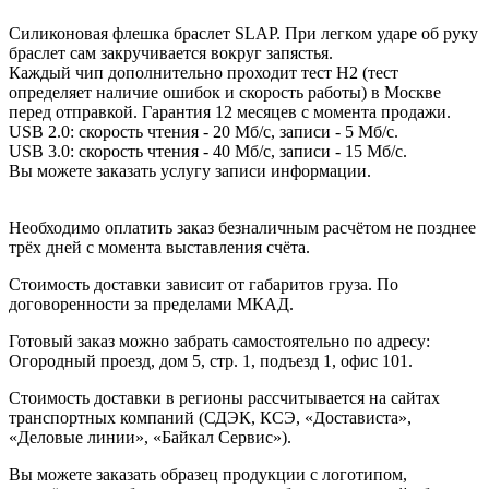
Силиконовая флешка браслет SLAP. При легком ударе об руку
браслет сам закручивается вокруг запястья.
Каждый чип дополнительно проходит тест H2 (тест
определяет наличие ошибок и скорость работы) в Москве
перед отправкой. Гарантия 12 месяцев с момента продажи.
USB 2.0: скорость чтения - 20 Мб/с, записи - 5 Мб/с.
USB 3.0: скорость чтения - 40 Мб/с, записи - 15 Мб/с.
Вы можете заказать услугу записи информации.
Необходимо оплатить заказ безналичным расчётом не позднее
трёх дней с момента выставления счёта.
Стоимость доставки зависит от габаритов груза. По
договоренности за пределами МКАД.
Готовый заказ можно забрать самостоятельно по адресу:
Огородный проезд, дом 5, стр. 1, подъезд 1, офис 101.
Стоимость доставки в регионы рассчитывается на сайтах
транспортных компаний (СДЭК, КСЭ, «Достависта»,
«Деловые линии», «Байкал Сервис»).
Вы можете заказать образец продукции с логотипом,