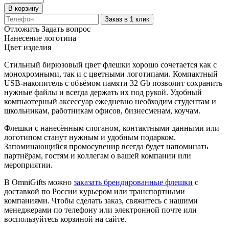
В корзину
Заказ в 1 клик
Отложить
Задать вопрос
Нанесение логотипа
Цвет изделия
Стильный бирюзовый цвет флешки хорошо сочетается как с
монохромными, так и с цветными логотипами. Компактный
USB-накопитель с объёмом памяти 32 Gb позволит сохранить
нужные файлы и всегда держать их под рукой. Удобный
компьютерный аксессуар ежедневно необходим студентам и
школьникам, работникам офисов, бизнесменам, коучам.
Флешки с нанесённым слоганом, контактными данными или
логотипом станут нужным и удобным подарком.
Запоминающийся промосувенир всегда будет напоминать
партнёрам, гостям и коллегам о вашей компании или
мероприятии.
В OmniGifts можно
заказать брендированные флешки
с
доставкой по России курьером или транспортными
компаниями. Чтобы сделать заказ, свяжитесь с нашими
менеджерами по телефону или электронной почте или
воспользуйтесь корзиной на сайте.