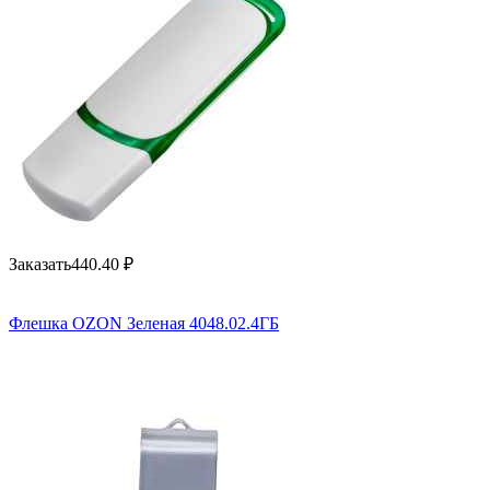
Заказать
440.40
₽
Флешка OZON Зеленая 4048.02.4ГБ