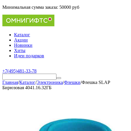
Минимальная сумма заказа:
50000 руб
Каталог
Акции
Новинки
Хиты
Идеи подарков
+7(495)481-33-78
Главная
/
Каталог
/
Электроника
/
Флешки
/
Флешка SLAP
Бирюзовая 4041.16.32ГБ