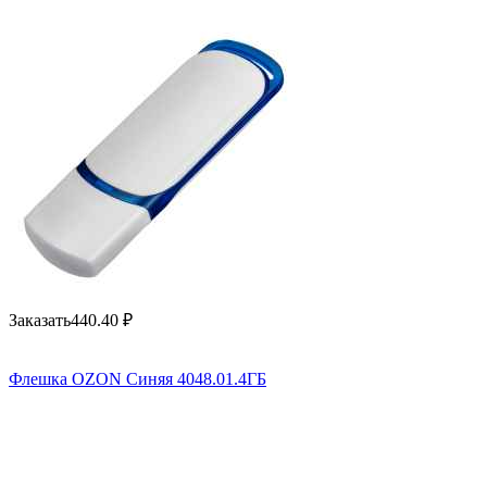
Заказать
440.40
₽
Флешка OZON Синяя 4048.01.4ГБ