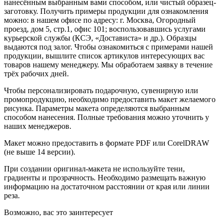
нанесённым выбранным вами способом, или чистый образец-
заготовку. Получить примеры продукции для ознакомления
можно: в нашем офисе по адресу: г. Москва, Огородный
проезд, дом 5, стр.1, офис 101; воспользовавшись услугами
курьерской службы (КСЭ, «Достависта» и др.). Образцы
выдаются под залог. Чтобы ознакомиться с примерами нашей
продукции, вышлите список артикулов интересующих вас
товаров нашему менеджеру. Мы обработаем заявку в течение
трёх рабочих дней.
Чтобы персонализировать подарочную, сувенирную или
промопродукцию, необходимо предоставить макет желаемого
рисунка. Параметры макета определяются выбранным
способом нанесения. Полные требования можно уточнить у
наших менеджеров.
Макет можно предоставить в формате PDF или CorelDRAW
(не выше 14 версии).
При создании оригинал-макета не используйте тени,
градиенты и прозрачность. Необходимо размещать важную
информацию на достаточном расстоянии от края или линии
реза.
Возможно, вас это заинтересует