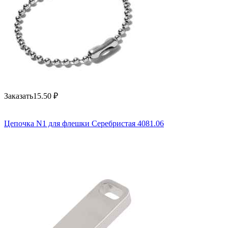
Заказать
15.50
₽
Цепочка N1 для флешки Серебристая 4081.06