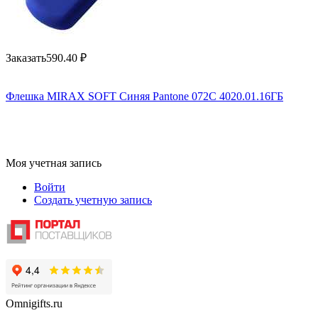
Заказать
590.40
₽
Флешка MIRAX SOFT Синяя Pantone 072C 4020.01.16ГБ
Моя учетная запись
Войти
Создать учетную запись
Omnigifts.ru