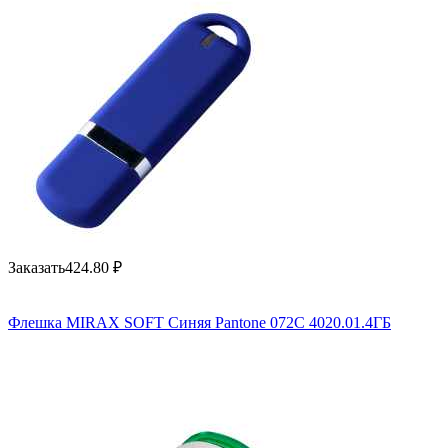
Заказать
424.80
₽
Флешка MIRAX SOFT Синяя Pantone 072C 4020.01.4ГБ