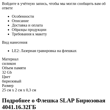
Войдите в учётную запись, чтобы мы могли сообщить вам об
ответе
Особенности
Описание
Доставка и оплата
Образцы продукции
Требования к макету
Вид нанесения
LE2: Лазерная гравировка на флешках
Материал
силикон
Объем памяти
32 Gb
Цвет
бирюзовый
Размер
25 см х 2 см х 0,3 см
Подробнее о Флешка SLAP Бирюзовая
4041.16.32ГБ