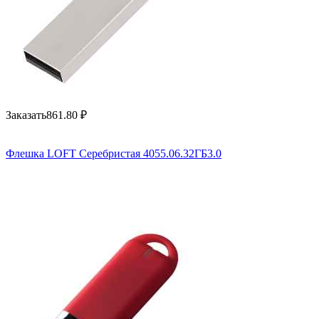
Заказать
861.80
₽
Флешка LOFT Серебристая 4055.06.32ГБ3.0