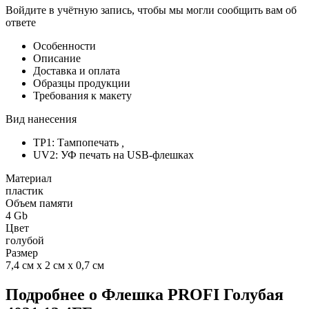
Войдите в учётную запись, чтобы мы могли сообщить вам об
ответе
Особенности
Описание
Доставка и оплата
Образцы продукции
Требования к макету
Вид нанесения
TP1: Тампопечать
,
UV2: УФ печать на USB-флешках
Материал
пластик
Объем памяти
4 Gb
Цвет
голубой
Размер
7,4 см х 2 см х 0,7 см
Подробнее о Флешка PROFI Голубая