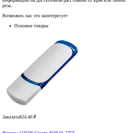
информацию на достаточном расстоянии от края или линии
реза.
Возможно, вас это заинтересует
Похожие товары
Заказать
824.40
₽
Флешка OZON Синяя 4048.01.32ГБ