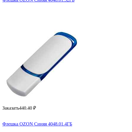
Заказать
440.40
₽
Флешка OZON Синяя 4048.01.4ГБ