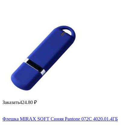
Заказать
424.80
₽
Флешка MIRAX SOFT Синяя Pantone 072C 4020.01.4ГБ