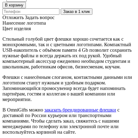
В корзину
Заказ в 1 клик
Отложить
Задать вопрос
Нанесение логотипа
Цвет изделия
Стильный голубой цвет флешки хорошо сочетается как с
монохромными, так и с цветными логотипами. Компактный
USB-накопитель с объёмом памяти 4 Gb позволит сохранить
нужные файлы и всегда держать их под рукой. Удобный
компьютерный аксессуар ежедневно необходим студентам и
школьникам, работникам офисов, бизнесменам, коучам.
Флешки с нанесённым слоганом, контактными данными или
логотипом станут нужным и удобным подарком.
Запоминающийся промосувенир всегда будет напоминать
партнёрам, гостям и коллегам о вашей компании или
мероприятии.
В OmniGifts можно
заказать брендированные флешки
с
доставкой по России курьером или транспортными
компаниями. Чтобы сделать заказ, свяжитесь с нашими
менеджерами по телефону или электронной почте или
воспользуйтесь корзиной на сайте.