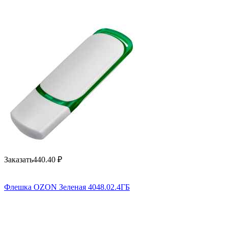
Заказать
440.40
₽
Флешка OZON Зеленая 4048.02.4ГБ