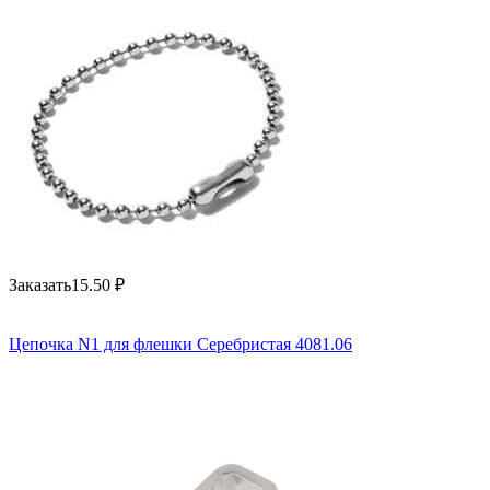
Заказать
15.50
₽
Цепочка N1 для флешки Серебристая 4081.06