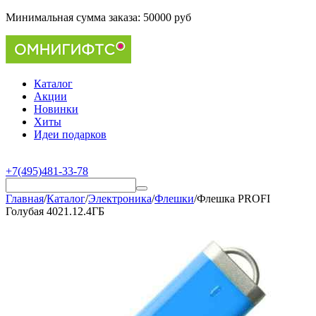
Минимальная сумма заказа:
50000 руб
Каталог
Акции
Новинки
Хиты
Идеи подарков
+7(495)481-33-78
Главная
/
Каталог
/
Электроника
/
Флешки
/
Флешка PROFI
Голубая 4021.12.4ГБ