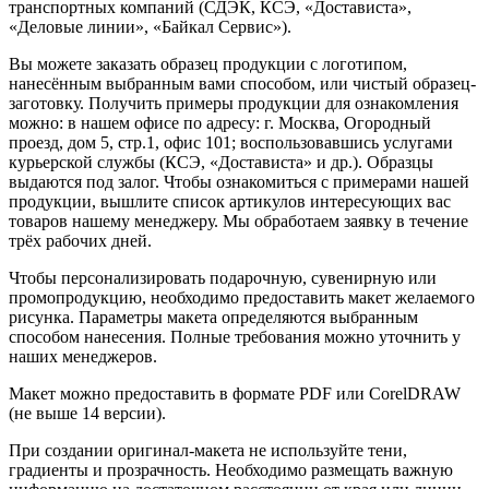
транспортных компаний (СДЭК, КСЭ, «Достависта»,
«Деловые линии», «Байкал Сервис»).
Вы можете заказать образец продукции с логотипом,
нанесённым выбранным вами способом, или чистый образец-
заготовку. Получить примеры продукции для ознакомления
можно: в нашем офисе по адресу: г. Москва, Огородный
проезд, дом 5, стр.1, офис 101; воспользовавшись услугами
курьерской службы (КСЭ, «Достависта» и др.). Образцы
выдаются под залог. Чтобы ознакомиться с примерами нашей
продукции, вышлите список артикулов интересующих вас
товаров нашему менеджеру. Мы обработаем заявку в течение
трёх рабочих дней.
Чтобы персонализировать подарочную, сувенирную или
промопродукцию, необходимо предоставить макет желаемого
рисунка. Параметры макета определяются выбранным
способом нанесения. Полные требования можно уточнить у
наших менеджеров.
Макет можно предоставить в формате PDF или CorelDRAW
(не выше 14 версии).
При создании оригинал-макета не используйте тени,
градиенты и прозрачность. Необходимо размещать важную