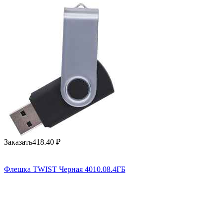
Заказать
418.40
₽
Флешка TWIST Черная 4010.08.4ГБ