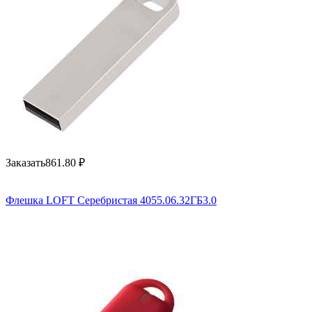
Заказать
861.80
₽
Флешка LOFT Серебристая 4055.06.32ГБ3.0