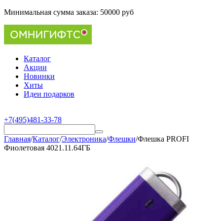
Минимальная сумма заказа:
50000 руб
Каталог
Акции
Новинки
Хиты
Идеи подарков
+7(495)481-33-78
Главная
/
Каталог
/
Электроника
/
Флешки
/
Флешка PROFI
Фиолетовая 4021.11.64ГБ