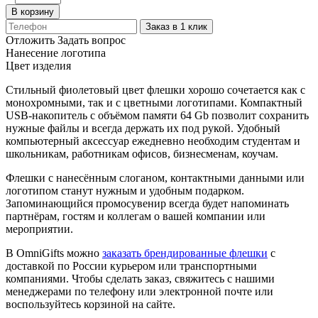
В корзину
Заказ в 1 клик
Отложить
Задать вопрос
Нанесение логотипа
Цвет изделия
Стильный фиолетовый цвет флешки хорошо сочетается как с
монохромными, так и с цветными логотипами. Компактный
USB-накопитель с объёмом памяти 64 Gb позволит сохранить
нужные файлы и всегда держать их под рукой. Удобный
компьютерный аксессуар ежедневно необходим студентам и
школьникам, работникам офисов, бизнесменам, коучам.
Флешки с нанесённым слоганом, контактными данными или
логотипом станут нужным и удобным подарком.
Запоминающийся промосувенир всегда будет напоминать
партнёрам, гостям и коллегам о вашей компании или
мероприятии.
В OmniGifts можно
заказать брендированные флешки
с
доставкой по России курьером или транспортными
компаниями. Чтобы сделать заказ, свяжитесь с нашими
менеджерами по телефону или электронной почте или
воспользуйтесь корзиной на сайте.