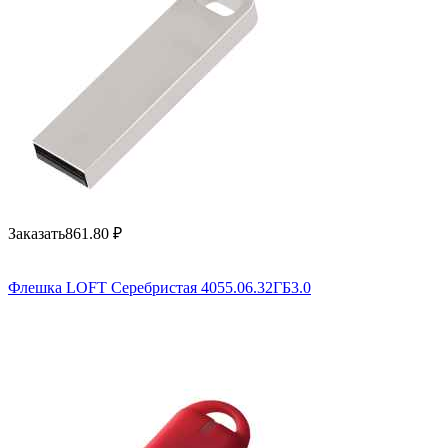
Заказать
861.80
₽
Флешка LOFT Серебристая 4055.06.32ГБ3.0