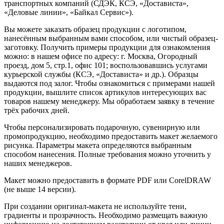
транспортных компаний (СДЭК, КСЭ, «Достависта»,
«Деловые линии», «Байкал Сервис»).
Вы можете заказать образец продукции с логотипом,
нанесённым выбранным вами способом, или чистый образец-
заготовку. Получить примеры продукции для ознакомления
можно: в нашем офисе по адресу: г. Москва, Огородный
проезд, дом 5, стр.1, офис 101; воспользовавшись услугами
курьерской службы (КСЭ, «Достависта» и др.). Образцы
выдаются под залог. Чтобы ознакомиться с примерами нашей
продукции, вышлите список артикулов интересующих вас
товаров нашему менеджеру. Мы обработаем заявку в течение
трёх рабочих дней.
Чтобы персонализировать подарочную, сувенирную или
промопродукцию, необходимо предоставить макет желаемого
рисунка. Параметры макета определяются выбранным
способом нанесения. Полные требования можно уточнить у
наших менеджеров.
Макет можно предоставить в формате PDF или CorelDRAW
(не выше 14 версии).
При создании оригинал-макета не используйте тени,
градиенты и прозрачность. Необходимо размещать важную