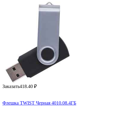
Заказать
418.40
₽
Флешка TWIST Черная 4010.08.4ГБ