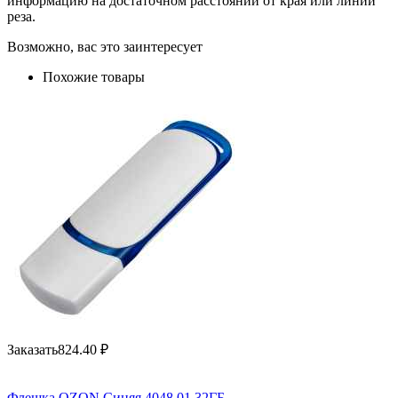
информацию на достаточном расстоянии от края или линии
реза.
Возможно, вас это заинтересует
Похожие товары
Заказать
824.40
₽
Флешка OZON Синяя 4048.01.32ГБ