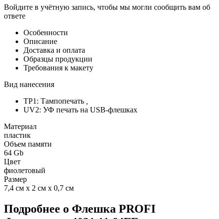
Войдите в учётную запись, чтобы мы могли сообщить вам об
ответе
Особенности
Описание
Доставка и оплата
Образцы продукции
Требования к макету
Вид нанесения
TP1: Тампопечать
,
UV2: УФ печать на USB-флешках
Материал
пластик
Объем памяти
64 Gb
Цвет
фиолетовый
Размер
7,4 см х 2 см х 0,7 см
Подробнее о Флешка PROFI