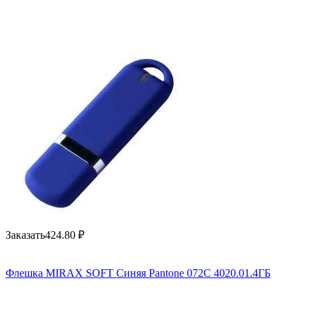
Заказать
424.80
₽
Флешка MIRAX SOFT Синяя Pantone 072C 4020.01.4ГБ