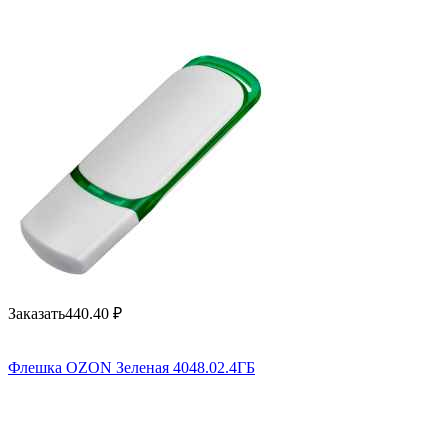
Заказать
440.40
₽
Флешка OZON Зеленая 4048.02.4ГБ