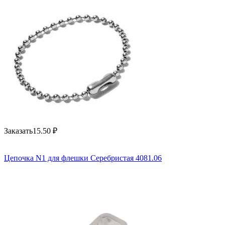
Заказать
15.50
₽
Цепочка N1 для флешки Серебристая 4081.06