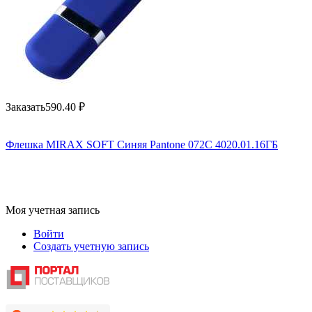
Заказать
590.40
₽
Флешка MIRAX SOFT Синяя Pantone 072C 4020.01.16ГБ
Моя учетная запись
Войти
Создать учетную запись