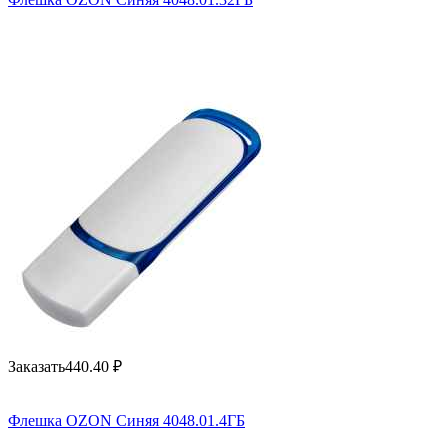
Заказать
440.40
₽
Флешка OZON Синяя 4048.01.4ГБ