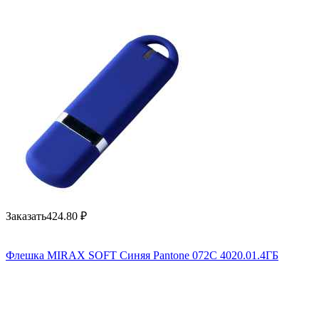
Заказать
424.80
₽
Флешка MIRAX SOFT Синяя Pantone 072C 4020.01.4ГБ