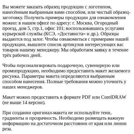
Вы можете заказать образец продукции с логотипом,
нанесённым выбранным вами способом, или чистый образец-
заготовку. Получить примеры продукции для ознакомления
можно: в нашем офисе по адресу: г. Москва, Огородный
проезд, дом 5, стр.1, офис 101; воспользовавшись услугами
курьерской службы (КСЭ, «Достависта» и др.). Образцы
выдаются под залог. Чтобы ознакомиться с примерами нашей
продукции, вышлите список артикулов интересующих вас
товаров нашему менеджеру. Мы обработаем заявку в течение
трёх рабочих дней.
Чтобы персонализировать подарочную, сувенирную или
промопродукцию, необходимо предоставить макет желаемого
рисунка. Параметры макета определяются выбранным
способом нанесения. Полные требования можно уточнить у
наших менеджеров.
Макет можно предоставить в формате PDF или CorelDRAW
(не выше 14 версии).
При создании оригинал-макета не используйте тени,
градиенты и прозрачность. Необходимо размещать важную
информацию на достаточном расстоянии от края или линии
реза.