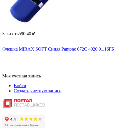
Заказать
590.40
₽
Флешка MIRAX SOFT Синяя Pantone 072C 4020.01.16ГБ
Моя учетная запись
Войти
Создать учетную запись