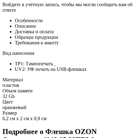
Войдите в учётную запись, чтобы мы могли сообщить вам об
ответе
Особенности
Описание
Доставка и оплата
Образцы продукции
Требования к макету
Вид нанесения
TP1: Тампопечать
,
UV2: УФ печать на USB-флешках
Материал
пластик
Объем памяти
32 Gb
Цвет
оранжевый
Размер
6,2 см х 2 см х 0,9 см
Подробнее о Флешка OZON