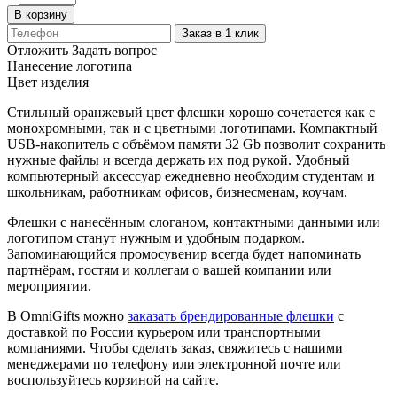
В корзину
Заказ в 1 клик
Отложить
Задать вопрос
Нанесение логотипа
Цвет изделия
Стильный оранжевый цвет флешки хорошо сочетается как с
монохромными, так и с цветными логотипами. Компактный
USB-накопитель с объёмом памяти 32 Gb позволит сохранить
нужные файлы и всегда держать их под рукой. Удобный
компьютерный аксессуар ежедневно необходим студентам и
школьникам, работникам офисов, бизнесменам, коучам.
Флешки с нанесённым слоганом, контактными данными или
логотипом станут нужным и удобным подарком.
Запоминающийся промосувенир всегда будет напоминать
партнёрам, гостям и коллегам о вашей компании или
мероприятии.
В OmniGifts можно
заказать брендированные флешки
с
доставкой по России курьером или транспортными
компаниями. Чтобы сделать заказ, свяжитесь с нашими
менеджерами по телефону или электронной почте или
воспользуйтесь корзиной на сайте.