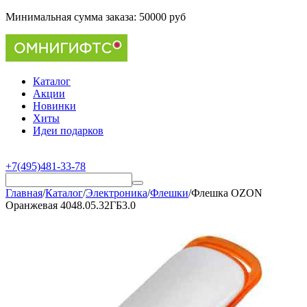
Минимальная сумма заказа:
50000 руб
Каталог
Акции
Новинки
Хиты
Идеи подарков
+7(495)481-33-78
Главная
/
Каталог
/
Электроника
/
Флешки
/
Флешка OZON
Оранжевая 4048.05.32ГБ3.0