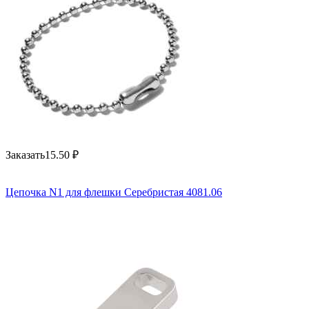
Заказать
15.50
₽
Цепочка N1 для флешки Серебристая 4081.06