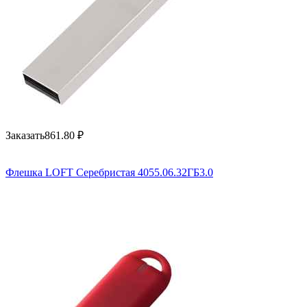
Заказать
861.80
₽
Флешка LOFT Серебристая 4055.06.32ГБ3.0