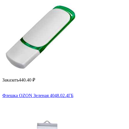
Заказать
440.40
₽
Флешка OZON Зеленая 4048.02.4ГБ