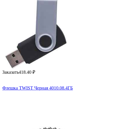
Заказать
418.40
₽
Флешка TWIST Черная 4010.08.4ГБ