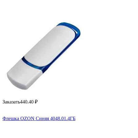
Заказать
440.40
₽
Флешка OZON Синяя 4048.01.4ГБ