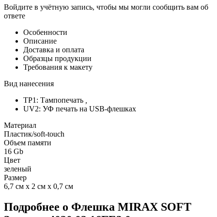
Войдите в учётную запись, чтобы мы могли сообщить вам об
ответе
Особенности
Описание
Доставка и оплата
Образцы продукции
Требования к макету
Вид нанесения
TP1: Тампопечать
,
UV2: УФ печать на USB-флешках
Материал
Пластик/soft-touch
Объем памяти
16 Gb
Цвет
зеленый
Размер
6,7 см х 2 см х 0,7 см
Подробнее о Флешка MIRAX SOFT