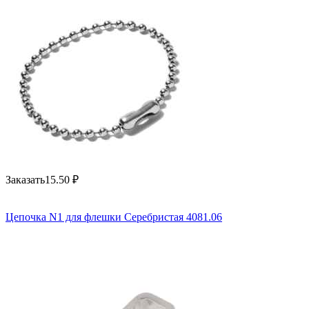
Заказать
15.50
₽
Цепочка N1 для флешки Серебристая 4081.06