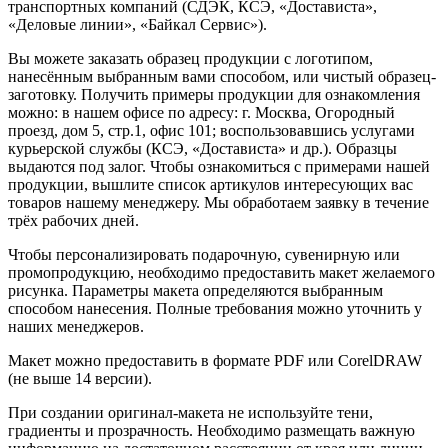
транспортных компаний (СДЭК, КСЭ, «Достависта»,
«Деловые линии», «Байкал Сервис»).
Вы можете заказать образец продукции с логотипом,
нанесённым выбранным вами способом, или чистый образец-
заготовку. Получить примеры продукции для ознакомления
можно: в нашем офисе по адресу: г. Москва, Огородный
проезд, дом 5, стр.1, офис 101; воспользовавшись услугами
курьерской службы (КСЭ, «Достависта» и др.). Образцы
выдаются под залог. Чтобы ознакомиться с примерами нашей
продукции, вышлите список артикулов интересующих вас
товаров нашему менеджеру. Мы обработаем заявку в течение
трёх рабочих дней.
Чтобы персонализировать подарочную, сувенирную или
промопродукцию, необходимо предоставить макет желаемого
рисунка. Параметры макета определяются выбранным
способом нанесения. Полные требования можно уточнить у
наших менеджеров.
Макет можно предоставить в формате PDF или CorelDRAW
(не выше 14 версии).
При создании оригинал-макета не используйте тени,
градиенты и прозрачность. Необходимо размещать важную