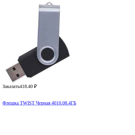
Заказать
418.40
₽
Флешка TWIST Черная 4010.08.4ГБ