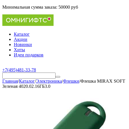
Минимальная сумма заказа:
50000 руб
Каталог
Акции
Новинки
Хиты
Идеи подарков
+7(495)481-33-78
Главная
/
Каталог
/
Электроника
/
Флешки
/
Флешка MIRAX SOFT
Зеленая 4020.02.16ГБ3.0