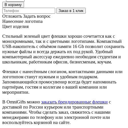
В корзину
Заказ в 1 клик
Отложить
Задать вопрос
Нанесение логотипа
Цвет изделия
Стильный зеленый цвет флешки хорошо сочетается как с
монохромными, так и с цветными логотипами. Компактный
USB-накопитель с объёмом памяти 16 Gb позволит сохранить
нужные файлы и всегда держать их под рукой. Удобный
компьютерный аксессуар ежедневно необходим студентам и
школьникам, работникам офисов, бизнесменам, коучам.
Флешки с нанесённым слоганом, контактными данными или
логотипом станут нужным и удобным подарком.
Запоминающийся промосувенир всегда будет напоминать
партнёрам, гостям и коллегам о вашей компании или
мероприятии.
В OmniGifts можно
заказать брендированные флешки
с
доставкой по России курьером или транспортными
компаниями. Чтобы сделать заказ, свяжитесь с нашими
менеджерами по телефону или электронной почте или
воспользуйтесь корзиной на сайте.