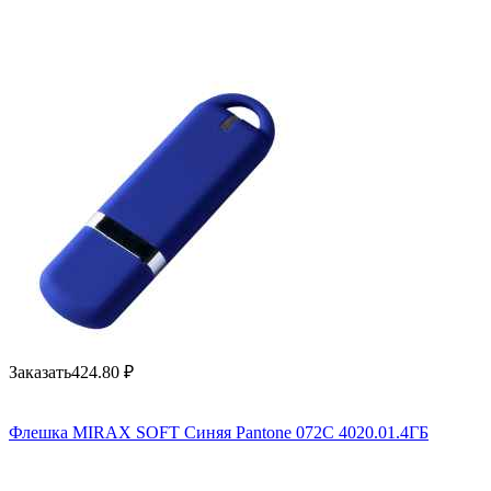
Заказать
424.80
₽
Флешка MIRAX SOFT Синяя Pantone 072C 4020.01.4ГБ