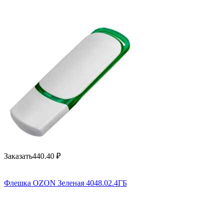
Заказать
440.40
₽
Флешка OZON Зеленая 4048.02.4ГБ