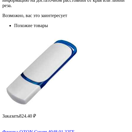
информацию на достаточном расстоянии от края или линии
реза.
Возможно, вас это заинтересует
Похожие товары
Заказать
824.40
₽
Флешка OZON Синяя 4048.01.32ГБ