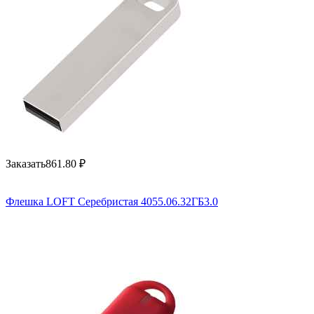
Заказать
861.80
₽
Флешка LOFT Серебристая 4055.06.32ГБ3.0