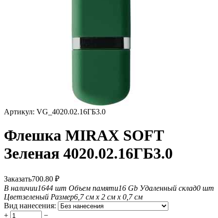
Артикул:
VG_4020.02.16ГБ3.0
Флешка MIRAX SOFT
Зеленая 4020.02.16ГБ3.0
Заказать
700.80
₽
В наличии
1644 шт
Объем памяти
16 Gb
Удаленный склад
0 шт
Цвет
зеленый
Размер
6,7 см х 2 см х 0,7 см
Вид нанесения:
+
−