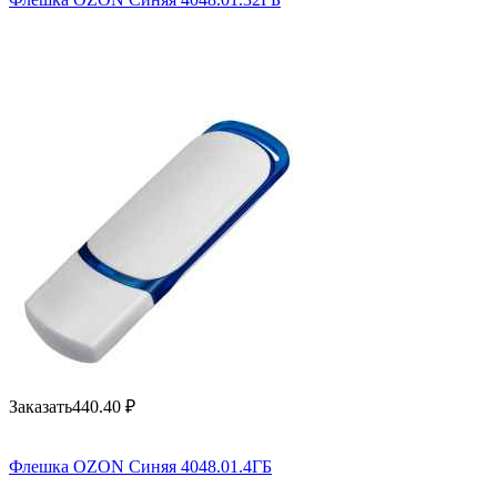
Заказать
440.40
₽
Флешка OZON Синяя 4048.01.4ГБ