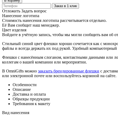
В корзину
Заказ в 1 клик
Отложить
Задать вопрос
Нанесение логотипа
Стоимость нанесения логотипа рассчитывается отдельно.
Её Вам сообщит наш менеджер.
Цвет изделия
Войдите в учётную запись, чтобы мы могли сообщить вам об о
Стильный синий цвет флешки хорошо сочетается как с монохр
файлы и всегда держать их под рукой. Удобный компьютерный 
Флешки с нанесённым слоганом, контактными данными или ло
коллегам о вашей компании или мероприятии.
В OmniGifts можно
заказать брендированные флешки
с доставк
или электронной почте или воспользуйтесь корзиной на сайте.
Особенности
Описание
Доставка и оплата
Образцы продукции
Требования к макету
Вид нанесения