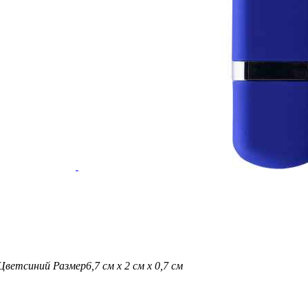
Цвет
синий
Размер
6,7 см х 2 см х 0,7 см