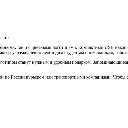
твете
омными, так и с цветными логотипами. Компактный USB-накопи
аксессуар ежедневно необходим студентам и школьникам, работ
готипом станут нужным и удобным подарком. Запоминающийся п
ой по России курьером или транспортными компаниями. Чтобы с