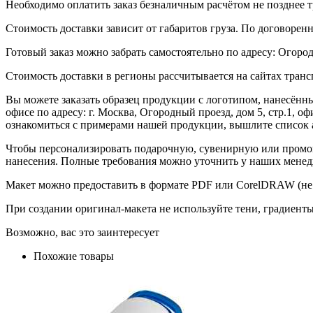
Необходимо оплатить заказ безналичным расчётом не позднее т
Стоимость доставки зависит от габаритов груза. По договоре
Готовый заказ можно забрать самостоятельно по адресу: Огородн
Стоимость доставки в регионы рассчитывается на сайтах тран
Вы можете заказать образец продукции с логотипом, нанесён
офисе по адресу: г. Москва, Огородный проезд, дом 5, стр.1, 
ознакомиться с примерами нашей продукции, вышлите список а
Чтобы персонализировать подарочную, сувенирную или промо
нанесения. Полные требования можно уточнить у наших менед
Макет можно предоставить в формате PDF или CorelDRAW (не 
При создании оригинал-макета не используйте тени, градиент
Возможно, вас это заинтересует
Похожие товары