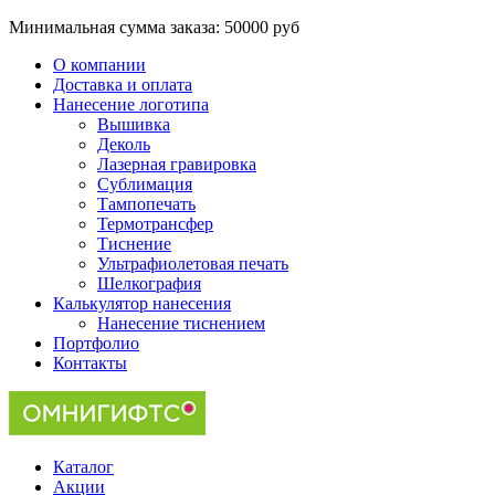
Минимальная сумма заказа:
50000 руб
О компании
Доставка и оплата
Нанесение логотипа
Вышивка
Деколь
Лазерная гравировка
Сублимация
Тампопечать
Термотрансфер
Тиснение
Ультрафиолетовая печать
Шелкография
Калькулятор нанесения
Нанесение тиснением
Портфолио
Контакты
Каталог
Акции