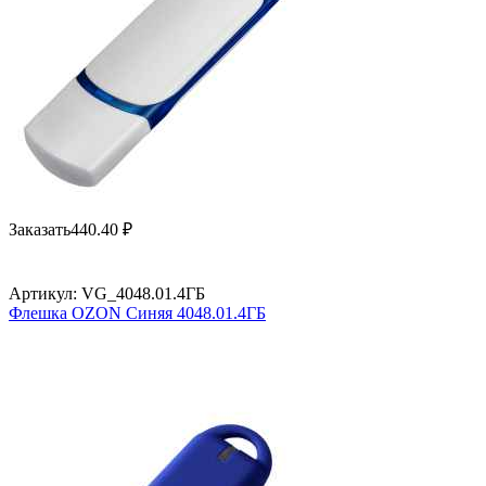
Заказать
440.40
₽
Артикул:
VG_4048.01.4ГБ
Флешка OZON Синяя 4048.01.4ГБ