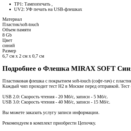
TP1: Тампопечать
,
UV2: УФ печать на USB-флешках
Материал
Пластик/soft-touch
Объем памяти
8 Gb
Цвет
синий
Размер
6,7 см х 2 см х 0,7 см
Подробнее о Флешка MIRAX SOFT Синяя
Пластиковая флешка с покрытием soft-touch (софт-тач) с плас
Каждый чип проходит тест H2 в Москве перед отправкой. Тест 
USB 2.0: Скорость чтения - 20 Мб/с, записи - 5 Мб/с.
USB 3.0: Скорость чтения - 40 Мб/с, записи - 15 Мб/с.
Вы можете заказать услугу записи информации.
Рекомендуем в комплект приобрести Цепочку.