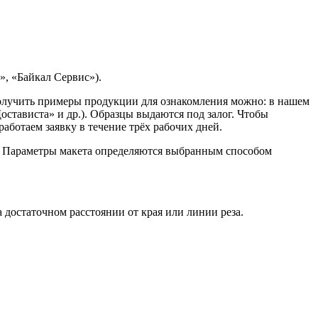
, «Байкал Сервис»).
Получить примеры продукции для ознакомления можно: в нашем
остависта» и др.). Образцы выдаются под залог. Чтобы
ботаем заявку в течение трёх рабочих дней.
. Параметры макета определяются выбранным способом
достаточном расстоянии от края или линии реза.