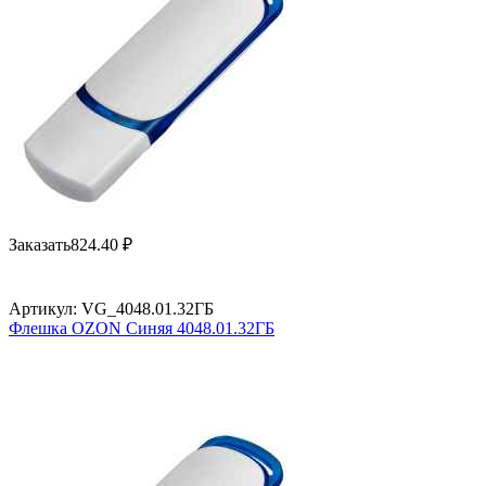
Заказать
824.40
₽
Артикул:
VG_4048.01.32ГБ
Флешка OZON Синяя 4048.01.32ГБ