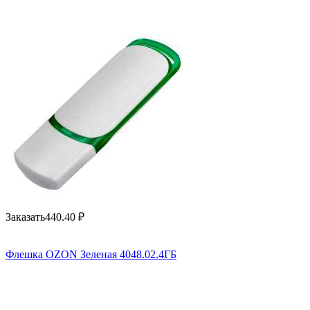
Заказать
440.40
₽
Флешка OZON Зеленая 4048.02.4ГБ