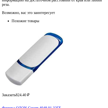
информацию на достаточном расстоянии от края или линии
реза.
Возможно, вас это заинтересует
Похожие товары
Заказать
824.40
₽
Флешка OZON Синяя 4048.01.32ГБ