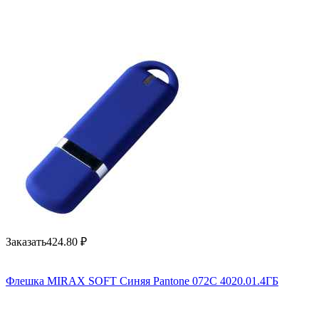
Заказать
424.80
₽
Флешка MIRAX SOFT Синяя Pantone 072C 4020.01.4ГБ