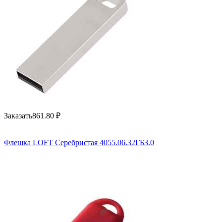
Заказать
861.80
₽
Флешка LOFT Серебристая 4055.06.32ГБ3.0