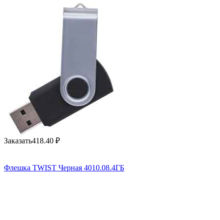
Заказать
418.40
₽
Флешка TWIST Черная 4010.08.4ГБ