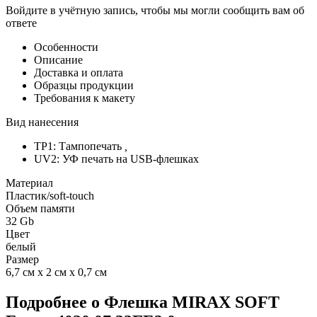
Войдите в учётную запись, чтобы мы могли сообщить вам об
ответе
Особенности
Описание
Доставка и оплата
Образцы продукции
Требования к макету
Вид нанесения
TP1: Тампопечать
,
UV2: УФ печать на USB-флешках
Материал
Пластик/soft-touch
Объем памяти
32 Gb
Цвет
белый
Размер
6,7 см х 2 см х 0,7 см
Подробнее о Флешка MIRAX SOFT