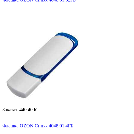
Заказать
440.40
₽
Флешка OZON Синяя 4048.01.4ГБ