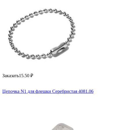
Заказать
15.50
₽
Цепочка N1 для флешки Серебристая 4081.06