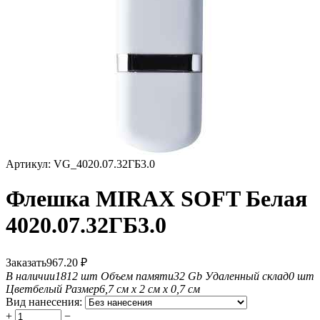
Артикул:
VG_4020.07.32ГБ3.0
Флешка MIRAX SOFT Белая
4020.07.32ГБ3.0
Заказать
967.20
₽
В наличии
1812 шт
Объем памяти
32 Gb
Удаленный склад
0 шт
Цвет
белый
Размер
6,7 см х 2 см х 0,7 см
Вид нанесения:
+
−