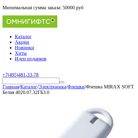
Минимальная сумма заказа:
50000 руб
Каталог
Акции
Новинки
Хиты
Идеи подарков
+7(495)481-33-78
Главная
/
Каталог
/
Электроника
/
Флешки
/
Флешка MIRAX SOFT
Белая 4020.07.32ГБ3.0