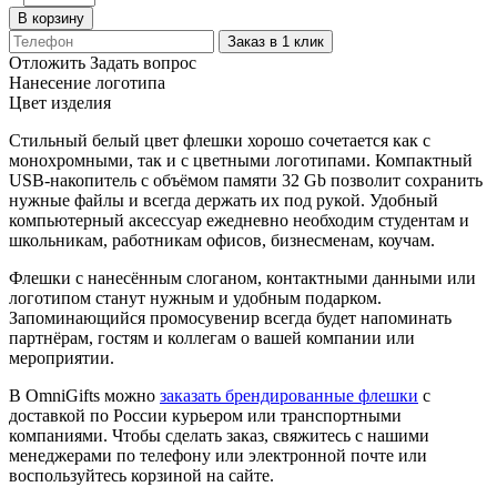
В корзину
Заказ в 1 клик
Отложить
Задать вопрос
Нанесение логотипа
Цвет изделия
Стильный белый цвет флешки хорошо сочетается как с
монохромными, так и с цветными логотипами. Компактный
USB-накопитель с объёмом памяти 32 Gb позволит сохранить
нужные файлы и всегда держать их под рукой. Удобный
компьютерный аксессуар ежедневно необходим студентам и
школьникам, работникам офисов, бизнесменам, коучам.
Флешки с нанесённым слоганом, контактными данными или
логотипом станут нужным и удобным подарком.
Запоминающийся промосувенир всегда будет напоминать
партнёрам, гостям и коллегам о вашей компании или
мероприятии.
В OmniGifts можно
заказать брендированные флешки
с
доставкой по России курьером или транспортными
компаниями. Чтобы сделать заказ, свяжитесь с нашими
менеджерами по телефону или электронной почте или
воспользуйтесь корзиной на сайте.