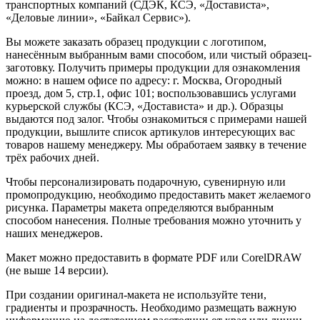
транспортных компаний (СДЭК, КСЭ, «Достависта»,
«Деловые линии», «Байкал Сервис»).
Вы можете заказать образец продукции с логотипом,
нанесённым выбранным вами способом, или чистый образец-
заготовку. Получить примеры продукции для ознакомления
можно: в нашем офисе по адресу: г. Москва, Огородный
проезд, дом 5, стр.1, офис 101; воспользовавшись услугами
курьерской службы (КСЭ, «Достависта» и др.). Образцы
выдаются под залог. Чтобы ознакомиться с примерами нашей
продукции, вышлите список артикулов интересующих вас
товаров нашему менеджеру. Мы обработаем заявку в течение
трёх рабочих дней.
Чтобы персонализировать подарочную, сувенирную или
промопродукцию, необходимо предоставить макет желаемого
рисунка. Параметры макета определяются выбранным
способом нанесения. Полные требования можно уточнить у
наших менеджеров.
Макет можно предоставить в формате PDF или CorelDRAW
(не выше 14 версии).
При создании оригинал-макета не используйте тени,
градиенты и прозрачность. Необходимо размещать важную