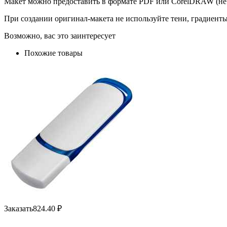
Макет можно предоставить в формате PDF или CorelDRAW (не 
При создании оригинал-макета не используйте тени, градиент
Возможно, вас это заинтересует
Похожие товары
Заказать
824.40
₽