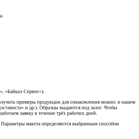
а.
, «Байкал Сервис»).
Получить примеры продукции для ознакомления можно: в нашем
остависта» и др.). Образцы выдаются под залог. Чтобы
ботаем заявку в течение трёх рабочих дней.
. Параметры макета определяются выбранным способом