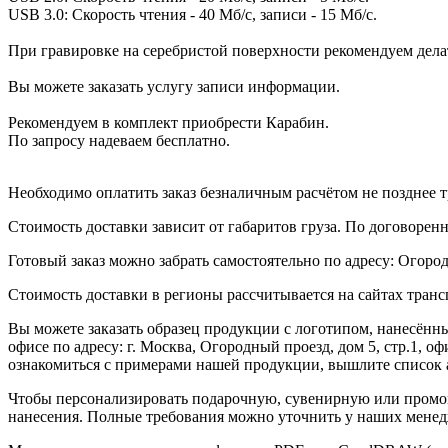
USB 3.0: Скорость чтения - 40 Мб/с, записи - 15 Мб/с.
При гравировке на серебристой поверхности рекомендуем делат
Вы можете заказать услугу записи информации.
Рекомендуем в комплект приобрести Карабин.
По запросу надеваем бесплатно.
Необходимо оплатить заказ безналичным расчётом не позднее т
Стоимость доставки зависит от габаритов груза. По договоре
Готовый заказ можно забрать самостоятельно по адресу: Огородн
Стоимость доставки в регионы рассчитывается на сайтах тран
Вы можете заказать образец продукции с логотипом, нанесён
офисе по адресу: г. Москва, Огородный проезд, дом 5, стр.1, 
ознакомиться с примерами нашей продукции, вышлите список а
Чтобы персонализировать подарочную, сувенирную или промо
нанесения. Полные требования можно уточнить у наших менед