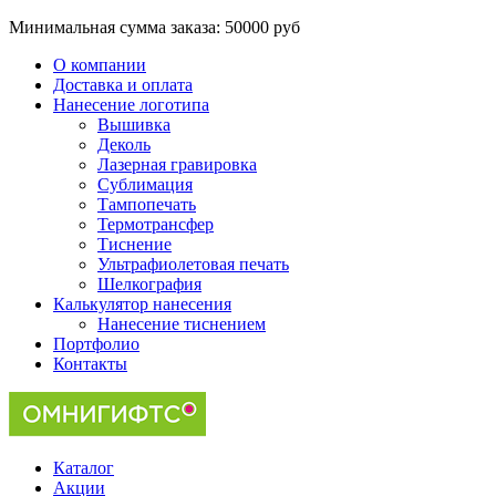
Минимальная сумма заказа:
50000 руб
О компании
Доставка и оплата
Нанесение логотипа
Вышивка
Деколь
Лазерная гравировка
Сублимация
Тампопечать
Термотрансфер
Тиснение
Ультрафиолетовая печать
Шелкография
Калькулятор нанесения
Нанесение тиснением
Портфолио
Контакты
Каталог
Акции