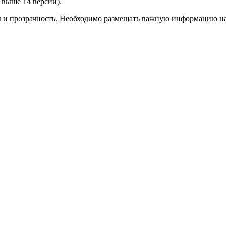
выше 14 версии).
ы и прозрачность. Необходимо размещать важную информацию на 