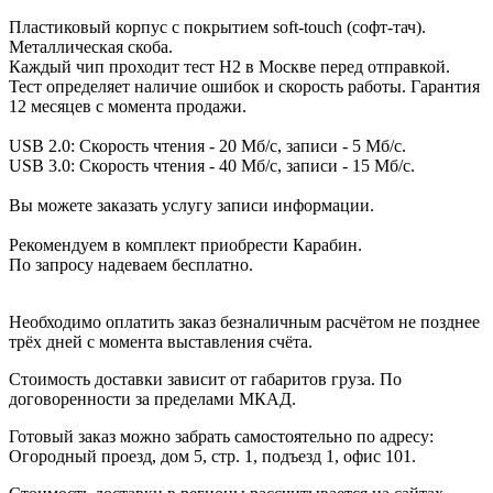
Пластиковый корпус с покрытием soft-touch (софт-тач).
Металлическая скоба.
Каждый чип проходит тест H2 в Москве перед отправкой.
Тест определяет наличие ошибок и скорость работы. Гарантия
12 месяцев с момента продажи.
USB 2.0: Скорость чтения - 20 Мб/с, записи - 5 Мб/с.
USB 3.0: Скорость чтения - 40 Мб/с, записи - 15 Мб/с.
Вы можете заказать услугу записи информации.
Рекомендуем в комплект приобрести Карабин.
По запросу надеваем бесплатно.
Необходимо оплатить заказ безналичным расчётом не позднее
трёх дней с момента выставления счёта.
Стоимость доставки зависит от габаритов груза. По
договоренности за пределами МКАД.
Готовый заказ можно забрать самостоятельно по адресу:
Огородный проезд, дом 5, стр. 1, подъезд 1, офис 101.