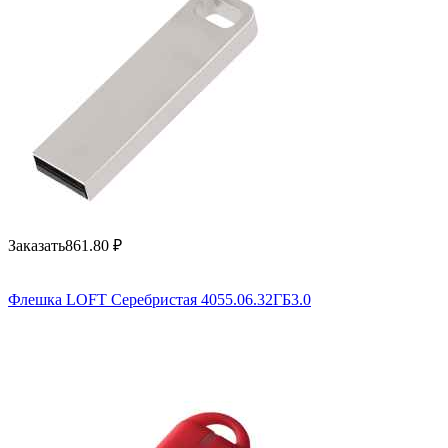
Заказать
861.80
₽
Флешка LOFT Серебристая 4055.06.32ГБ3.0