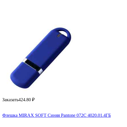
Заказать
424.80
₽
Флешка MIRAX SOFT Синяя Pantone 072C 4020.01.4ГБ