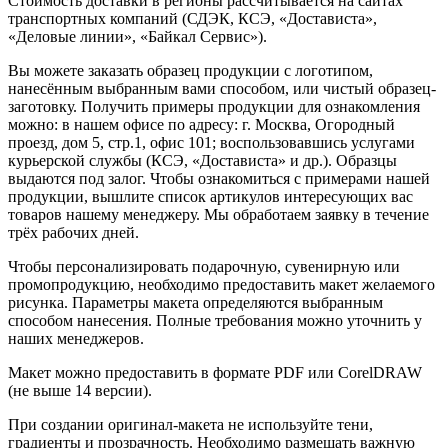
Стоимость доставки в регионы рассчитывается на сайтах
транспортных компаний (СДЭК, КСЭ, «Достависта»,
«Деловые линии», «Байкал Сервис»).
Вы можете заказать образец продукции с логотипом,
нанесённым выбранным вами способом, или чистый образец-
заготовку. Получить примеры продукции для ознакомления
можно: в нашем офисе по адресу: г. Москва, Огородный
проезд, дом 5, стр.1, офис 101; воспользовавшись услугами
курьерской службы (КСЭ, «Достависта» и др.). Образцы
выдаются под залог. Чтобы ознакомиться с примерами нашей
продукции, вышлите список артикулов интересующих вас
товаров нашему менеджеру. Мы обработаем заявку в течение
трёх рабочих дней.
Чтобы персонализировать подарочную, сувенирную или
промопродукцию, необходимо предоставить макет желаемого
рисунка. Параметры макета определяются выбранным
способом нанесения. Полные требования можно уточнить у
наших менеджеров.
Макет можно предоставить в формате PDF или CorelDRAW
(не выше 14 версии).
При создании оригинал-макета не используйте тени,
градиенты и прозрачность. Необходимо размещать важную