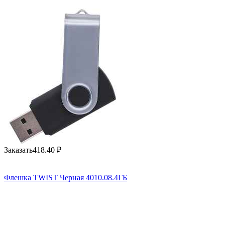
Заказать
418.40
₽
Флешка TWIST Черная 4010.08.4ГБ