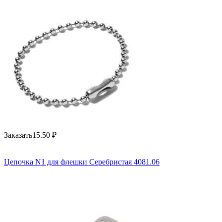
Заказать
15.50
₽
Цепочка N1 для флешки Серебристая 4081.06