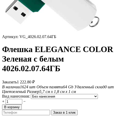
Артикул:
VG_4026.02.07.64ГБ
Флешка ELEGANCE COLOR
Зеленая с белым
4026.02.07.64ГБ
Заказать
1 222.80
₽
В наличии
1624 шт
Объем памяти
64 Gb
Удаленный склад
0 шт
Цвет
зеленый
Размер
5,7 см х 1,8 см х 1 см
Вид нанесения:
+
−
В корзину
Заказ в 1 клик