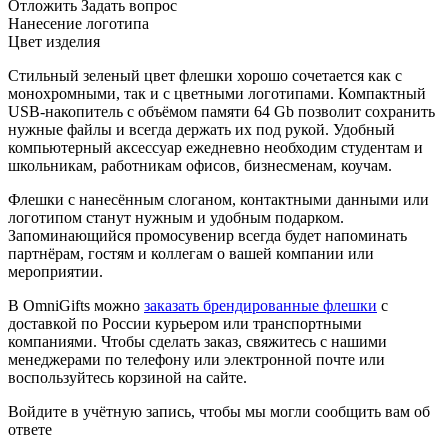
Отложить
Задать вопрос
Нанесение логотипа
Цвет изделия
Стильный зеленый цвет флешки хорошо сочетается как с
монохромными, так и с цветными логотипами. Компактный
USB-накопитель с объёмом памяти 64 Gb позволит сохранить
нужные файлы и всегда держать их под рукой. Удобный
компьютерный аксессуар ежедневно необходим студентам и
школьникам, работникам офисов, бизнесменам, коучам.
Флешки с нанесённым слоганом, контактными данными или
логотипом станут нужным и удобным подарком.
Запоминающийся промосувенир всегда будет напоминать
партнёрам, гостям и коллегам о вашей компании или
мероприятии.
В OmniGifts можно
заказать брендированные флешки
с
доставкой по России курьером или транспортными
компаниями. Чтобы сделать заказ, свяжитесь с нашими
менеджерами по телефону или электронной почте или
воспользуйтесь корзиной на сайте.
Войдите в учётную запись, чтобы мы могли сообщить вам об
ответе