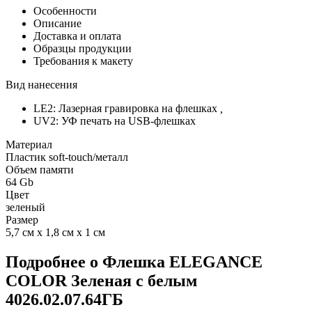
Особенности
Описание
Доставка и оплата
Образцы продукции
Требования к макету
Вид нанесения
LE2: Лазерная гравировка на флешках
,
UV2: УФ печать на USB-флешках
Материал
Пластик soft-touch/металл
Объем памяти
64 Gb
Цвет
зеленый
Размер
5,7 см х 1,8 см х 1 см
Подробнее о Флешка ELEGANCE
COLOR Зеленая с белым
4026.02.07.64ГБ