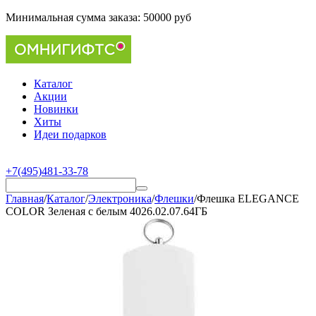
Минимальная сумма заказа:
50000 руб
Каталог
Акции
Новинки
Хиты
Идеи подарков
+7(495)481-33-78
Главная
/
Каталог
/
Электроника
/
Флешки
/
Флешка ELEGANCE
COLOR Зеленая с белым 4026.02.07.64ГБ