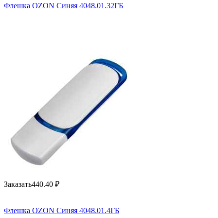
Флешка OZON Синяя 4048.01.32ГБ
Заказать
440.40
₽
Флешка OZON Синяя 4048.01.4ГБ