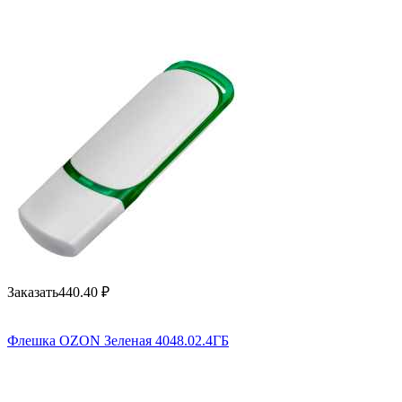
Заказать
440.40
₽
Флешка OZON Зеленая 4048.02.4ГБ