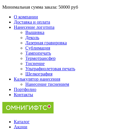
Минимальная сумма заказа:
50000 руб
О компании
Доставка и оплата
Нанесение логотипа
Вышивка
Деколь
Лазерная гравировка
Сублимация
Тампопечать
Термотрансфер
Тиснение
Ультрафиолетовая печать
Шелкография
Калькулятор нанесения
Нанесение тиснением
Портфолио
Контакты
Каталог
Акции