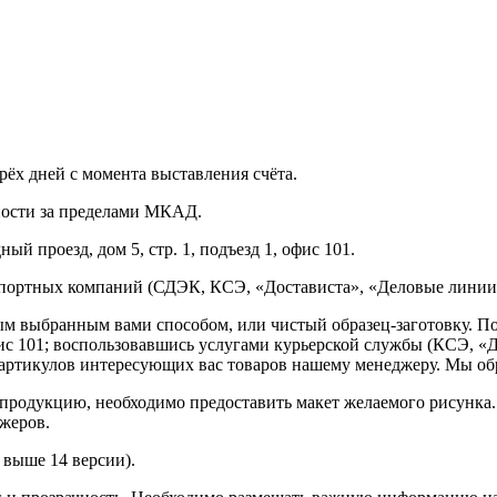
рёх дней с момента выставления счёта.
нности за пределами МКАД.
ый проезд, дом 5, стр. 1, подъезд 1, офис 101.
спортных компаний (СДЭК, КСЭ, «Достависта», «Деловые линии»
ным выбранным вами способом, или чистый образец-заготовку. 
офис 101; воспользовавшись услугами курьерской службы (КСЭ, «Д
ртикулов интересующих вас товаров нашему менеджеру. Мы обра
продукцию, необходимо предоставить макет желаемого рисунка
жеров.
выше 14 версии).