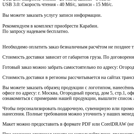
USB 3.0: Скорость чтения - 40 Мб/с, записи - 15 Мб/с.
Вы можете заказать услугу записи информации.
Рекомендуем в комплект приобрести Карабин.
По запросу надеваем бесплатно.
Необходимо оплатить заказ безналичным расчётом не позднее т
Стоимость доставки зависит от габаритов груза. По договоре
Готовый заказ можно забрать самостоятельно по адресу: Огородн
Стоимость доставки в регионы рассчитывается на сайтах тран
Вы можете заказать образец продукции с логотипом, нанесён
офисе по адресу: г. Москва, Огородный проезд, дом 5, стр.1, 
ознакомиться с примерами нашей продукции, вышлите список а
Чтобы персонализировать подарочную, сувенирную или промо
нанесения. Полные требования можно уточнить у наших менед
Макет можно предоставить в формате PDF или CorelDRAW (не 