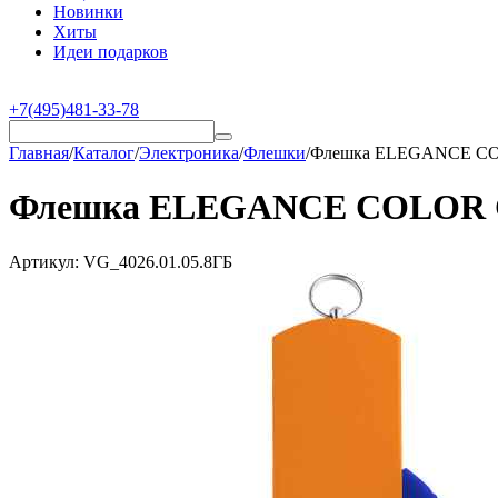
Новинки
Хиты
Идеи подарков
+7(495)481-33-78
Главная
/
Каталог
/
Электроника
/
Флешки
/
Флешка ELEGANCE COLO
Флешка ELEGANCE COLOR Син
Артикул:
VG_4026.01.05.8ГБ