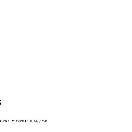
Б
яцев с момента продажи.