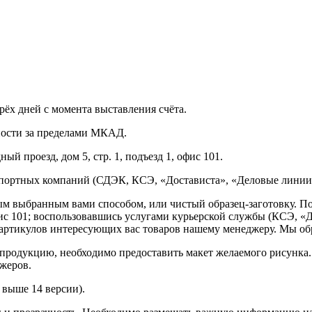
рёх дней с момента выставления счёта.
нности за пределами МКАД.
ый проезд, дом 5, стр. 1, подъезд 1, офис 101.
спортных компаний (СДЭК, КСЭ, «Достависта», «Деловые линии»
ным выбранным вами способом, или чистый образец-заготовку. 
офис 101; воспользовавшись услугами курьерской службы (КСЭ, «Д
ртикулов интересующих вас товаров нашему менеджеру. Мы обра
продукцию, необходимо предоставить макет желаемого рисунка
жеров.
выше 14 версии).