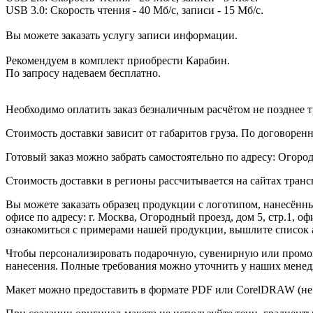
USB 3.0: Скорость чтения - 40 Мб/с, записи - 15 Мб/с.
Вы можете заказать услугу записи информации.
Рекомендуем в комплект приобрести Карабин.
По запросу надеваем бесплатно.
Необходимо оплатить заказ безналичным расчётом не позднее т
Стоимость доставки зависит от габаритов груза. По договоре
Готовый заказ можно забрать самостоятельно по адресу: Огородн
Стоимость доставки в регионы рассчитывается на сайтах тран
Вы можете заказать образец продукции с логотипом, нанесён
офисе по адресу: г. Москва, Огородный проезд, дом 5, стр.1, 
ознакомиться с примерами нашей продукции, вышлите список а
Чтобы персонализировать подарочную, сувенирную или промо
нанесения. Полные требования можно уточнить у наших менед
Макет можно предоставить в формате PDF или CorelDRAW (не 