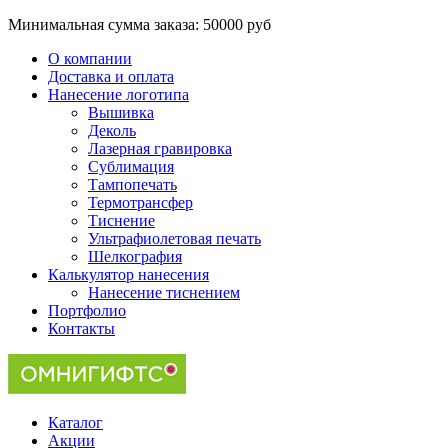
Минимальная сумма заказа:
50000 руб
О компании
Доставка и оплата
Нанесение логотипа
Вышивка
Деколь
Лазерная гравировка
Сублимация
Тампопечать
Термотрансфер
Тиснение
Ультрафиолетовая печать
Шелкография
Калькулятор нанесения
Нанесение тиснением
Портфолио
Контакты
Каталог
Акции