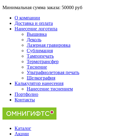
Минимальная сумма заказа:
50000 руб
О компании
Доставка и оплата
Нанесение логотипа
Вышивка
Деколь
Лазерная гравировка
Сублимация
Тампопечать
Термотрансфер
Тиснение
Ультрафиолетовая печать
Шелкография
Калькулятор нанесения
Нанесение тиснением
Портфолио
Контакты
Каталог
Акции