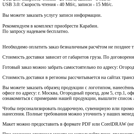
USB 3.0: Скорость чтения - 40 Мб/с, записи - 15 Мб/с.
Вы можете заказать услугу записи информации.
Рекомендуем в комплект приобрести Карабин.
По запросу надеваем бесплатно.
Необходимо оплатить заказ безналичным расчётом не позднее т
Стоимость доставки зависит от габаритов груза. По договоре
Готовый заказ можно забрать самостоятельно по адресу: Огородн
Стоимость доставки в регионы рассчитывается на сайтах тран
Вы можете заказать образец продукции с логотипом, нанесён
офисе по адресу: г. Москва, Огородный проезд, дом 5, стр.1, 
ознакомиться с примерами нашей продукции, вышлите список а
Чтобы персонализировать подарочную, сувенирную или промо
нанесения. Полные требования можно уточнить у наших менед
Макет можно предоставить в формате PDF или CorelDRAW (не 