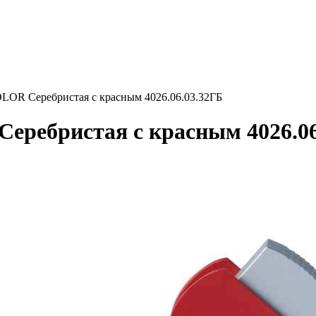
R Серебристая с красным 4026.06.03.32ГБ
ебристая с красным 4026.06