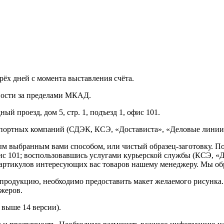
рёх дней с момента выставления счёта.
нности за пределами МКАД.
ый проезд, дом 5, стр. 1, подъезд 1, офис 101.
спортных компаний (СДЭК, КСЭ, «Достависта», «Деловые линии»
ным выбранным вами способом, или чистый образец-заготовку. 
офис 101; воспользовавшись услугами курьерской службы (КСЭ, «Д
ртикулов интересующих вас товаров нашему менеджеру. Мы обра
продукцию, необходимо предоставить макет желаемого рисунка
жеров.
выше 14 версии).