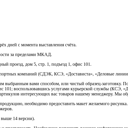
рёх дней с момента выставления счёта.
нности за пределами МКАД.
ый проезд, дом 5, стр. 1, подъезд 1, офис 101.
спортных компаний (СДЭК, КСЭ, «Достависта», «Деловые линии»
ным выбранным вами способом, или чистый образец-заготовку. 
офис 101; воспользовавшись услугами курьерской службы (КСЭ, «Д
ртикулов интересующих вас товаров нашему менеджеру. Мы обра
продукцию, необходимо предоставить макет желаемого рисунка
жеров.
выше 14 версии).