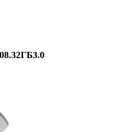
8.32ГБ3.0