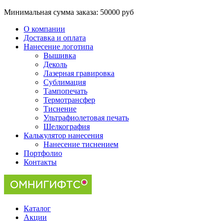
Минимальная сумма заказа:
50000 руб
О компании
Доставка и оплата
Нанесение логотипа
Вышивка
Деколь
Лазерная гравировка
Сублимация
Тампопечать
Термотрансфер
Тиснение
Ультрафиолетовая печать
Шелкография
Калькулятор нанесения
Нанесение тиснением
Портфолио
Контакты
Каталог
Акции