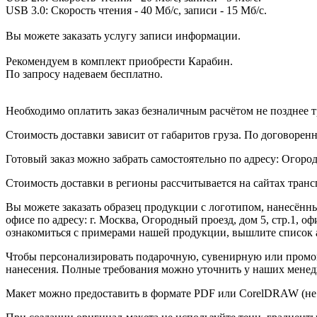
USB 3.0: Скорость чтения - 40 Мб/с, записи - 15 Мб/с.
Вы можете заказать услугу записи информации.
Рекомендуем в комплект приобрести Карабин.
По запросу надеваем бесплатно.
Необходимо оплатить заказ безналичным расчётом не позднее т
Стоимость доставки зависит от габаритов груза. По договоре
Готовый заказ можно забрать самостоятельно по адресу: Огородн
Стоимость доставки в регионы рассчитывается на сайтах тран
Вы можете заказать образец продукции с логотипом, нанесён
офисе по адресу: г. Москва, Огородный проезд, дом 5, стр.1, 
ознакомиться с примерами нашей продукции, вышлите список а
Чтобы персонализировать подарочную, сувенирную или промо
нанесения. Полные требования можно уточнить у наших менед
Макет можно предоставить в формате PDF или CorelDRAW (не 