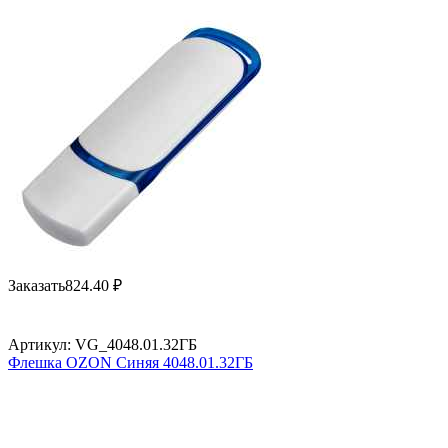
Заказать
824.40
₽
Артикул:
VG_4048.01.32ГБ
Флешка OZON Синяя 4048.01.32ГБ