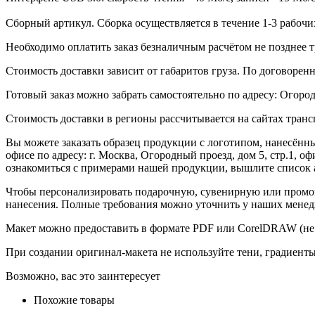
Сборный артикул. Сборка осуществляется в течение 1-3 рабочи
Необходимо оплатить заказ безналичным расчётом не позднее т
Стоимость доставки зависит от габаритов груза. По договоре
Готовый заказ можно забрать самостоятельно по адресу: Огородн
Стоимость доставки в регионы рассчитывается на сайтах тран
Вы можете заказать образец продукции с логотипом, нанесён
офисе по адресу: г. Москва, Огородный проезд, дом 5, стр.1, 
ознакомиться с примерами нашей продукции, вышлите список а
Чтобы персонализировать подарочную, сувенирную или промо
нанесения. Полные требования можно уточнить у наших менед
Макет можно предоставить в формате PDF или CorelDRAW (не 
При создании оригинал-макета не используйте тени, градиент
Возможно, вас это заинтересует
Похожие товары