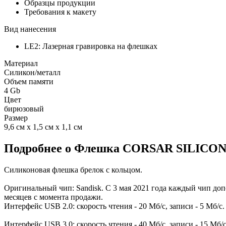
Образцы продукции
Требования к макету
Вид нанесения
LE2: Лазерная гравировка на флешках
Материал
Силикон/металл
Объем памяти
4 Gb
Цвет
бирюзовый
Размер
9,6 см х 1,5 см х 1,1 см
Подробнее о Флешка CORSAR SILICON 
Силиконовая флешка брелок с кольцом.
Оригинальный чип: Sandisk. С 3 мая 2021 года каждый чип доп
месяцев с момента продажи.
Интерфейс USB 2.0: скорость чтения - 20 Мб/с, записи - 5 Мб/с.
Интерфейс USB 3.0: скорость чтения - 40 Мб/с, записи - 15 Мб/с