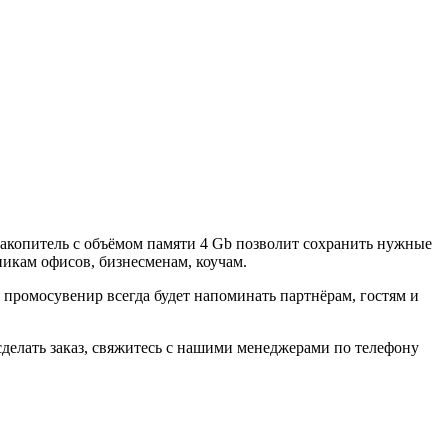
копитель с объёмом памяти 4 Gb позволит сохранить нужные
никам офисов, бизнесменам, коучам.
ромосувенир всегда будет напоминать партнёрам, гостям и
делать заказ, свяжитесь с нашими менеджерами по телефону