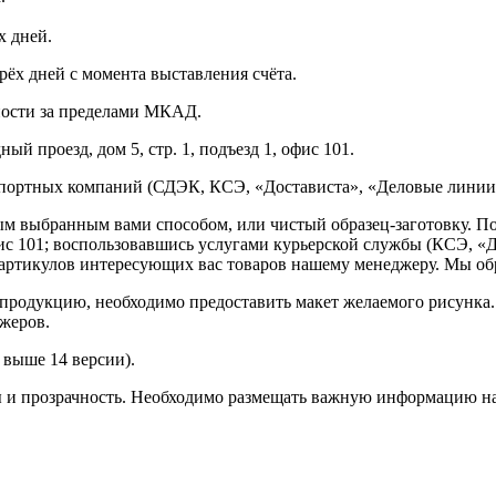
х дней.
рёх дней с момента выставления счёта.
нности за пределами МКАД.
ый проезд, дом 5, стр. 1, подъезд 1, офис 101.
спортных компаний (СДЭК, КСЭ, «Достависта», «Деловые линии»
ным выбранным вами способом, или чистый образец-заготовку. 
офис 101; воспользовавшись услугами курьерской службы (КСЭ, «Д
ртикулов интересующих вас товаров нашему менеджеру. Мы обра
продукцию, необходимо предоставить макет желаемого рисунка
жеров.
выше 14 версии).
ы и прозрачность. Необходимо размещать важную информацию на 