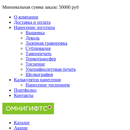
Минимальная сумма заказа:
50000 руб
О компании
Доставка и оплата
Нанесение логотипа
Вышивка
Деколь
Лазерная гравировка
Сублимация
Тампопечать
Термотрансфер
Тиснение
Ультрафиолетовая печать
Шелкография
Калькулятор нанесения
Нанесение тиснением
Портфолио
Контакты
Каталог
Акции