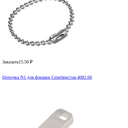
Заказать
15.50
₽
Цепочка N1 для флешки Серебристая 4081.06