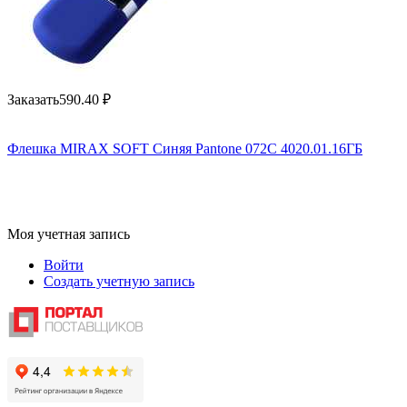
Заказать
590.40
₽
Флешка MIRAX SOFT Синяя Pantone 072C 4020.01.16ГБ
Моя учетная запись
Войти
Создать учетную запись