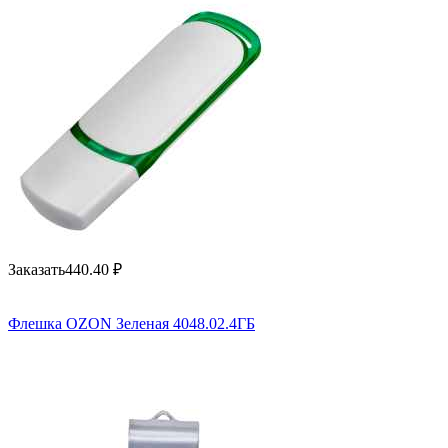
Заказать
440.40
₽
Флешка OZON Зеленая 4048.02.4ГБ