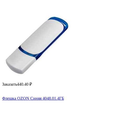
Заказать
440.40
₽
Флешка OZON Синяя 4048.01.4ГБ