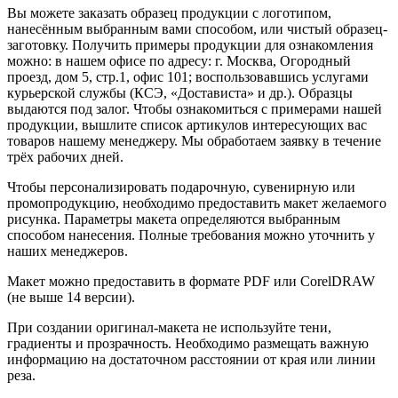
Вы можете заказать образец продукции с логотипом,
нанесённым выбранным вами способом, или чистый образец-
заготовку. Получить примеры продукции для ознакомления
можно: в нашем офисе по адресу: г. Москва, Огородный
проезд, дом 5, стр.1, офис 101; воспользовавшись услугами
курьерской службы (КСЭ, «Достависта» и др.). Образцы
выдаются под залог. Чтобы ознакомиться с примерами нашей
продукции, вышлите список артикулов интересующих вас
товаров нашему менеджеру. Мы обработаем заявку в течение
трёх рабочих дней.
Чтобы персонализировать подарочную, сувенирную или
промопродукцию, необходимо предоставить макет желаемого
рисунка. Параметры макета определяются выбранным
способом нанесения. Полные требования можно уточнить у
наших менеджеров.
Макет можно предоставить в формате PDF или CorelDRAW
(не выше 14 версии).
При создании оригинал-макета не используйте тени,
градиенты и прозрачность. Необходимо размещать важную
информацию на достаточном расстоянии от края или линии
реза.