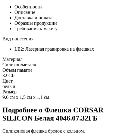
Особенности
Описание
Доставка и оплата
Образцы продукции
Требования к макету
Вид нанесения
LE2: Лазерная гравировка на флешках
Материал
Силикон/металл
Объем памяти
32 Gb
Цвет
белый
Размер
9,6 см х 1,5 см х 1,1 см
Подробнее о Флешка CORSAR
SILICON Белая 4046.07.32ГБ
Силиконовая флешка брелок с кольцом.