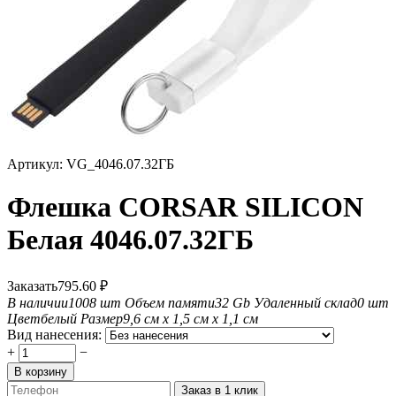
Артикул:
VG_4046.07.32ГБ
Флешка CORSAR SILICON
Белая 4046.07.32ГБ
Заказать
795.60
₽
В наличии
1008 шт
Объем памяти
32 Gb
Удаленный склад
0 шт
Цвет
белый
Размер
9,6 см х 1,5 см х 1,1 см
Вид нанесения:
+
−
В корзину
Заказ в 1 клик