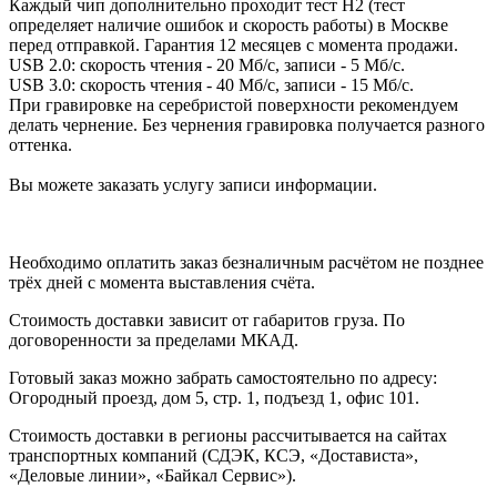
Каждый чип дополнительно проходит тест H2 (тест
определяет наличие ошибок и скорость работы) в Москве
перед отправкой. Гарантия 12 месяцев с момента продажи.
USB 2.0: скорость чтения - 20 Мб/с, записи - 5 Мб/с.
USB 3.0: скорость чтения - 40 Мб/с, записи - 15 Мб/с.
При гравировке на серебристой поверхности рекомендуем
делать чернение. Без чернения гравировка получается разного
оттенка.
Вы можете заказать услугу записи информации.
Необходимо оплатить заказ безналичным расчётом не позднее
трёх дней с момента выставления счёта.
Стоимость доставки зависит от габаритов груза. По
договоренности за пределами МКАД.
Готовый заказ можно забрать самостоятельно по адресу:
Огородный проезд, дом 5, стр. 1, подъезд 1, офис 101.
Стоимость доставки в регионы рассчитывается на сайтах
транспортных компаний (СДЭК, КСЭ, «Достависта»,
«Деловые линии», «Байкал Сервис»).