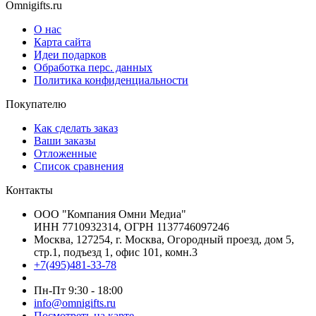
Omnigifts.ru
О нас
Карта сайта
Идеи подарков
Обработка перс. данных
Политика конфиденциальности
Покупателю
Как сделать заказ
Ваши заказы
Отложенные
Список сравнения
Контакты
ООО "Компания Омни Медиа"
ИНН 7710932314, ОГРН 1137746097246
Москва, 127254, г. Москва, Огородный проезд, дом 5,
стр.1, подъезд 1, офис 101, комн.3
+7(495)481-33-78
Пн-Пт 9:30 - 18:00
info@omnigifts.ru
Посмотреть на карте