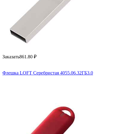
Заказать
861.80
₽
Флешка LOFT Серебристая 4055.06.32ГБ3.0