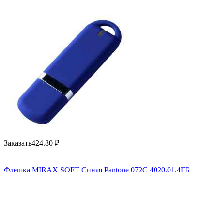
Заказать
424.80
₽
Флешка MIRAX SOFT Синяя Pantone 072C 4020.01.4ГБ