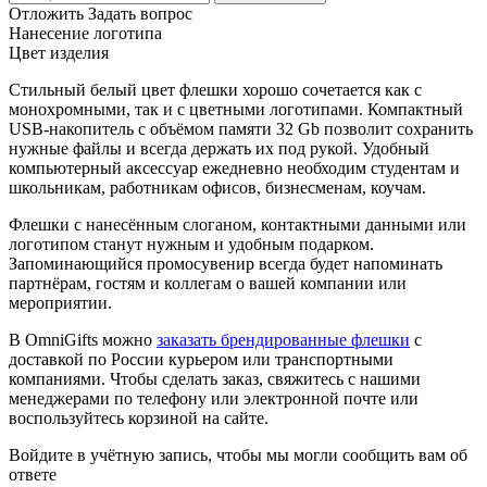
Отложить
Задать вопрос
Нанесение логотипа
Цвет изделия
Стильный белый цвет флешки хорошо сочетается как с
монохромными, так и с цветными логотипами. Компактный
USB-накопитель с объёмом памяти 32 Gb позволит сохранить
нужные файлы и всегда держать их под рукой. Удобный
компьютерный аксессуар ежедневно необходим студентам и
школьникам, работникам офисов, бизнесменам, коучам.
Флешки с нанесённым слоганом, контактными данными или
логотипом станут нужным и удобным подарком.
Запоминающийся промосувенир всегда будет напоминать
партнёрам, гостям и коллегам о вашей компании или
мероприятии.
В OmniGifts можно
заказать брендированные флешки
с
доставкой по России курьером или транспортными
компаниями. Чтобы сделать заказ, свяжитесь с нашими
менеджерами по телефону или электронной почте или
воспользуйтесь корзиной на сайте.
Войдите в учётную запись, чтобы мы могли сообщить вам об
ответе