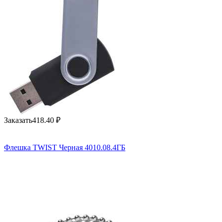
Заказать
418.40
₽
Флешка TWIST Черная 4010.08.4ГБ