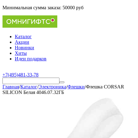
Минимальная сумма заказа:
50000 руб
Каталог
Акции
Новинки
Хиты
Идеи подарков
+7(495)481-33-78
Главная
/
Каталог
/
Электроника
/
Флешки
/
Флешка CORSAR
SILICON Белая 4046.07.32ГБ