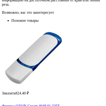
информацию на достаточном расстоянии от края или линии
реза.
Возможно, вас это заинтересует
Похожие товары
Заказать
824.40
₽
Флешка OZON Синяя 4048.01.32ГБ