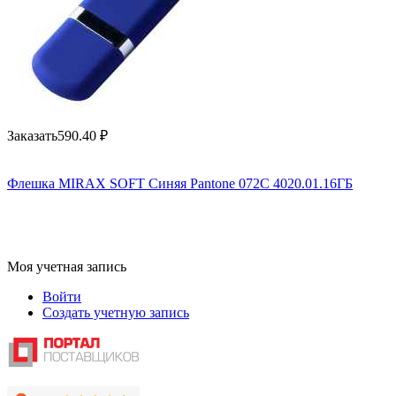
Заказать
590.40
₽
Флешка MIRAX SOFT Синяя Pantone 072C 4020.01.16ГБ
Моя учетная запись
Войти
Создать учетную запись