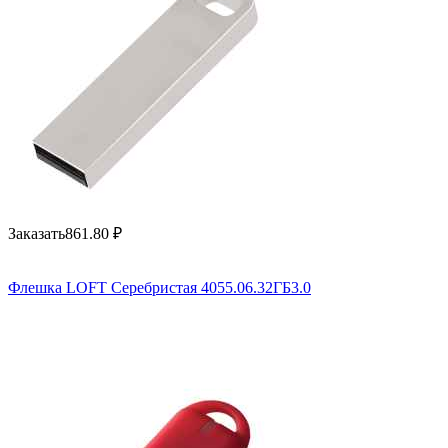
Заказать
861.80
₽
Флешка LOFT Серебристая 4055.06.32ГБ3.0