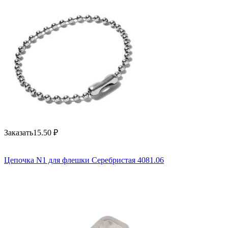
Заказать
15.50
₽
Цепочка N1 для флешки Серебристая 4081.06