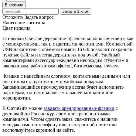
В корзину
Заказ в 1 клик
Отложить
Задать вопрос
Нанесение логотипа
Цвет изделия
Стильный Светлое дерево цвет флешки хорошо сочетается как
с монохромными, так и с цветными логотипами. Компактный
USB-накопитель с объёмом памяти 16 Gb позволит сохранить
нужные файлы и всегда держать их под рукой. Удобный
компьютерный аксессуар ежедневно необходим студентам и
школьникам, работникам офисов, бизнесменам, коучам.
Флешки с нанесённым слоганом, контактными данными или
логотипом станут нужным и удобным подарком.
Запоминающийся промосувенир всегда будет напоминать
партнёрам, гостям и коллегам о вашей компании или
мероприятии.
В OmniGifts можно
заказать брендированные флешки
с
доставкой по России курьером или транспортными
компаниями. Чтобы сделать заказ, свяжитесь с нашими
менеджерами по телефону или электронной почте или
воспользуйтесь корзиной на сайте.