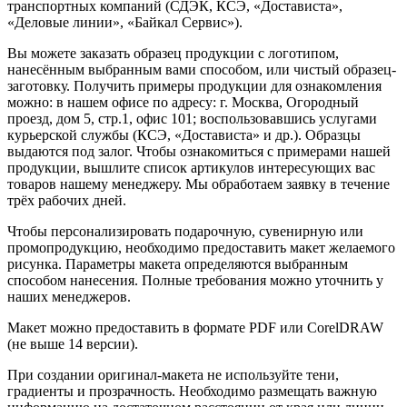
транспортных компаний (СДЭК, КСЭ, «Достависта»,
«Деловые линии», «Байкал Сервис»).
Вы можете заказать образец продукции с логотипом,
нанесённым выбранным вами способом, или чистый образец-
заготовку. Получить примеры продукции для ознакомления
можно: в нашем офисе по адресу: г. Москва, Огородный
проезд, дом 5, стр.1, офис 101; воспользовавшись услугами
курьерской службы (КСЭ, «Достависта» и др.). Образцы
выдаются под залог. Чтобы ознакомиться с примерами нашей
продукции, вышлите список артикулов интересующих вас
товаров нашему менеджеру. Мы обработаем заявку в течение
трёх рабочих дней.
Чтобы персонализировать подарочную, сувенирную или
промопродукцию, необходимо предоставить макет желаемого
рисунка. Параметры макета определяются выбранным
способом нанесения. Полные требования можно уточнить у
наших менеджеров.
Макет можно предоставить в формате PDF или CorelDRAW
(не выше 14 версии).
При создании оригинал-макета не используйте тени,
градиенты и прозрачность. Необходимо размещать важную