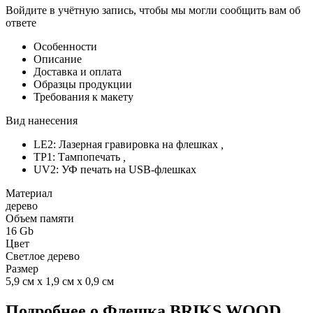
Войдите в учётную запись, чтобы мы могли сообщить вам об
ответе
Особенности
Описание
Доставка и оплата
Образцы продукции
Требования к макету
Вид нанесения
LE2: Лазерная гравировка на флешках
,
TP1: Тампопечать
,
UV2: УФ печать на USB-флешках
Материал
дерево
Объем памяти
16 Gb
Цвет
Светлое дерево
Размер
5,9 см х 1,9 см х 0,9 см
Подробнее о Флешка BRIKS WOOD