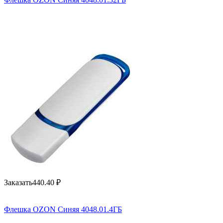
Заказать
440.40
₽
Флешка OZON Синяя 4048.01.4ГБ