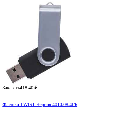
Заказать
418.40
₽
Флешка TWIST Черная 4010.08.4ГБ