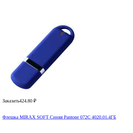
Заказать
424.80
₽
Флешка MIRAX SOFT Синяя Pantone 072C 4020.01.4ГБ