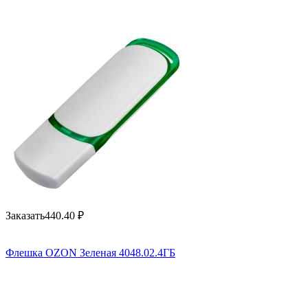
Заказать
440.40
₽
Флешка OZON Зеленая 4048.02.4ГБ