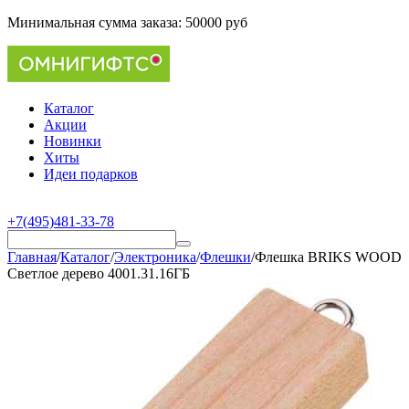
Минимальная сумма заказа:
50000 руб
Каталог
Акции
Новинки
Хиты
Идеи подарков
+7(495)481-33-78
Главная
/
Каталог
/
Электроника
/
Флешки
/
Флешка BRIKS WOOD
Светлое дерево 4001.31.16ГБ