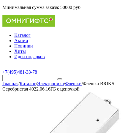
Минимальная сумма заказа:
50000 руб
Каталог
Акции
Новинки
Хиты
Идеи подарков
+7(495)481-33-78
Главная
/
Каталог
/
Электроника
/
Флешки
/
Флешка BRIKS
Серебристая 4022.06.16ГБ с цепочкой