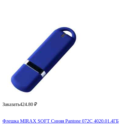
Заказать
424.80
₽
Флешка MIRAX SOFT Синяя Pantone 072C 4020.01.4ГБ