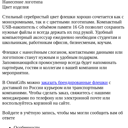
Нанесение логотипа
Цвет изделия
Стильный серебристый цвет флешки хорошо сочетается как с
монохромными, так и с цветными логотипами. Компактный
USB-накопитель с объёмом памяти 16 Gb позволит сохранить
нужные файлы и всегда держать их под рукой. Удобный
компьютерный аксессуар ежедневно необходим студентам и
школьникам, работникам офисов, бизнесменам, коучам.
Флешки с нанесённым слоганом, контактными данными или
логотипом станут нужным и удобным подарком.
Запоминающийся промосувенир всегда будет напоминать
партнёрам, гостям и коллегам о вашей компании или
мероприятии.
В OmniGifts можно
заказать брендированные флешки
с
доставкой по России курьером или транспортными
компаниями. Чтобы сделать заказ, свяжитесь с нашими
менеджерами по телефону или электронной почте или
воспользуйтесь корзиной на сайте.
Войдите в учётную запись, чтобы мы могли сообщить вам об
ответе
Особенности