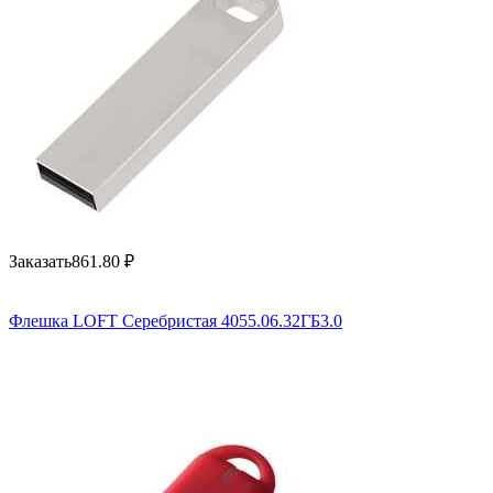
Заказать
861.80
₽
Флешка LOFT Серебристая 4055.06.32ГБ3.0