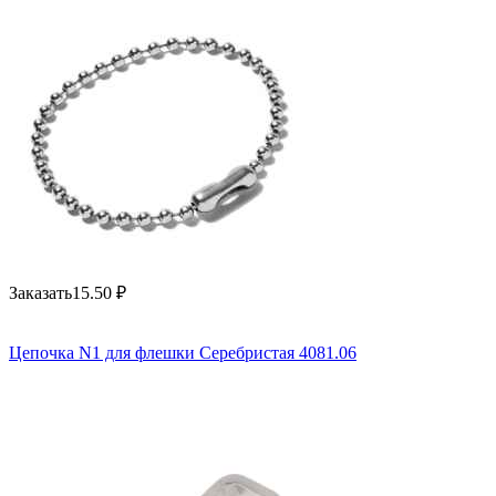
Заказать
15.50
₽
Цепочка N1 для флешки Серебристая 4081.06