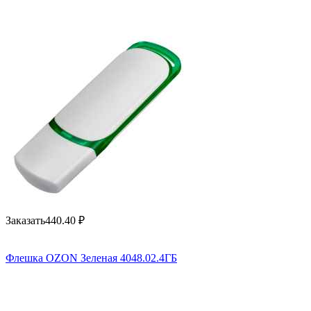
Заказать
440.40
₽
Флешка OZON Зеленая 4048.02.4ГБ