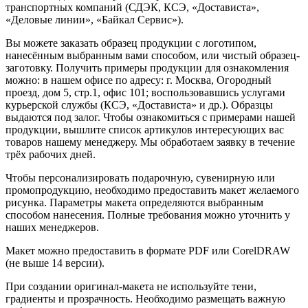
транспортных компаний (СДЭК, КСЭ, «Достависта»,
«Деловые линии», «Байкал Сервис»).
Вы можете заказать образец продукции с логотипом,
нанесённым выбранным вами способом, или чистый образец-
заготовку. Получить примеры продукции для ознакомления
можно: в нашем офисе по адресу: г. Москва, Огородный
проезд, дом 5, стр.1, офис 101; воспользовавшись услугами
курьерской службы (КСЭ, «Достависта» и др.). Образцы
выдаются под залог. Чтобы ознакомиться с примерами нашей
продукции, вышлите список артикулов интересующих вас
товаров нашему менеджеру. Мы обработаем заявку в течение
трёх рабочих дней.
Чтобы персонализировать подарочную, сувенирную или
промопродукцию, необходимо предоставить макет желаемого
рисунка. Параметры макета определяются выбранным
способом нанесения. Полные требования можно уточнить у
наших менеджеров.
Макет можно предоставить в формате PDF или CorelDRAW
(не выше 14 версии).
При создании оригинал-макета не используйте тени,
градиенты и прозрачность. Необходимо размещать важную