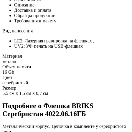
Описание
Доставка и оплата
Образцы продукции
Требования к макету
Вид нанесения
LE2: Лазерная гравировка на флешках
,
UV2: УФ печать на USB-флешках
Материал
металл
Объем памяти
16 Gb
Цвет
серебристый
Размер
5,5 см х 1,5 см х 0,7 см
Подробнее о Флешка BRIKS
Серебристая 4022.06.16ГБ
Металлический корпус. Цепочка в комплекте у серебристого
цвета.