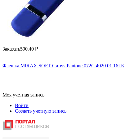
Заказать
590.40
₽
Флешка MIRAX SOFT Синяя Pantone 072C 4020.01.16ГБ
Моя учетная запись
Войти
Создать учетную запись