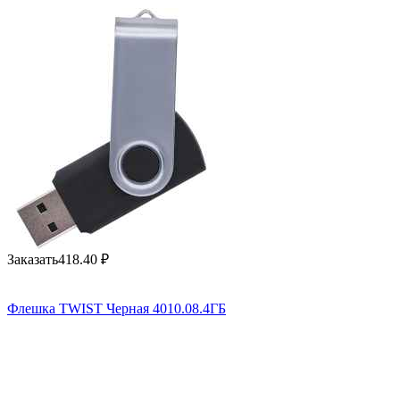
Заказать
418.40
₽
Флешка TWIST Черная 4010.08.4ГБ