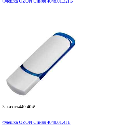
Флешка OZON Синяя 4048.01.32ГБ
Заказать
440.40
₽
Флешка OZON Синяя 4048.01.4ГБ