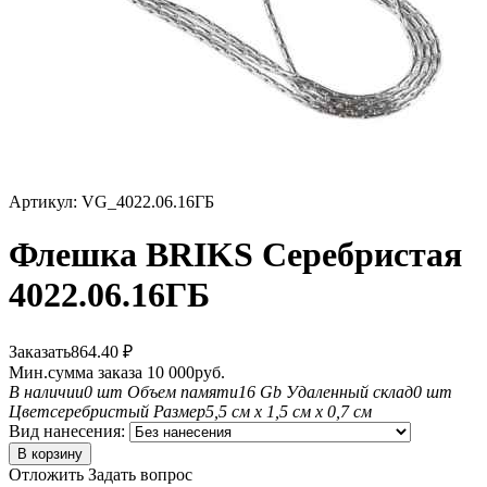
Артикул:
VG_4022.06.16ГБ
Флешка BRIKS Серебристая
4022.06.16ГБ
Заказать
864.40
₽
Мин.сумма заказа 10 000руб.
В наличии
0 шт
Объем памяти
16 Gb
Удаленный склад
0 шт
Цвет
серебристый
Размер
5,5 см х 1,5 см х 0,7 см
Вид нанесения:
В корзину
Отложить
Задать вопрос