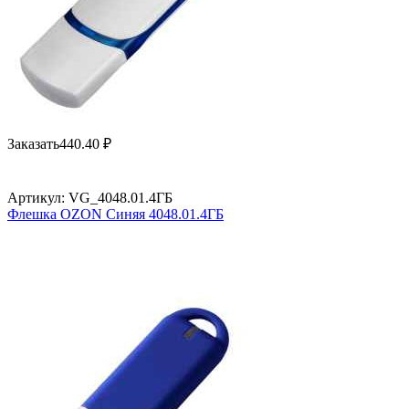
Заказать
440.40
₽
Артикул:
VG_4048.01.4ГБ
Флешка OZON Синяя 4048.01.4ГБ