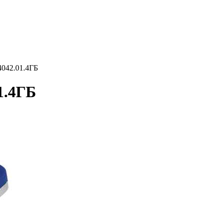
042.01.4ГБ
1.4ГБ