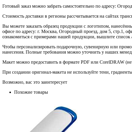
Готовый заказ можно забрать самостоятельно по адресу: Огородн
Стоимость доставки в регионы рассчитывается на сайтах тран
Вы можете заказать образец продукции с логотипом, нанесён
офисе по адресу: г. Москва, Огородный проезд, дом 5, стр.1, 
ознакомиться с примерами нашей продукции, вышлите список а
Чтобы персонализировать подарочную, сувенирную или промо
нанесения. Полные требования можно уточнить у наших менед
Макет можно предоставить в формате PDF или CorelDRAW (не 
При создании оригинал-макета не используйте тени, градиент
Возможно, вас это заинтересует
Похожие товары