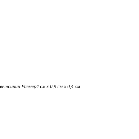
вет
синий
Размер
4 см х 0,9 см х 0,4 см