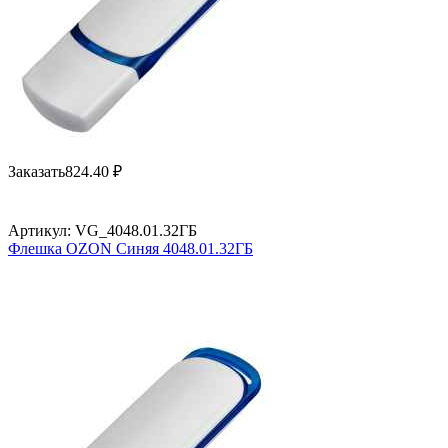
Заказать
824.40
₽
Артикул:
VG_4048.01.32ГБ
Флешка OZON Синяя 4048.01.32ГБ