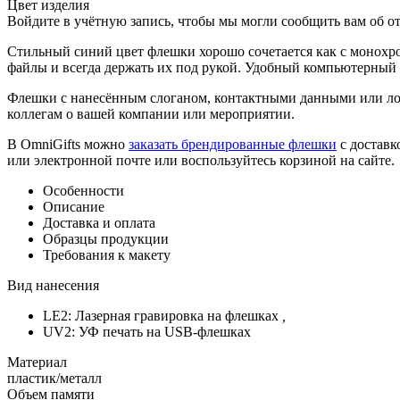
Цвет изделия
Войдите в учётную запись, чтобы мы могли сообщить вам об о
Стильный синий цвет флешки хорошо сочетается как с монохр
файлы и всегда держать их под рукой. Удобный компьютерный 
Флешки с нанесённым слоганом, контактными данными или ло
коллегам о вашей компании или мероприятии.
В OmniGifts можно
заказать брендированные флешки
с доставк
или электронной почте или воспользуйтесь корзиной на сайте.
Особенности
Описание
Доставка и оплата
Образцы продукции
Требования к макету
Вид нанесения
LE2: Лазерная гравировка на флешках
,
UV2: УФ печать на USB-флешках
Материал
пластик/металл
Объем памяти