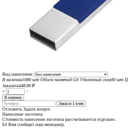
Вид нанесения:
В наличии
1080 шт
Объем памяти
4 Gb
Удаленный склад
0 шт
Ц
Заказать
448.80
₽
+
−
В корзину
Заказ в 1 клик
Отложить
Задать вопрос
Нанесение логотипа
Стоимость нанесения логотипа рассчитывается отдельно.
Её Вам сообщит наш менеджер.