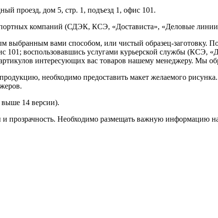
ый проезд, дом 5, стр. 1, подъезд 1, офис 101.
спортных компаний (СДЭК, КСЭ, «Достависта», «Деловые линии»
ным выбранным вами способом, или чистый образец-заготовку. 
офис 101; воспользовавшись услугами курьерской службы (КСЭ, «Д
ртикулов интересующих вас товаров нашему менеджеру. Мы обра
продукцию, необходимо предоставить макет желаемого рисунка
жеров.
выше 14 версии).
ы и прозрачность. Необходимо размещать важную информацию на 