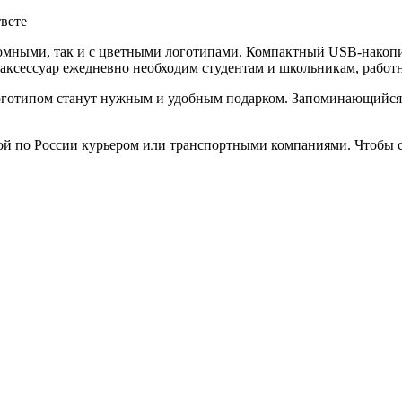
твете
омными, так и с цветными логотипами. Компактный USB-накопи
аксессуар ежедневно необходим студентам и школьникам, работ
готипом станут нужным и удобным подарком. Запоминающийся п
ой по России курьером или транспортными компаниями. Чтобы с