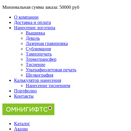
Минимальная сумма заказа:
50000 руб
О компании
Доставка и оплата
Нанесение логотипа
Вышивка
Деколь
Лазерная гравировка
Сублимация
Тампопечать
Термотрансфер
Тиснение
Ультрафиолетовая печать
Шелкография
Калькулятор нанесения
Нанесение тиснением
Портфолио
Контакты
Каталог
Акции