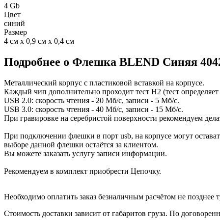
4 Gb
Цвет
синий
Размер
4 см х 0,9 см х 0,4 см
Подробнее о Флешка BLEND Синяя 4042
Металлический корпус с пластиковой вставкой на корпусе.
Каждый чип дополнительно проходит тест H2 (тест определяет 
USB 2.0: скорость чтения - 20 Мб/с, записи - 5 Мб/с.
USB 3.0: скорость чтения - 40 Мб/с, записи - 15 Мб/с.
При гравировке на серебристой поверхности рекомендуем делат
При подключении флешки в порт usb, на корпусе могут остават
выборе данной флешки остаётся за клиентом.
Вы можете заказать услугу записи информации.
Рекомендуем в комплект приобрести Цепочку.
Необходимо оплатить заказ безналичным расчётом не позднее т
Стоимость доставки зависит от габаритов груза. По договоре