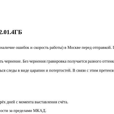
.01.4ГБ
наличие ошибок и скорость работы) в Москве перед отправкой. 
ь чернение. Без чернения гравировка получается разного оттенк
ься следы в виде царапин и потертостей. В связи с этим претен
рёх дней с момента выставления счёта.
нности за пределами МКАД.