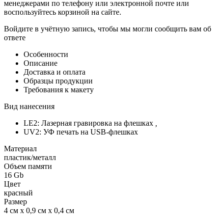
менеджерами по телефону или электронной почте или
воспользуйтесь корзиной на сайте.
Войдите в учётную запись, чтобы мы могли сообщить вам об
ответе
Особенности
Описание
Доставка и оплата
Образцы продукции
Требования к макету
Вид нанесения
LE2: Лазерная гравировка на флешках
,
UV2: УФ печать на USB-флешках
Материал
пластик/металл
Объем памяти
16 Gb
Цвет
красный
Размер
4 см х 0,9 см х 0,4 см