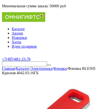
Минимальная сумма заказа:
50000 руб
Каталог
Акции
Новинки
Хиты
Идеи подарков
+7(495)481-33-78
Главная
/
Каталог
/
Электроника
/
Флешки
/
Флешка BLEND
Красная 4042.03.16ГБ