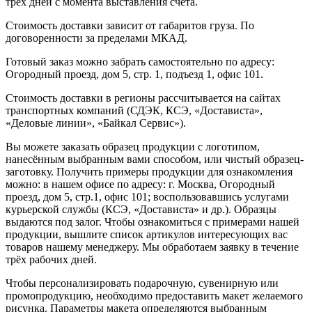
трёх дней с момента выставления счёта.
Стоимость доставки зависит от габаритов груза. По
договоренности за пределами МКАД.
Готовый заказ можно забрать самостоятельно по адресу:
Огородный проезд, дом 5, стр. 1, подъезд 1, офис 101.
Стоимость доставки в регионы рассчитывается на сайтах
транспортных компаний (СДЭК, КСЭ, «Достависта»,
«Деловые линии», «Байкал Сервис»).
Вы можете заказать образец продукции с логотипом,
нанесённым выбранным вами способом, или чистый образец-
заготовку. Получить примеры продукции для ознакомления
можно: в нашем офисе по адресу: г. Москва, Огородный
проезд, дом 5, стр.1, офис 101; воспользовавшись услугами
курьерской службы (КСЭ, «Достависта» и др.). Образцы
выдаются под залог. Чтобы ознакомиться с примерами нашей
продукции, вышлите список артикулов интересующих вас
товаров нашему менеджеру. Мы обработаем заявку в течение
трёх рабочих дней.
Чтобы персонализировать подарочную, сувенирную или
промопродукцию, необходимо предоставить макет желаемого
рисунка. Параметры макета определяются выбранным