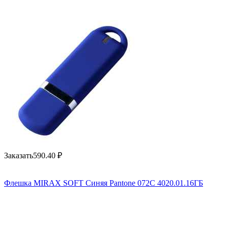
Заказать
590.40
₽
Флешка MIRAX SOFT Синяя Pantone 072C 4020.01.16ГБ