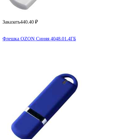
Заказать
440.40
₽
Флешка OZON Синяя 4048.01.4ГБ