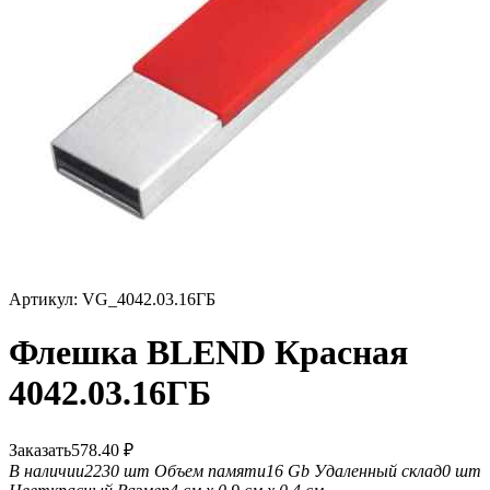
Артикул:
VG_4042.03.16ГБ
Флешка BLEND Красная
4042.03.16ГБ
Заказать
578.40
₽
В наличии
2230 шт
Объем памяти
16 Gb
Удаленный склад
0 шт