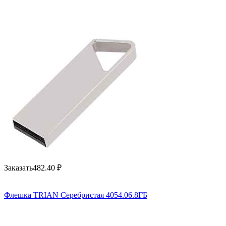
Заказать
482.40
₽
Флешка TRIAN Серебристая 4054.06.8ГБ