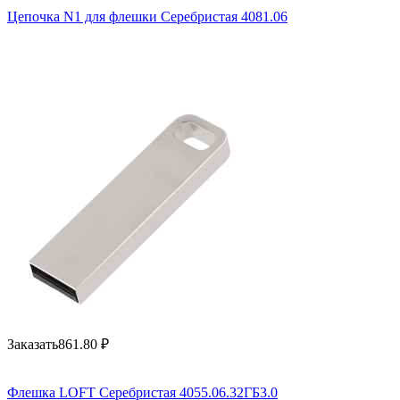
Цепочка N1 для флешки Серебристая 4081.06
Заказать
861.80
₽
Флешка LOFT Серебристая 4055.06.32ГБ3.0