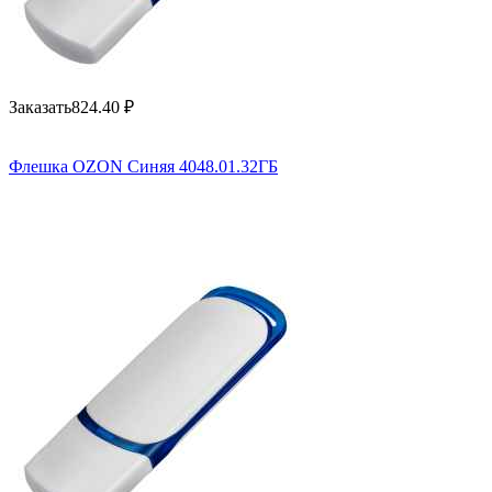
Заказать
824.40
₽
Флешка OZON Синяя 4048.01.32ГБ