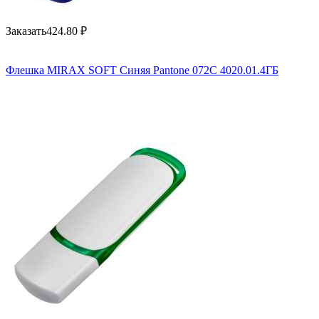
Заказать
424.80
₽
Флешка MIRAX SOFT Синяя Pantone 072C 4020.01.4ГБ