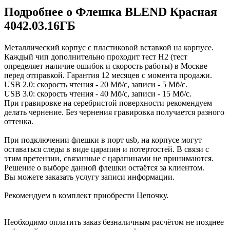
Подробнее о Флешка BLEND Красная
4042.03.16ГБ
Металлический корпус с пластиковой вставкой на корпусе.
Каждый чип дополнительно проходит тест H2 (тест
определяет наличие ошибок и скорость работы) в Москве
перед отправкой. Гарантия 12 месяцев с момента продажи.
USB 2.0: скорость чтения - 20 Мб/с, записи - 5 Мб/с.
USB 3.0: скорость чтения - 40 Мб/с, записи - 15 Мб/с.
При гравировке на серебристой поверхности рекомендуем
делать чернение. Без чернения гравировка получается разного
оттенка.
При подключении флешки в порт usb, на корпусе могут
оставаться следы в виде царапин и потертостей. В связи с
этим претензии, связанные с царапинами не принимаются.
Решение о выборе данной флешки остаётся за клиентом.
Вы можете заказать услугу записи информации.
Рекомендуем в комплект приобрести Цепочку.
Необходимо оплатить заказ безналичным расчётом не позднее