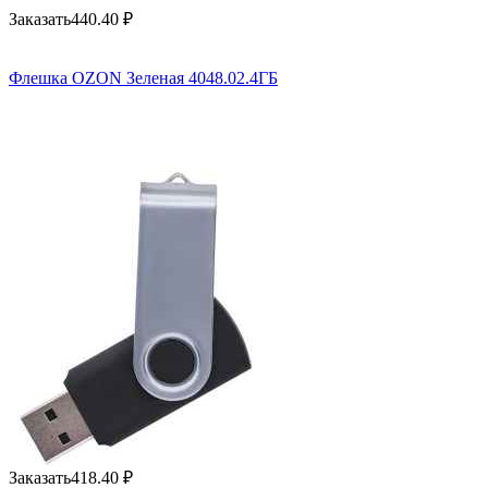
Заказать
440.40
₽
Флешка OZON Зеленая 4048.02.4ГБ
Заказать
418.40
₽