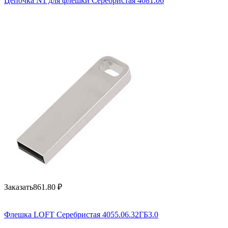
Цепочка N1 для флешки Серебристая 4081.06
Заказать
861.80
₽
Флешка LOFT Серебристая 4055.06.32ГБ3.0