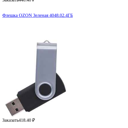
Флешка OZON Зеленая 4048.02.4ГБ
Заказать
418.40
₽