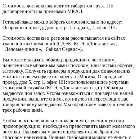
Стоимость доставки зависит от габаритов груза. По
договоренности за пределами МКАД.
Готовый заказ можно забрать самостоятельно по адресу:
Огородный проезд, дом 5, стр. 1, подъезд 1, офис 101.
Стоимость доставки в регионы рассчитывается на сайтах
транспортных компаний (СДЭК, КСЭ, «Достависта»,
«Деловые линии», «Байкал Сервис»).
Вы можете заказать образец продукции с логотипом,
нанесённым выбранным вами способом, или чистый образец-
заготовку. Получить примеры продукции для ознакомления
можно: в нашем офисе по адресу: г. Москва, Огородный
проезд, дом 5, стр.1, офис 101; воспользовавшись услугами
курьерской службы (КСЭ, «Достависта» и др.). Образцы
выдаются под залог. Чтобы ознакомиться с примерами нашей
продукции, вышлите список артикулов интересующих вас
товаров нашему менеджеру. Мы обработаем заявку в течение
трёх рабочих дней.
Чтобы персонализировать подарочную, сувенирную или
промопродукцию, необходимо предоставить макет желаемого
рисунка. Параметры макета определяются выбранным
способом нанесения. Полные требования можно уточнить у