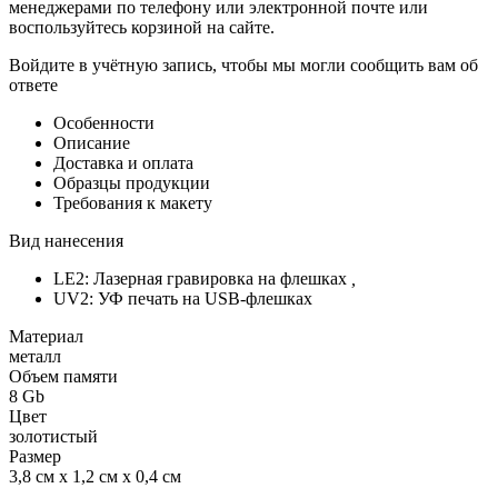
менеджерами по телефону или электронной почте или
воспользуйтесь корзиной на сайте.
Войдите в учётную запись, чтобы мы могли сообщить вам об
ответе
Особенности
Описание
Доставка и оплата
Образцы продукции
Требования к макету
Вид нанесения
LE2: Лазерная гравировка на флешках
,
UV2: УФ печать на USB-флешках
Материал
металл
Объем памяти
8 Gb
Цвет
золотистый
Размер
3,8 см х 1,2 см х 0,4 см