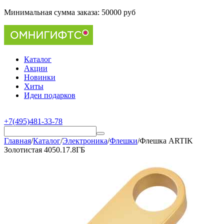
Минимальная сумма заказа:
50000 руб
Каталог
Акции
Новинки
Хиты
Идеи подарков
+7(495)481-33-78
Главная
/
Каталог
/
Электроника
/
Флешки
/
Флешка ARTIK
Золотистая 4050.17.8ГБ