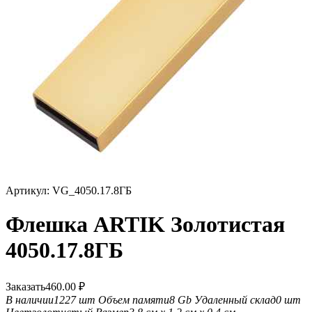
Артикул:
VG_4050.17.8ГБ
Флешка ARTIK Золотистая
4050.17.8ГБ
Заказать
460.00
₽
В наличии
1227 шт
Объем памяти
8 Gb
Удаленный склад
0 шт