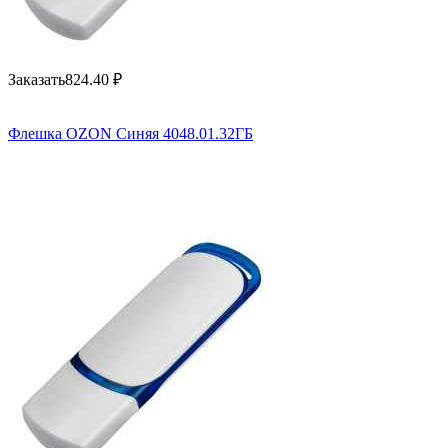
Заказать
824.40
₽
Флешка OZON Синяя 4048.01.32ГБ