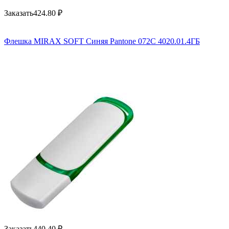
Заказать
424.80
₽
Флешка MIRAX SOFT Синяя Pantone 072C 4020.01.4ГБ
Заказать
440.40
₽