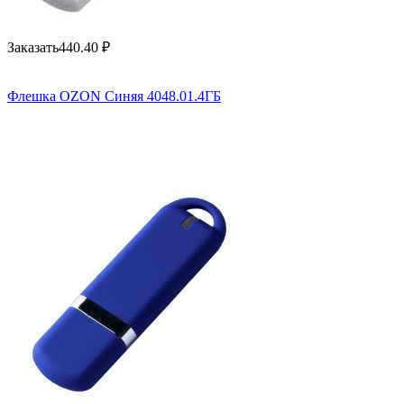
Заказать
440.40
₽
Флешка OZON Синяя 4048.01.4ГБ