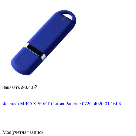
Заказать
590.40
₽
Флешка MIRAX SOFT Синяя Pantone 072C 4020.01.16ГБ
Моя учетная запись