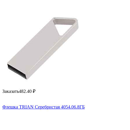
Заказать
482.40
₽
Флешка TRIAN Серебристая 4054.06.8ГБ