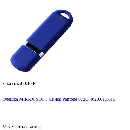
Заказать
590.40
₽
Флешка MIRAX SOFT Синяя Pantone 072C 4020.01.16ГБ
Моя учетная запись