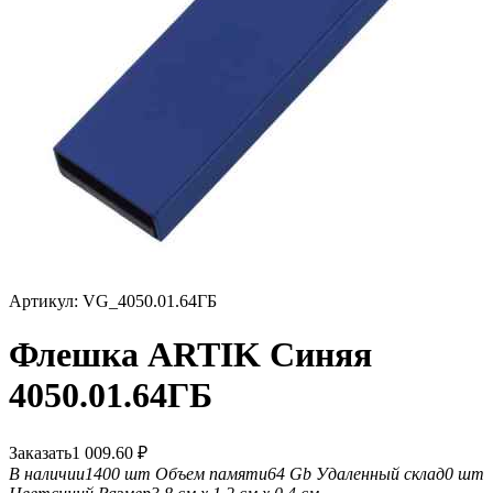
Артикул:
VG_4050.01.64ГБ
Флешка ARTIK Синяя
4050.01.64ГБ
Заказать
1 009.60
₽
В наличии
1400 шт
Объем памяти
64 Gb
Удаленный склад
0 шт