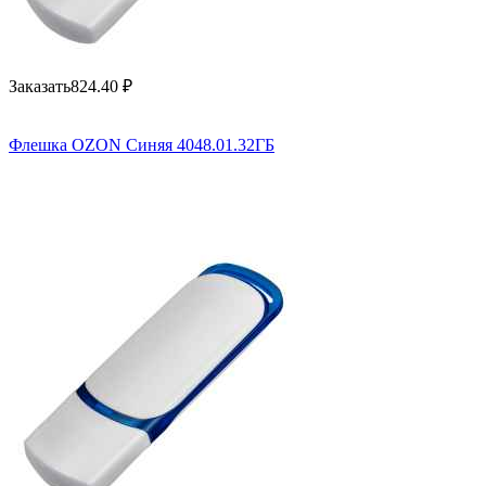
Заказать
824.40
₽
Флешка OZON Синяя 4048.01.32ГБ