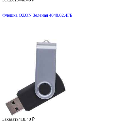
Флешка OZON Зеленая 4048.02.4ГБ
Заказать
418.40
₽