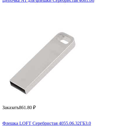
Цепочка N1 для флешки Серебристая 4081.06
Заказать
861.80
₽
Флешка LOFT Серебристая 4055.06.32ГБ3.0