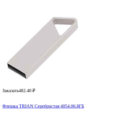
Заказать
482.40
₽
Флешка TRIAN Серебристая 4054.06.8ГБ