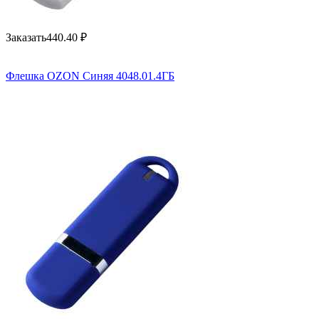
Заказать
440.40
₽
Флешка OZON Синяя 4048.01.4ГБ