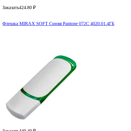
Заказать
424.80
₽
Флешка MIRAX SOFT Синяя Pantone 072C 4020.01.4ГБ
Заказать
440.40
₽