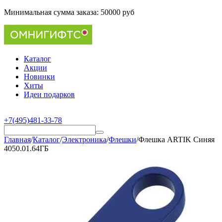
Минимальная сумма заказа:
50000 руб
Каталог
Акции
Новинки
Хиты
Идеи подарков
+7(495)481-33-78
Главная
/
Каталог
/
Электроника
/
Флешки
/
Флешка ARTIK Синяя
4050.01.64ГБ