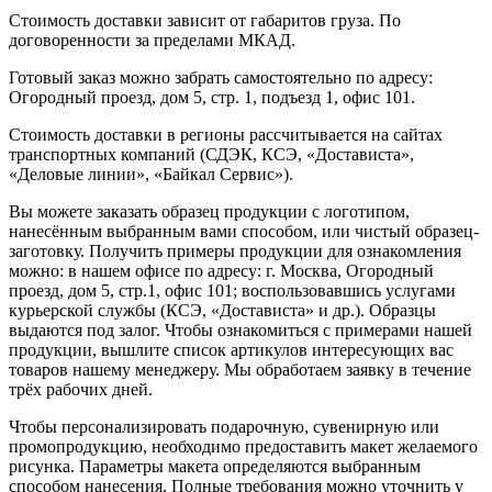
Стоимость доставки зависит от габаритов груза. По
договоренности за пределами МКАД.
Готовый заказ можно забрать самостоятельно по адресу:
Огородный проезд, дом 5, стр. 1, подъезд 1, офис 101.
Стоимость доставки в регионы рассчитывается на сайтах
транспортных компаний (СДЭК, КСЭ, «Достависта»,
«Деловые линии», «Байкал Сервис»).
Вы можете заказать образец продукции с логотипом,
нанесённым выбранным вами способом, или чистый образец-
заготовку. Получить примеры продукции для ознакомления
можно: в нашем офисе по адресу: г. Москва, Огородный
проезд, дом 5, стр.1, офис 101; воспользовавшись услугами
курьерской службы (КСЭ, «Достависта» и др.). Образцы
выдаются под залог. Чтобы ознакомиться с примерами нашей
продукции, вышлите список артикулов интересующих вас
товаров нашему менеджеру. Мы обработаем заявку в течение
трёх рабочих дней.
Чтобы персонализировать подарочную, сувенирную или
промопродукцию, необходимо предоставить макет желаемого
рисунка. Параметры макета определяются выбранным
способом нанесения. Полные требования можно уточнить у