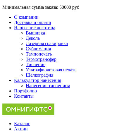
Минимальная сумма заказа:
50000 руб
О компании
Доставка и оплата
Нанесение логотипа
Вышивка
Деколь
Лазерная гравировка
Сублимация
Тампопечать
Термотрансфер
Тиснение
Ультрафиолетовая печать
Шелкография
Калькулятор нанесения
Нанесение тиснением
Портфолио
Контакты
Каталог
Акции