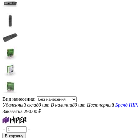
Вид нанесения:
Удаленный склад
0 шт
В наличии
80 шт
Цвет
черный
Бренд
HIP
Заказать
3 290.00
₽
+
−
В корзину