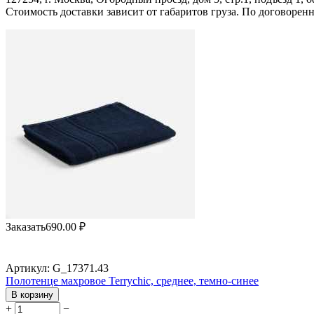
Стоимость доставки зависит от габаритов груза. По договоре
Заказать
690.00
₽
Артикул:
G_17371.43
Полотенце махровое Terrychic, среднее, темно-синее
В корзину
+
−