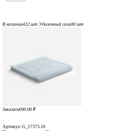
В наличии
422 шт
Удаленный склад
0 шт
Заказать
690.00
₽
Артикул:
G_17373.10