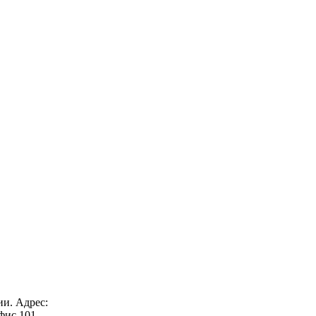
ии. Адрес:
офис 101