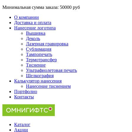
Минимальная сумма заказа:
50000 руб
О компании
Доставка и оплата
Нанесение логотипа
Вышивка
Деколь
Лазерная гравировка
Сублимация
Тампопечать
Термотрансфер
Тиснение
Ультрафиолетовая печать
Шелкография
Калькулятор нанесения
Нанесение тиснением
Портфолио
Контакты
Каталог
Акции