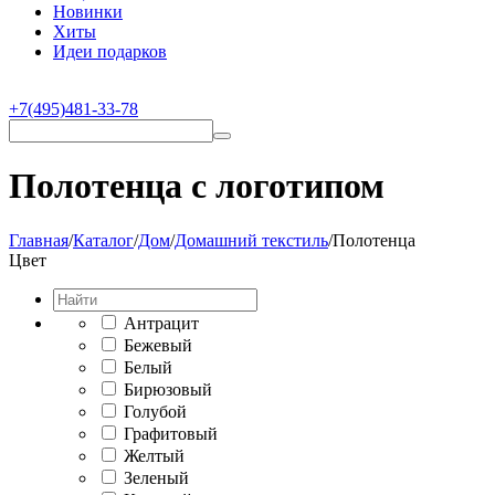
Новинки
Хиты
Идеи подарков
+7(495)481-33-78
Полотенца с логотипом
Главная
/
Каталог
/
Дом
/
Домашний текстиль
/
Полотенца
Цвет
Антрацит
Бежевый
Белый
Бирюзовый
Голубой
Графитовый
Желтый
Зеленый