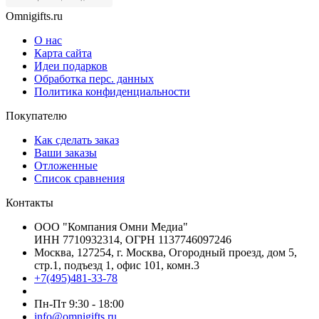
Omnigifts.ru
О нас
Карта сайта
Идеи подарков
Обработка перс. данных
Политика конфиденциальности
Покупателю
Как сделать заказ
Ваши заказы
Отложенные
Список сравнения
Контакты
ООО "Компания Омни Медиа"
ИНН 7710932314, ОГРН 1137746097246
Москва, 127254, г. Москва, Огородный проезд, дом 5,
стр.1, подъезд 1, офис 101, комн.3
+7(495)481-33-78
Пн-Пт 9:30 - 18:00
info@omnigifts.ru