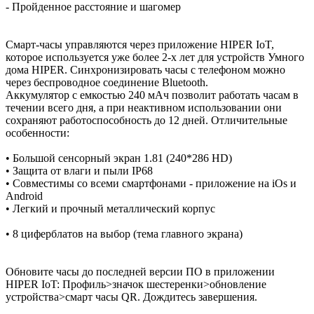
- Пройденное расстояние и шагомер
Смарт-часы управляются через приложение HIPER IoT,
которое используется уже более 2-х лет для устройств Умного
дома HIPER. Синхронизировать часы с телефоном можно
через беспроводное соединение Bluetooth.
Аккумулятор с емкостью 240 мАч позволит работать часам в
течении всего дня, а при неактивном использовании они
сохраняют работоспособность до 12 дней. Отличительные
особенности:
• Большой сенсорный экран 1.81 (240*286 HD)
• Защита от влаги и пыли IP68
• Совместимы со всеми смартфонами - приложение на iOs и
Android
• Легкий и прочный металлический корпус
• 8 циферблатов на выбор (тема главного экрана)
Обновите часы до последней версии ПО в приложении
HIPER IoT: Профиль>значок шестеренки>обновление
устройства>смарт часы QR. Дождитесь завершения.