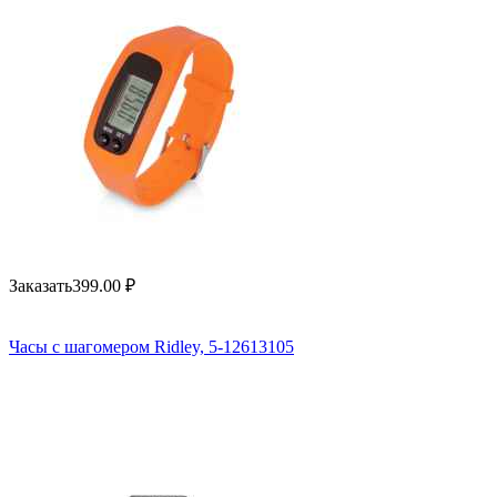
Заказать
399.00
₽
Часы с шагомером Ridley, 5-12613105