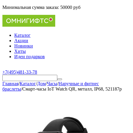
Минимальная сумма заказа:
50000 руб
Каталог
Акции
Новинки
Хиты
Идеи подарков
+7(495)481-33-78
Главная
/
Каталог
/
Дом
/
Часы
/
Наручные и фитнес
браслеты
/
Смарт-часы IoT Watch QR, металл, IP68, 521187p