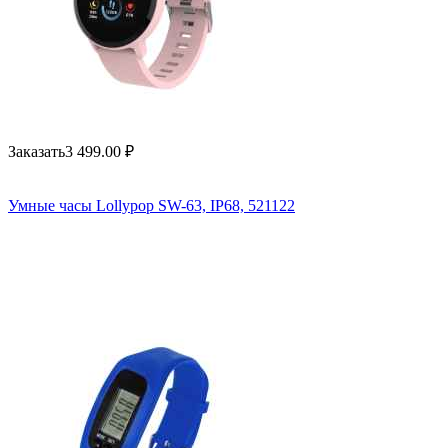
Заказать
3 499.00
₽
Умные часы Lollypop SW-63, IP68, 521122