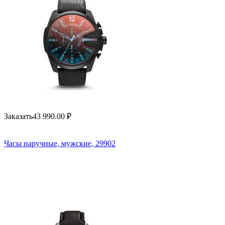
Заказать
43 990.00
₽
Часы наручные, мужские, 29902