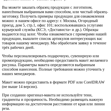
Вы можете заказать образец продукции с логотипом,
нанесённым выбранным вами способом, или чистый образец-
заготовку. Получить примеры продукции для ознакомления
можно: в нашем офисе по адресу: г. Москва, Огородный
проезд, дом 5, стр.1, офис 101; воспользовавшись услугами
курьерской службы (КСЭ, «Достависта» и др.). Образцы
выдаются под залог. Чтобы ознакомиться с примерами нашей
продукции, вышлите список артикулов интересующих вас
товаров нашему менеджеру. Мы обработаем заявку в течение
трёх рабочих дней.
Чтобы персонализировать подарочную, сувенирную или
промопродукцию, необходимо предоставить макет желаемого
рисунка. Параметры макета определяются выбранным
способом нанесения. Полные требования можно уточнить у
наших менеджеров.
Макет можно предоставить в формате PDF или CorelDRAW
(не выше 14 версии).
При создании оригинал-макета не используйте тени,
градиенты и прозрачность. Необходимо размещать важную
информацию на достаточном расстоянии от края или линии
реза.