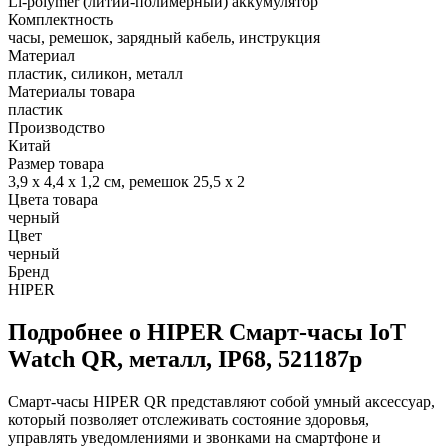
Li-polymer (литий-полимерный) аккумулятор
Комплектность
часы, ремешок, зарядный кабель, инструкция
Материал
пластик, силикон, металл
Материалы товара
пластик
Производство
Китай
Размер товара
3,9 х 4,4 х 1,2 см, ремешок 25,5 х 2
Цвета товара
черный
Цвет
черный
Бренд
HIPER
Подробнее о HIPER Смарт-часы IoT
Watch QR, металл, IP68, 521187p
Смарт-часы HIPER QR представляют собой умный аксессуар,
который позволяет отслеживать состояние здоровья,
управлять уведомлениями и звонками на смартфоне и