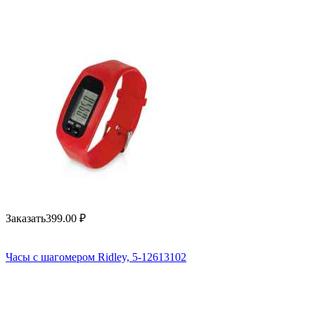
Заказать
399.00
₽
Часы с шагомером Ridley, 5-12613102