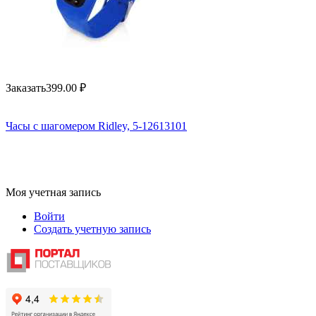
Заказать
399.00
₽
Часы с шагомером Ridley, 5-12613101
Моя учетная запись
Войти
Создать учетную запись