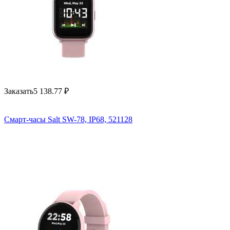
Заказать
5 138.77
₽
Смарт-часы Salt SW-78, IP68, 521128