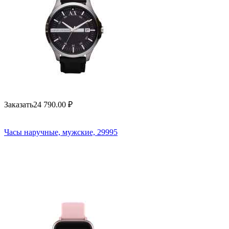
Заказать
24 790.00
₽
Часы наручные, мужские, 29995