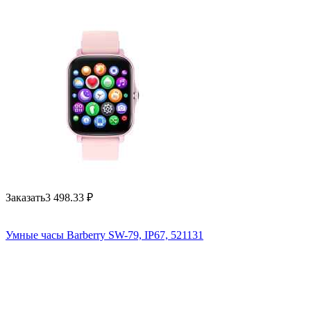
Заказать
3 498.33
₽
Умные часы Barberry SW-79, IP67, 521131