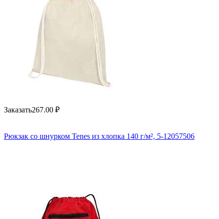
Заказать
267.00
₽
Рюкзак со шнурком Tenes из хлопка 140 г/м², 5-12057506