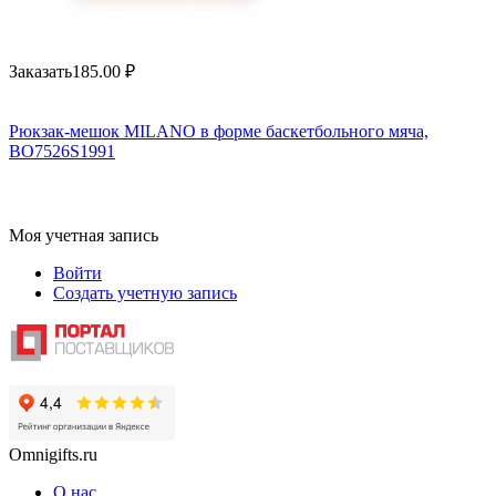
Заказать
185.00
₽
Рюкзак-мешок MILANO в форме баскетбольного мяча,
BO7526S1991
Моя учетная запись
Войти
Создать учетную запись
Omnigifts.ru
О нас