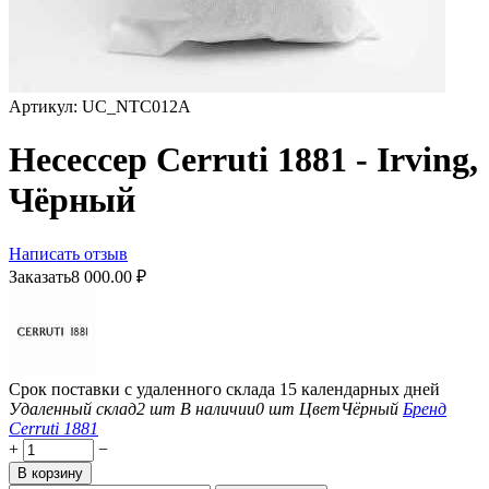
Артикул:
UC_NTC012A
Несессер Cerruti 1881 - Irving,
Чёрный
Написать отзыв
Заказать
8 000.00
₽
Срок поставки с удаленного склада 15 календарных дней
Удаленный склад
2 шт
В наличии
0 шт
Цвет
Чёрный
Бренд
Cerruti 1881
+
−
В корзину