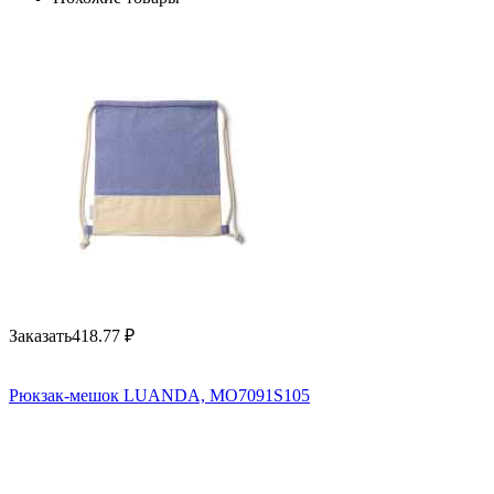
Заказать
418.77
₽
Рюкзак-мешок LUANDA, MO7091S105