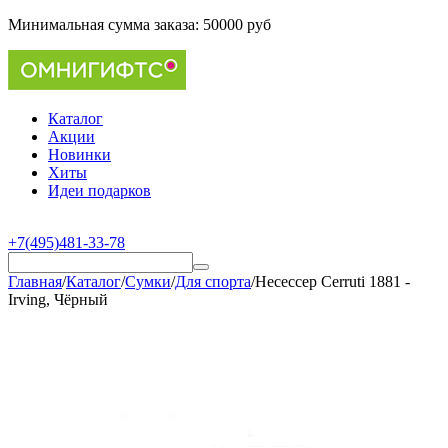
Минимальная сумма заказа:
50000 руб
Каталог
Акции
Новинки
Хиты
Идеи подарков
+7(495)481-33-78
Главная
/
Каталог
/
Сумки
/
Для спорта
/
Несессер Cerruti 1881 -
Irving, Чёрный