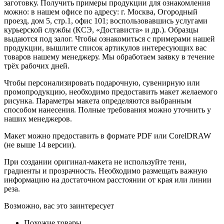
заготовку. Получить примеры продукции для ознакомления
можно: в нашем офисе по адресу: г. Москва, Огородный
проезд, дом 5, стр.1, офис 101; воспользовавшись услугами
курьерской службы (КСЭ, «Достависта» и др.). Образцы
выдаются под залог. Чтобы ознакомиться с примерами нашей
продукции, вышлите список артикулов интересующих вас
товаров нашему менеджеру. Мы обработаем заявку в течение
трёх рабочих дней.
Чтобы персонализировать подарочную, сувенирную или
промопродукцию, необходимо предоставить макет желаемого
рисунка. Параметры макета определяются выбранным
способом нанесения. Полные требования можно уточнить у
наших менеджеров.
Макет можно предоставить в формате PDF или CorelDRAW
(не выше 14 версии).
При создании оригинал-макета не используйте тени,
градиенты и прозрачность. Необходимо размещать важную
информацию на достаточном расстоянии от края или линии
реза.
Возможно, вас это заинтересует
Похожие товары