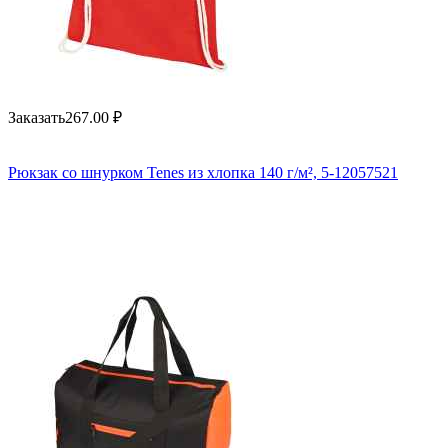
Заказать
267.00
₽
Рюкзак со шнурком Tenes из хлопка 140 г/м², 5-12057521