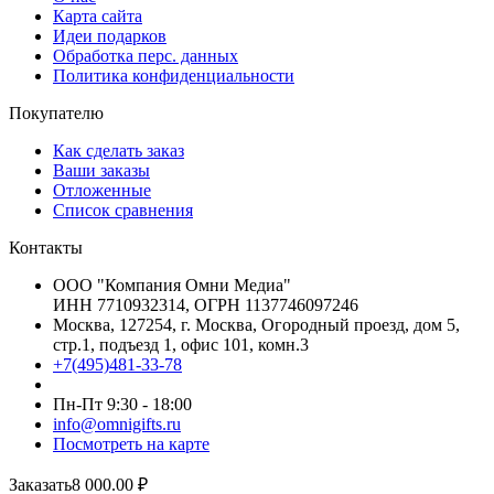
Карта сайта
Идеи подарков
Обработка перс. данных
Политика конфиденциальности
Покупателю
Как сделать заказ
Ваши заказы
Отложенные
Список сравнения
Контакты
ООО "Компания Омни Медиа"
ИНН 7710932314, ОГРН 1137746097246
Москва, 127254, г. Москва, Огородный проезд, дом 5,
стр.1, подъезд 1, офис 101, комн.3
+7(495)481-33-78
Пн-Пт 9:30 - 18:00
info@omnigifts.ru
Посмотреть на карте
Заказать
8 000.00
₽